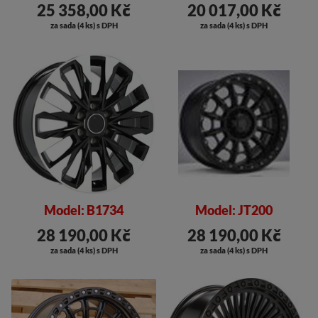
25 358,00 Kč
20 017,00 Kč
za sada (4 ks) s DPH
za sada (4 ks) s DPH
Model: B1734
Model: JT200
28 190,00 Kč
28 190,00 Kč
za sada (4 ks) s DPH
za sada (4 ks) s DPH