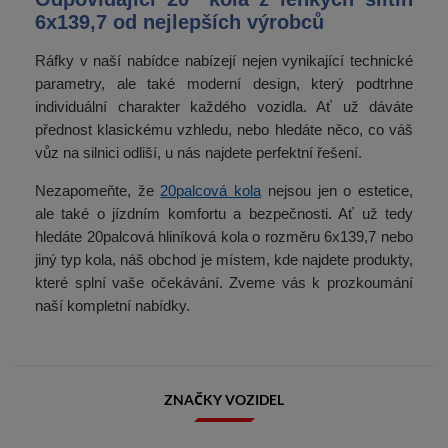
6x139,7 od nejlepších výrobců
Ráfky v naší nabídce nabízejí nejen vynikající technické
parametry, ale také moderní design, který podtrhne
individuální charakter každého vozidla. Ať už dáváte
přednost klasickému vzhledu, nebo hledáte něco, co váš
vůz na silnici odliší, u nás najdete perfektní řešení.
Nezapomeňte, že
20palcová kola
nejsou jen o estetice,
ale také o jízdním komfortu a bezpečnosti. Ať už tedy
hledáte 20palcová hliníková kola o rozměru 6x139,7 nebo
jiný typ kola, náš obchod je místem, kde najdete produkty,
které splní vaše očekávání. Zveme vás k prozkoumání
naší kompletní nabídky.
ZNAČKY VOZIDEL