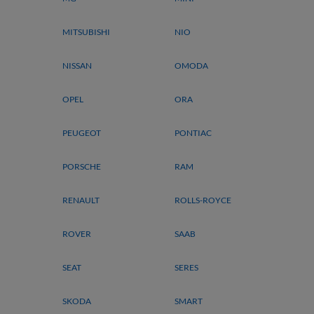
MITSUBISHI
NIO
NISSAN
OMODA
OPEL
ORA
PEUGEOT
PONTIAC
PORSCHE
RAM
RENAULT
ROLLS-ROYCE
ROVER
SAAB
SEAT
SERES
SKODA
SMART