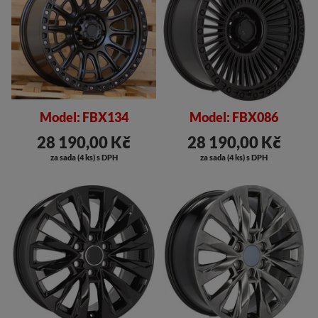
Model: FBX134
Model: FBX086
28 190,00 Kč
28 190,00 Kč
za sada (4 ks) s DPH
za sada (4 ks) s DPH