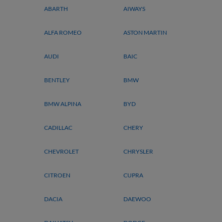
ABARTH
AIWAYS
ALFA ROMEO
ASTON MARTIN
AUDI
BAIC
BENTLEY
BMW
BMW ALPINA
BYD
CADILLAC
CHERY
CHEVROLET
CHRYSLER
CITROEN
CUPRA
DACIA
DAEWOO