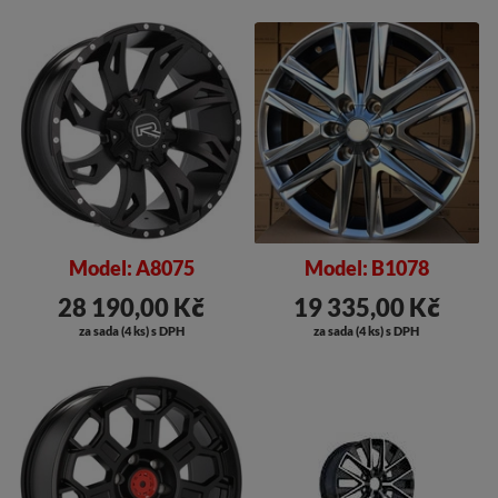
Model: A8075
Model: B1078
28 190,00 Kč
19 335,00 Kč
za sada (4 ks) s DPH
za sada (4 ks) s DPH