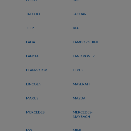
JAECOO
JAGUAR
JEEP
KIA
LADA
LAMBORGHINI
LANCIA
LAND ROVER
LEAPMOTOR
LEXUS
LINCOLN
MASERATI
MAXUS
MAZDA
MERCEDES
MERCEDES-
MAYBACH
MG
MINI