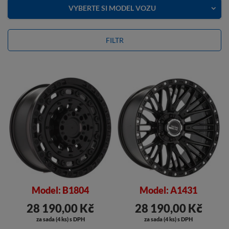
VYBERTE SI MODEL VOZU
FILTR
Model: B1804
Model: A1431
28 190,00 Kč
28 190,00 Kč
za sada (4 ks) s DPH
za sada (4 ks) s DPH