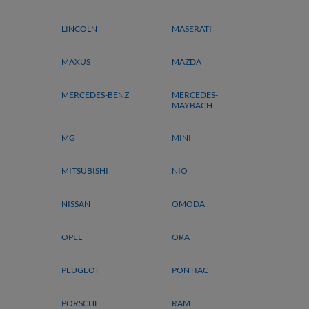
LINCOLN
MASERATI
MAXUS
MAZDA
MERCEDES-BENZ
MERCEDES-
MAYBACH
MG
MINI
MITSUBISHI
NIO
NISSAN
OMODA
OPEL
ORA
PEUGEOT
PONTIAC
PORSCHE
RAM