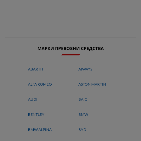
МАРКИ ПРЕВОЗНИ СРЕДСТВА
ABARTH
AIWAYS
ALFA ROMEO
ASTON MARTIN
AUDI
BAIC
BENTLEY
BMW
BMW ALPINA
BYD