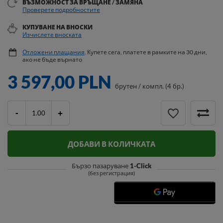
ВЪЗМОЖНОСТ ЗА ВРЪЩАНЕ / ЗАМЯНА
Проверете подробностите
КУПУВАНЕ НА ВНОСКИ
Изчислете вноската
Отложени плащания
. Купете сега, платете в рамките на 30 дни,
ако не бъде върнато
3 597,00 PLN
брутен
/
компл. (4 бр.)
-
+
ДОБАВИ В КОЛИЧКАТА
Бързо пазаруване
1-Click
(без регистрация)