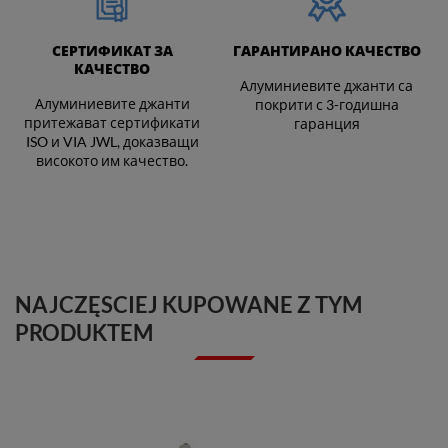
СЕРТИФИКАТ ЗА
ГАРАНТИРАНО КАЧЕСТВО
КАЧЕСТВО
Алуминиевите джанти са
Алуминиевите джанти
покрити с 3-годишна
притежават сертификати
гаранция
ISO и VIA JWL, доказващи
високото им качество.
NAJCZĘSCIEJ KUPOWANE Z TYM
PRODUKTEM