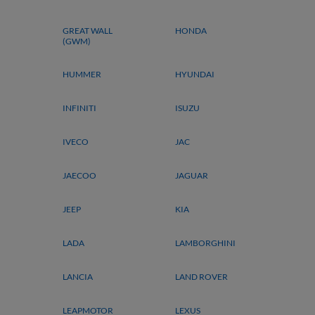
GREAT WALL
HONDA
(GWM)
HUMMER
HYUNDAI
INFINITI
ISUZU
IVECO
JAC
JAECOO
JAGUAR
JEEP
KIA
LADA
LAMBORGHINI
LANCIA
LAND ROVER
LEAPMOTOR
LEXUS