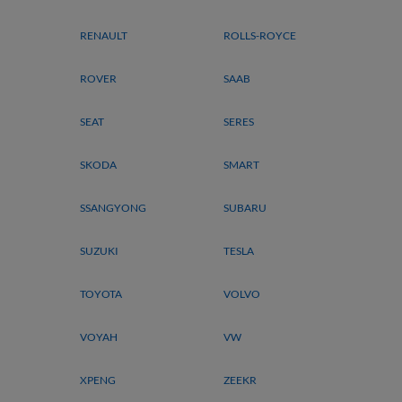
RENAULT
ROLLS-ROYCE
ROVER
SAAB
SEAT
SERES
SKODA
SMART
SSANGYONG
SUBARU
SUZUKI
TESLA
TOYOTA
VOLVO
VOYAH
VW
XPENG
ZEEKR