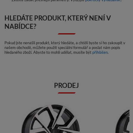
HLEDÁTE PRODUKT, KTERÝ NENÍ V
NABÍDCE?
Pokud jste nenašli produkt, který hledáte, a chtěli byste si ho zakoupit v
našem obchodě, můžete použít speciální formulář a poslat nám popis
hledaného zboží. Abyste to mohli udělat, musíte být
přihlášen
.
PRODEJ