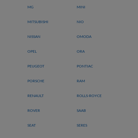
MG
MINI
MITSUBISHI
NIO
NISSAN
OMODA
OPEL
ORA
PEUGEOT
PONTIAC
PORSCHE
RAM
RENAULT
ROLLS-ROYCE
ROVER
SAAB
SEAT
SERES