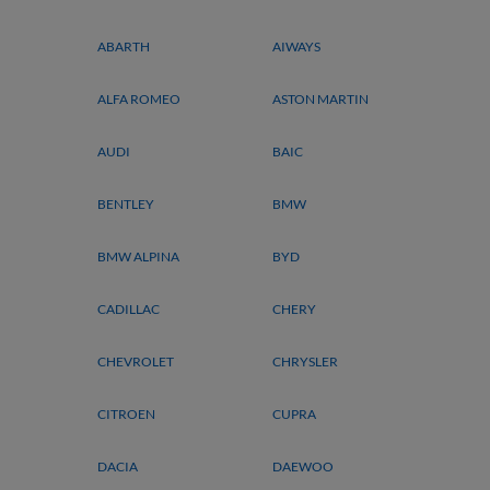
ABARTH
AIWAYS
ALFA ROMEO
ASTON MARTIN
AUDI
BAIC
BENTLEY
BMW
BMW ALPINA
BYD
CADILLAC
CHERY
CHEVROLET
CHRYSLER
CITROEN
CUPRA
DACIA
DAEWOO