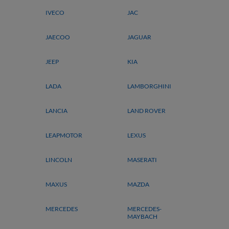
IVECO
JAC
JAECOO
JAGUAR
JEEP
KIA
LADA
LAMBORGHINI
LANCIA
LAND ROVER
LEAPMOTOR
LEXUS
LINCOLN
MASERATI
MAXUS
MAZDA
MERCEDES
MERCEDES-
MAYBACH