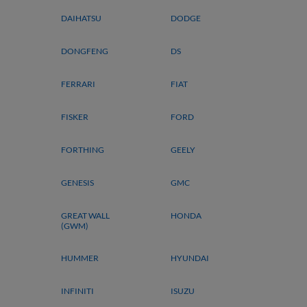
DAIHATSU
DODGE
DONGFENG
DS
FERRARI
FIAT
FISKER
FORD
FORTHING
GEELY
GENESIS
GMC
GREAT WALL
HONDA
(GWM)
HUMMER
HYUNDAI
INFINITI
ISUZU