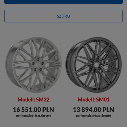
SZŰRŐ
Modell: SM22
Modell: SM01
16 551,00 PLN
13 894,00 PLN
per komplet (4szt.) bruttó
per komplet (4szt.) bruttó