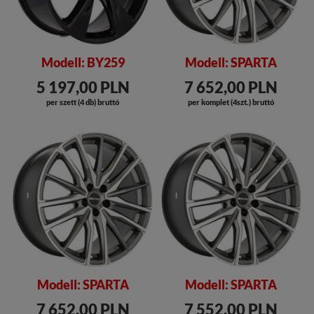
Modell: BY259
Modell: SPARTA
5 197,00 PLN
7 652,00 PLN
per szett (4 db) bruttó
per komplet (4szt.) bruttó
Modell: SPARTA
Modell: SPARTA
7 652,00 PLN
7 552,00 PLN