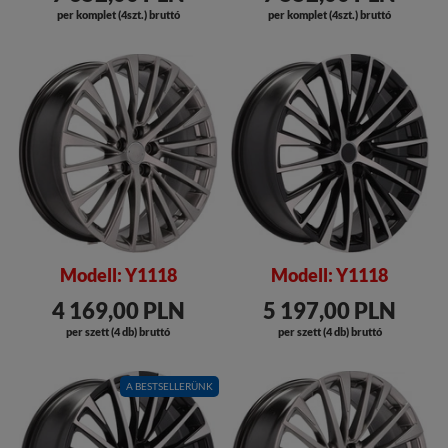
per komplet (4szt.) bruttó
per komplet (4szt.) bruttó
Modell: Y1118
Modell: Y1118
4 169,00 PLN
5 197,00 PLN
per szett (4 db) bruttó
per szett (4 db) bruttó
A BESTSELLERÜNK