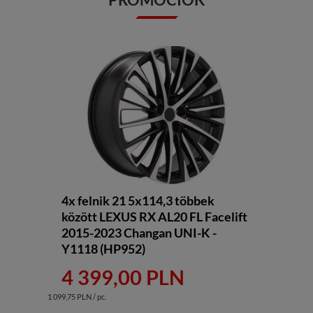
4x felnik 21 5x114,3 többek
között LEXUS RX AL20 FL Facelift
2015-2023 Changan UNI-K -
Y1118 (HP952)
4 399,00 PLN
1 099,75 PLN / pc.