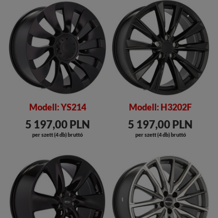
Modell: YS214
Modell: H3202F
5 197,00 PLN
5 197,00 PLN
per szett (4 db) bruttó
per szett (4 db) bruttó