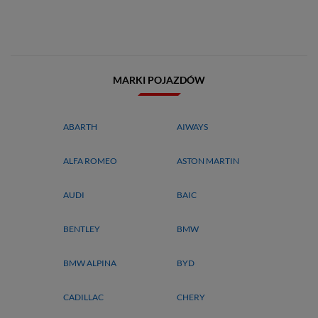
MARKI POJAZDÓW
ABARTH
AIWAYS
ALFA ROMEO
ASTON MARTIN
AUDI
BAIC
BENTLEY
BMW
BMW ALPINA
BYD
CADILLAC
CHERY