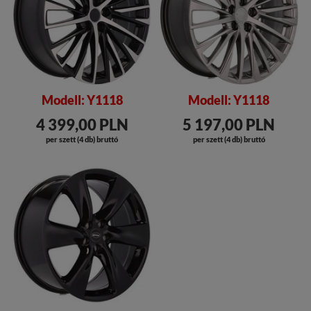
Modell: Y1118
Modell: Y1118
4 399,00 PLN
5 197,00 PLN
per szett (4 db) bruttó
per szett (4 db) bruttó