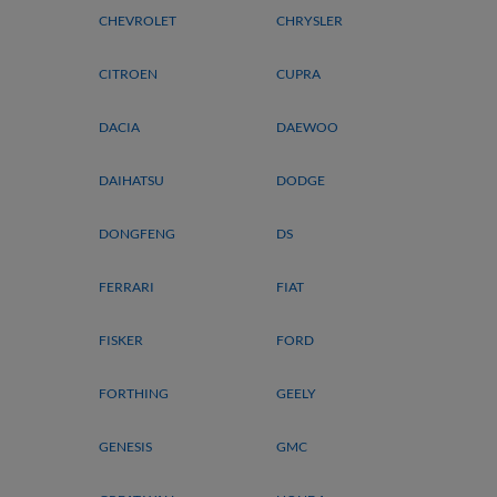
CHEVROLET
CHRYSLER
CITROEN
CUPRA
DACIA
DAEWOO
DAIHATSU
DODGE
DONGFENG
DS
FERRARI
FIAT
FISKER
FORD
FORTHING
GEELY
GENESIS
GMC