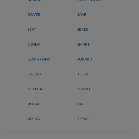
ROVER
SAAB
SEAT
SERES
SKODA
SMART
SSANGYONG
SUBARU
SUZUKI
TESLA
TOYOTA
VOLVO
VOYAH
VW
XPENG
ZEEKR