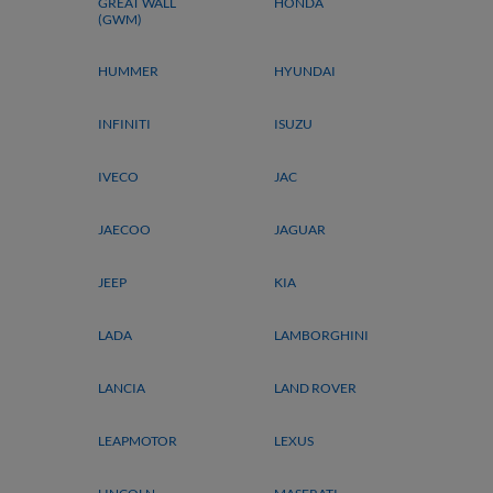
GREAT WALL
HONDA
(GWM)
HUMMER
HYUNDAI
INFINITI
ISUZU
IVECO
JAC
JAECOO
JAGUAR
JEEP
KIA
LADA
LAMBORGHINI
LANCIA
LAND ROVER
LEAPMOTOR
LEXUS