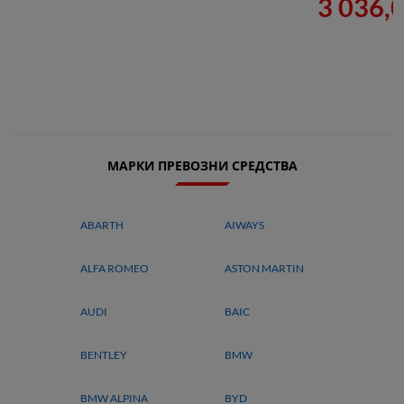
3 036,
МАРКИ ПРЕВОЗНИ СРЕДСТВА
ABARTH
AIWAYS
ALFA ROMEO
ASTON MARTIN
AUDI
BAIC
BENTLEY
BMW
BMW ALPINA
BYD