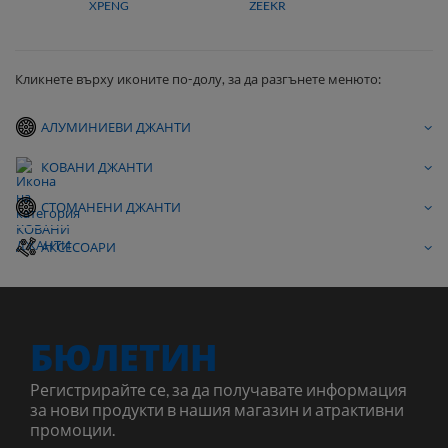
XPENG
ZEEKR
Кликнете върху иконите по-долу, за да разгънете менюто:
АЛУМИНИЕВИ ДЖАНТИ
КОВАНИ ДЖАНТИ
СТОМАНЕНИ ДЖАНТИ
АКСЕСОАРИ
БЮЛЕТИН
Регистрирайте се, за да получавате информация
за нови продукти в нашия магазин и атрактивни
промоции.