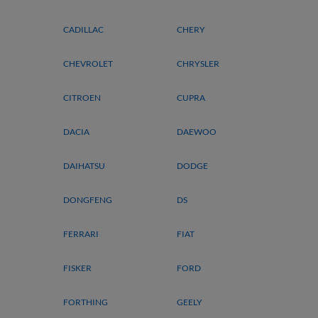
CADILLAC
CHERY
CHEVROLET
CHRYSLER
CITROEN
CUPRA
DACIA
DAEWOO
DAIHATSU
DODGE
DONGFENG
DS
FERRARI
FIAT
FISKER
FORD
FORTHING
GEELY