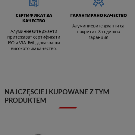
СЕРТИФИКАТ ЗА
ГАРАНТИРАНО КАЧЕСТВО
КАЧЕСТВО
Алуминиевите джанти са
Алуминиевите джанти
покрити с 3-годишна
притежават сертификати
гаранция
ISO и VIA JWL, доказващи
високото им качество.
NAJCZĘSCIEJ KUPOWANE Z TYM
PRODUKTEM