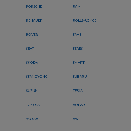
PORSCHE
RAM
RENAULT
ROLLS-ROYCE
ROVER
SAAB
SEAT
SERES
SKODA
SMART
SSANGYONG
SUBARU
SUZUKI
TESLA
TOYOTA
VOLVO
VOYAH
VW