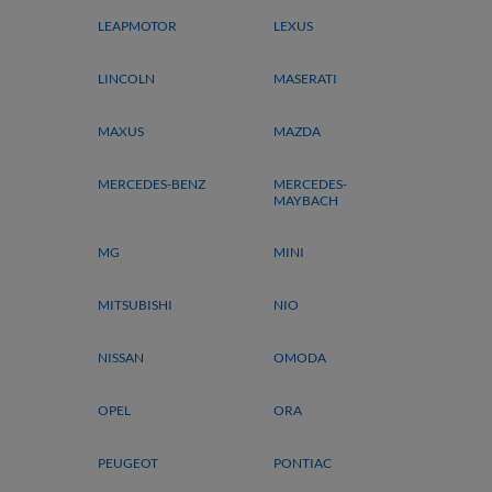
LEAPMOTOR
LEXUS
LINCOLN
MASERATI
MAXUS
MAZDA
MERCEDES-BENZ
MERCEDES-
MAYBACH
MG
MINI
MITSUBISHI
NIO
NISSAN
OMODA
OPEL
ORA
PEUGEOT
PONTIAC