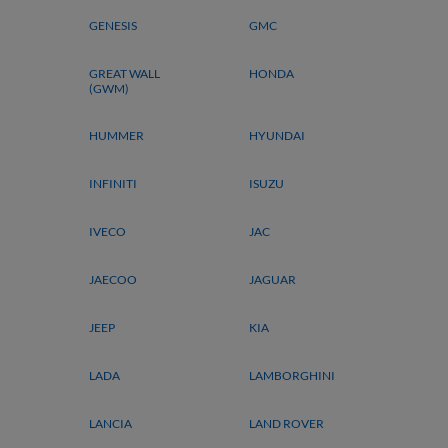
GENESIS
GMC
GREAT WALL
HONDA
(GWM)
HUMMER
HYUNDAI
INFINITI
ISUZU
IVECO
JAC
JAECOO
JAGUAR
JEEP
KIA
LADA
LAMBORGHINI
LANCIA
LAND ROVER