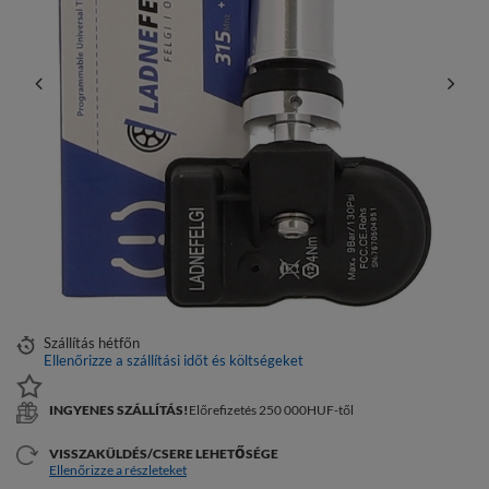
Szállítás
hétfőn
Ellenőrizze a szállítási időt és költségeket
INGYENES SZÁLLÍTÁS!
Előrefizetés 250 000HUF-től
VISSZAKÜLDÉS/CSERE LEHETŐSÉGE
Ellenőrizze a részleteket