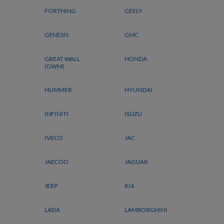
FORTHING
GEELY
GENESIS
GMC
GREAT WALL
HONDA
(GWM)
HUMMER
HYUNDAI
INFINITI
ISUZU
IVECO
JAC
JAECOO
JAGUAR
JEEP
KIA
LADA
LAMBORGHINI