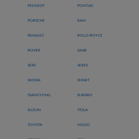
PEUGEOT
PONTIAC
PORSCHE
RAM
RENAULT
ROLLS-ROYCE
ROVER
SAAB
SEAT
SERES
SKODA
SMART
SSANGYONG
SUBARU
SUZUKI
TESLA
TOYOTA
VOLVO