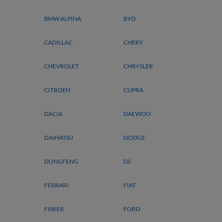
BMW ALPINA
BYD
CADILLAC
CHERY
CHEVROLET
CHRYSLER
CITROEN
CUPRA
DACIA
DAEWOO
DAIHATSU
DODGE
DONGFENG
DS
FERRARI
FIAT
FISKER
FORD