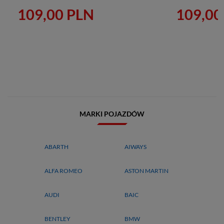
109,00 PLN
109,00
MARKI POJAZDÓW
ABARTH
AIWAYS
ALFA ROMEO
ASTON MARTIN
AUDI
BAIC
BENTLEY
BMW