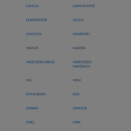
LANCIA
LAND ROVER
LEAPMOTOR
LEXUS
LINCOLN
MASERATI
MAXUS
MAZDA
MERCEDES-BENZ
MERCEDES-
MAYBACH
MG
MINI
MITSUBISHI
NIO
NISSAN
OMODA
OPEL
ORA