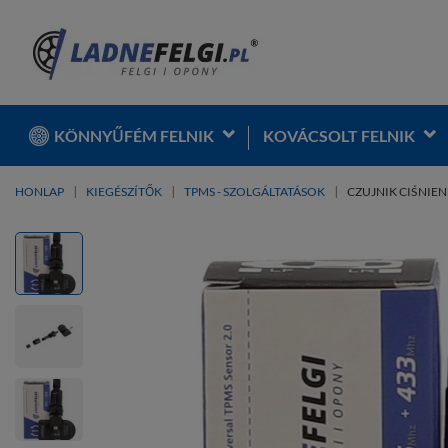
KÖNNYŰFÉM FELNIK
KOVÁCSOLT FELNIK
HONLAP
KIEGÉSZÍTŐK
TPMS - SZOLGÁLTATÁSOK
CZUJNIK CIŚNIEN