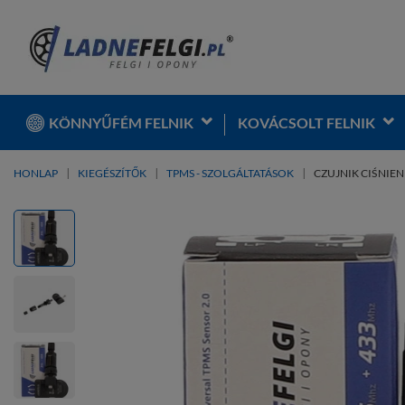
KÖNNYŰFÉM FELNIK
KOVÁCSOLT FELNIK
HONLAP
KIEGÉSZÍTŐK
TPMS - SZOLGÁLTATÁSOK
CZUJNIK CIŚNIEN