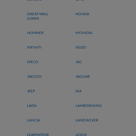
GREAT WALL
HONDA
(GWM)
HUMMER
HYUNDAI
INFINITI
ISUZU
IVECO
JAC
JAECOO
JAGUAR
JEEP
KIA
LADA
LAMBORGHINI
LANCIA
LAND ROVER
LEAPMOTOR
LEXUS