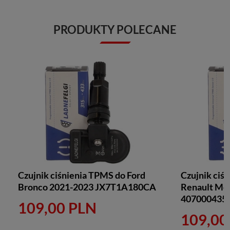
PRODUKTY POLECANE
Czujnik ciśnienia TPMS do Ford
Czujnik ciś
Bronco 2021-2023 JX7T1A180CA
Renault Meg
407000435
109,00 PLN
109,00