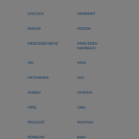
LINCOLN
MASERATI
MAXUS
MAZDA
MERCEDES-BENZ
MERCEDES-
MAYBACH
MG
MINI
MITSUBISHI
NIO
NISSAN
OMODA
OPEL
ORA
PEUGEOT
PONTIAC
PORSCHE
RAM