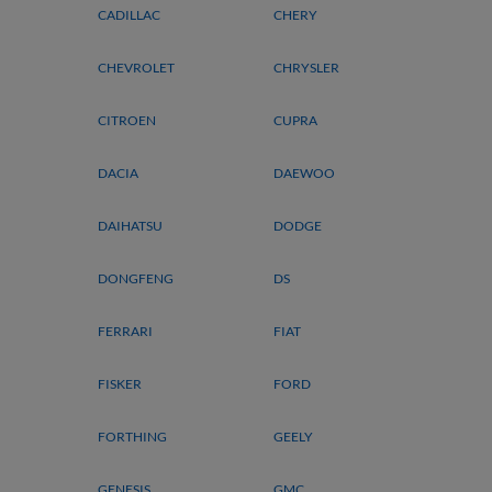
CADILLAC
CHERY
CHEVROLET
CHRYSLER
CITROEN
CUPRA
DACIA
DAEWOO
DAIHATSU
DODGE
DONGFENG
DS
FERRARI
FIAT
FISKER
FORD
FORTHING
GEELY
GENESIS
GMC