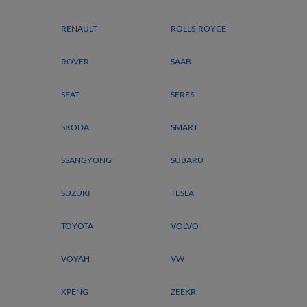
RENAULT
ROLLS-ROYCE
ROVER
SAAB
SEAT
SERES
SKODA
SMART
SSANGYONG
SUBARU
SUZUKI
TESLA
TOYOTA
VOLVO
VOYAH
VW
XPENG
ZEEKR