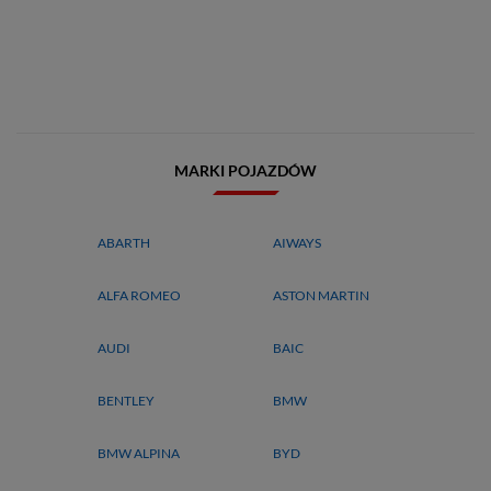
MARKI POJAZDÓW
ABARTH
AIWAYS
ALFA ROMEO
ASTON MARTIN
AUDI
BAIC
BENTLEY
BMW
BMW ALPINA
BYD