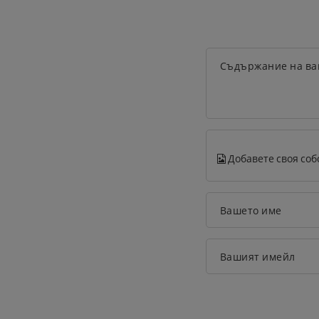
Съдържание на ва
Добавете своя соб
Вашето име
Вашият имейл