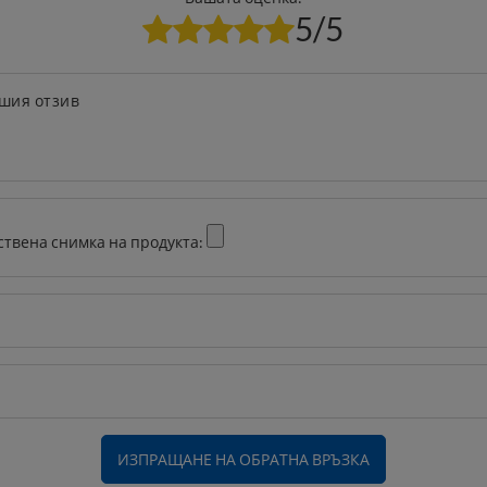
5/5
шия отзив
ствена снимка на продукта:
ИЗПРАЩАНЕ НА ОБРАТНА ВРЪЗКА