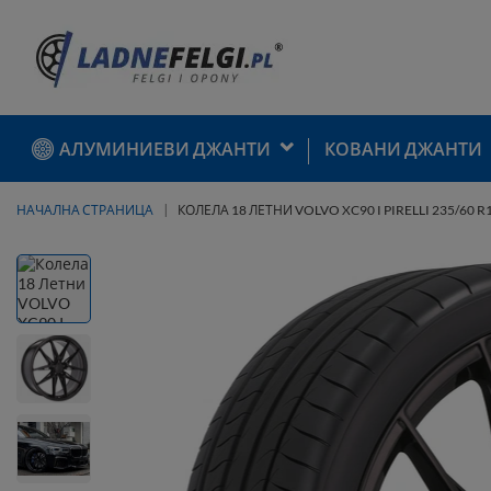
АЛУМИНИЕВИ ДЖАНТИ
КОВАНИ ДЖАНТИ
НАЧАЛНА СТРАНИЦА
КОЛЕЛА 18 ЛЕТНИ VOLVO XC90 I PIRELLI 235/60 R