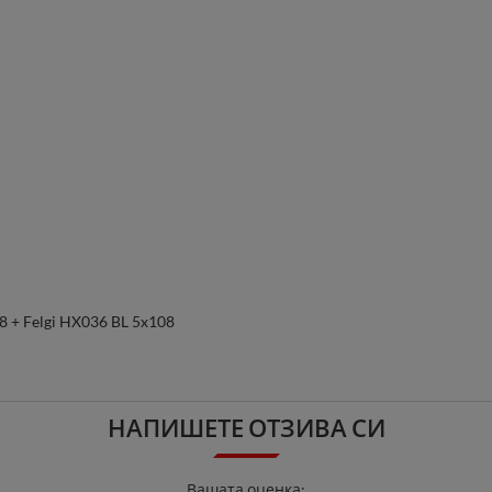
18 + Felgi HX036 BL 5x108
НАПИШЕТЕ ОТЗИВА СИ
Вашата оценка: