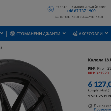
ТЕЛЕФОННА ЛИНИЯ И СЪДЕЙСТВИЕ
+48 87 737 1900
Пон - Пет 8:00 - 18:00, Събота 9:00 - 14:00
СТОМАНЕНИ ДЖАНТИ
АКСЕСОАРИ
18
Колела 18 Л
РЕФ:
Pirelli 
ИН:
321920
6 127,
komplet (4szt.)
1 531,75 PL
Пратка
в 
Проверете