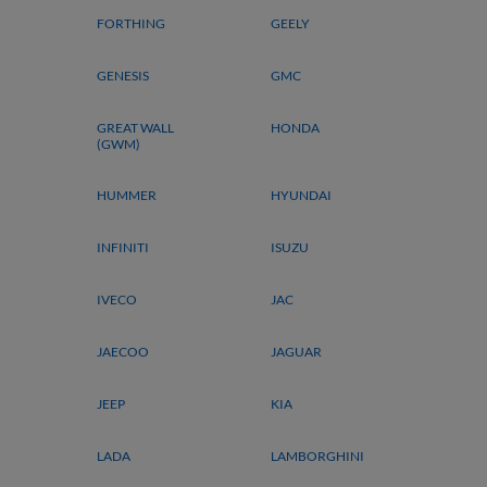
FORTHING
GEELY
GENESIS
GMC
GREAT WALL
HONDA
(GWM)
HUMMER
HYUNDAI
INFINITI
ISUZU
IVECO
JAC
JAECOO
JAGUAR
JEEP
KIA
LADA
LAMBORGHINI