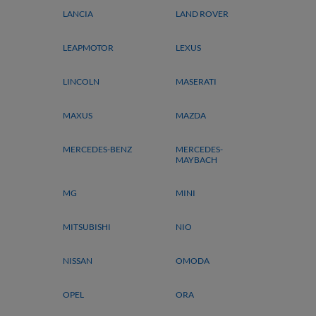
LANCIA
LAND ROVER
LEAPMOTOR
LEXUS
LINCOLN
MASERATI
MAXUS
MAZDA
MERCEDES-BENZ
MERCEDES-
MAYBACH
MG
MINI
MITSUBISHI
NIO
NISSAN
OMODA
OPEL
ORA