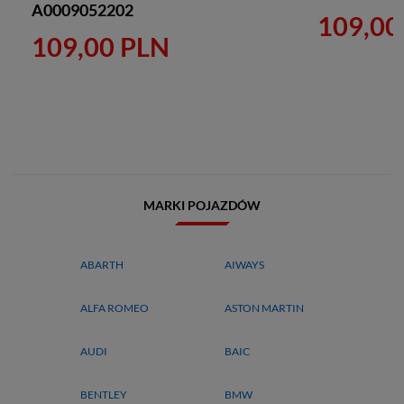
A0009052202
109,00
109,00 PLN
MARKI POJAZDÓW
ABARTH
AIWAYS
ALFA ROMEO
ASTON MARTIN
AUDI
BAIC
BENTLEY
BMW