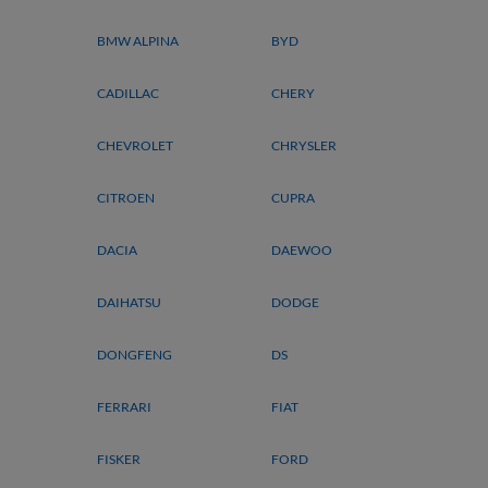
BMW ALPINA
BYD
CADILLAC
CHERY
CHEVROLET
CHRYSLER
CITROEN
CUPRA
DACIA
DAEWOO
DAIHATSU
DODGE
DONGFENG
DS
FERRARI
FIAT
FISKER
FORD