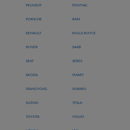
PEUGEOT
PONTIAC
PORSCHE
RAM
RENAULT
ROLLS-ROYCE
ROVER
SAAB
SEAT
SERES
SKODA
SMART
SSANGYONG
SUBARU
SUZUKI
TESLA
TOYOTA
VOLVO