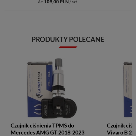
109,00 PLN
Ár:
/ szt.
PRODUKTY POLECANE
Czujnik ciśnienia TPMS do
Czujnik ciś
Mercedes AMG GT 2018-2023
Vivaro B 2