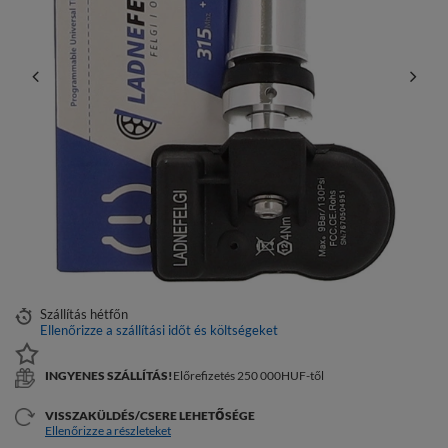
Szállítás
hétfőn
Ellenőrizze a szállítási időt és költségeket
INGYENES SZÁLLÍTÁS!
Előrefizetés 250 000HUF-től
VISSZAKÜLDÉS/CSERE LEHETŐSÉGE
Ellenőrizze a részleteket