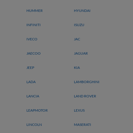
HUMMER
HYUNDAI
INFINITI
ISUZU
IVECO
JAC
JAECOO
JAGUAR
JEEP
KIA
LADA
LAMBORGHINI
LANCIA
LAND ROVER
LEAPMOTOR
LEXUS
LINCOLN
MASERATI