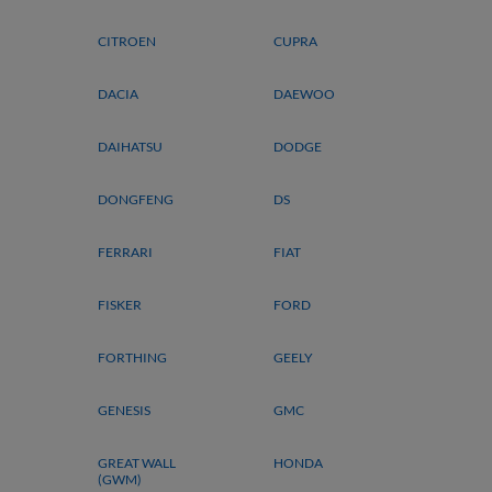
CITROEN
CUPRA
DACIA
DAEWOO
DAIHATSU
DODGE
DONGFENG
DS
FERRARI
FIAT
FISKER
FORD
FORTHING
GEELY
GENESIS
GMC
GREAT WALL
HONDA
(GWM)