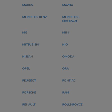
MAXUS
MAZDA
MERCEDES-BENZ
MERCEDES-
MAYBACH
MG
MINI
MITSUBISHI
NIO
NISSAN
OMODA
OPEL
ORA
PEUGEOT
PONTIAC
PORSCHE
RAM
RENAULT
ROLLS-ROYCE