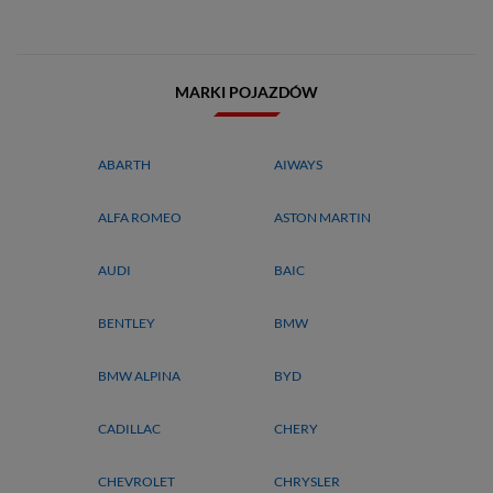
MARKI POJAZDÓW
ABARTH
AIWAYS
ALFA ROMEO
ASTON MARTIN
AUDI
BAIC
BENTLEY
BMW
BMW ALPINA
BYD
CADILLAC
CHERY
CHEVROLET
CHRYSLER