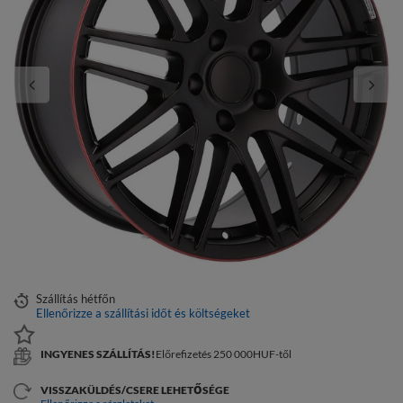
Szállítás
hétfőn
Ellenőrizze a szállítási időt és költségeket
INGYENES SZÁLLÍTÁS!
Előrefizetés 250 000HUF-től
VISSZAKÜLDÉS/CSERE LEHETŐSÉGE