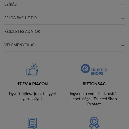
LEÍRÁS
FELGA PASUJE DO
RÉSZLETES ADATOK
VÉLEMÉNYEK
(0)
17 ÉV A PIACON
BIZTONSÁG
Együtt fejlesztjük a lengyel
Ingyenes rendelésbiztosítás
gazdaságot
lehetősége - Trusted Shop
Protect