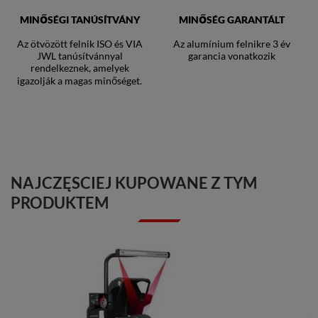
MINŐSÉGI TANÚSÍTVÁNY
MINŐSÉG GARANTÁLT
Az ötvözött felnik ISO és VIA
Az alumínium felnikre 3 év
JWL tanúsítvánnyal
garancia vonatkozik
rendelkeznek, amelyek
igazolják a magas minőséget.
NAJCZĘSCIEJ KUPOWANE Z TYM
PRODUKTEM