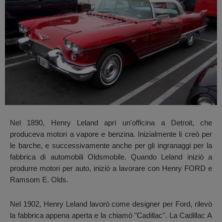
Nel 1890, Henry Leland aprì un'officina a Detroit, che
produceva motori a vapore e benzina. Inizialmente li creò per
le barche, e successivamente anche per gli ingranaggi per la
fabbrica di automobili Oldsmobile. Quando Leland iniziò a
produrre motori per auto, iniziò a lavorare con Henry FORD e
Ramsom E. Olds.
Nel 1902, Henry Leland lavorò come designer per Ford, rilevò
la fabbrica appena aperta e la chiamò "Cadillac". La Cadillac A