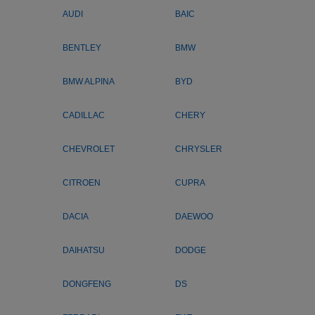
AUDI
BAIC
BENTLEY
BMW
BMW ALPINA
BYD
CADILLAC
CHERY
CHEVROLET
CHRYSLER
CITROEN
CUPRA
DACIA
DAEWOO
DAIHATSU
DODGE
DONGFENG
DS