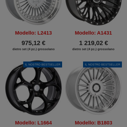
Modello: L2413
Modello: A1431
975,12 €
1 219,02 €
dietro set (4 pz.) grossolano
dietro set (4 pz.) grossolano
IL NOSTRO BESTSELLER
IL NOSTRO BESTSELLER
Modello: L1664
Modello: B1803