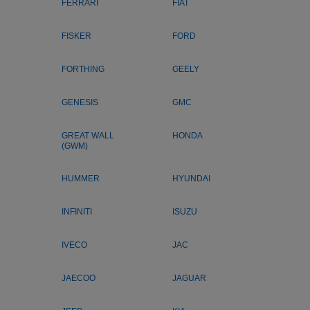
FERRARI
FIAT
FISKER
FORD
FORTHING
GEELY
GENESIS
GMC
GREAT WALL
HONDA
(GWM)
HUMMER
HYUNDAI
INFINITI
ISUZU
IVECO
JAC
JAECOO
JAGUAR