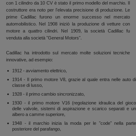
con 1 cilindro da 10 CV è stato il primo modello del marchio. Il
costruttore era noto per l'elevata precisione di produzione. Le
prime Cadillac furono un enorme successo nel mercato
automobilistico. Nel 1908 iniziò la produzione di vetture con
motore a quattro cilindri. Nel 1909, la società Cadillac fu
venduta alla società "General Motors".
Cadillac ha introdotto sul mercato molte soluzioni tecniche
innovative, ad esempio:
1912 - avviamento elettrico,
1914 - Il primo motore V8, grazie al quale entra nelle auto di
classe di lusso,
1928 - il primo cambio sincronizzato,
1930 - il primo motore V16 (regolazione idraulica del gioco
delle valvole, sistemi di aspirazione e scarico separati e un
albero a camme superiore,
1948 - il marchio inizia la moda per le "code" nella parte
posteriore del parafango,