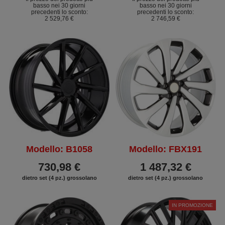
basso nei 30 giorni
basso nei 30 giorni
precedenti lo sconto:
precedenti lo sconto:
2 529,76 €
2 746,59 €
Modello: B1058
Modello: FBX191
730,98 €
1 487,32 €
dietro set (4 pz.) grossolano
dietro set (4 pz.) grossolano
IN PROMOZIONE