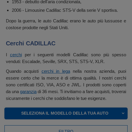
1953 - debutto dell'aria condizionata,
2006 - Limousine Cadillac STS-V della serie V sportiva.
Dopo la guerra, le auto Cadillac erano le auto più lussuose e
costose prodotte negli Stati Uniti.
Cerchi CADILLAC
I
cerchi
per i seguenti modelli Cadillac sono più spesso
venduti: Escalade, Seville, SRX, STS, STS-V, XLR.
Quando acquisti
cerchi in lega
nella nostra azienda, puoi
essere certo che la merce è di ottima qualità. I nostri cerchi
sono certificati ISO, VIA, ASO e JWL. I prodotti sono coperti
da una
garanzia
di 36 mesi. Ti invitiamo a fare acquisti, troverai
sicuramente i cerchi che soddisfano le tue esigenze.
SELEZIONA IL MODELLO DELLA TUA AUTO
FILTRO