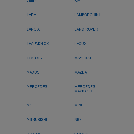
JEEP
KIA
LADA
LAMBORGHINI
LANCIA
LAND ROVER
LEAPMOTOR
LEXUS
LINCOLN
MASERATI
MAXUS
MAZDA
MERCEDES
MERCEDES-
MAYBACH
MG
MINI
MITSUBISHI
NIO
NISSAN
OMODA