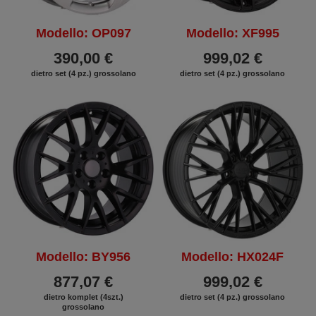
Modello: OP097
Modello: XF995
390,00 €
999,02 €
dietro set (4 pz.) grossolano
dietro set (4 pz.) grossolano
Modello: BY956
Modello: HX024F
877,07 €
999,02 €
dietro komplet (4szt.)
dietro set (4 pz.) grossolano
grossolano