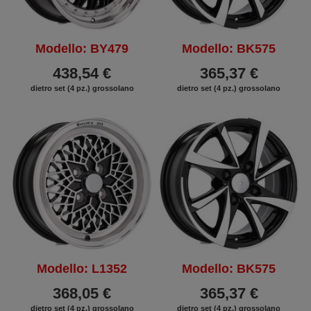
Modello: BY479
Modello: BK575
438,54 €
365,37 €
dietro set (4 pz.) grossolano
dietro set (4 pz.) grossolano
Modello: L1352
Modello: BK575
368,05 €
365,37 €
dietro set (4 pz.) grossolano
dietro set (4 pz.) grossolano