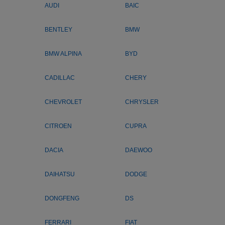
AUDI
BAIC
BENTLEY
BMW
BMW ALPINA
BYD
CADILLAC
CHERY
CHEVROLET
CHRYSLER
CITROEN
CUPRA
DACIA
DAEWOO
DAIHATSU
DODGE
DONGFENG
DS
FERRARI
FIAT