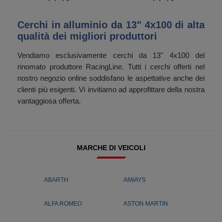
Cerchi in alluminio da 13" 4x100 di alta
qualità dei migliori produttori
Vendiamo esclusivamente cerchi da 13" 4x100 del
rinomato produttore RacingLine. Tutti i cerchi offerti nel
nostro negozio online soddisfano le aspettative anche dei
clienti più esigenti. Vi invitiamo ad approfittare della nostra
vantaggiosa offerta.
MARCHE DI VEICOLI
ABARTH
AIWAYS
ALFA ROMEO
ASTON MARTIN