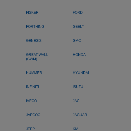
FISKER
FORD
FORTHING
GEELY
GENESIS
GMC
GREAT WALL
HONDA
(GWM)
HUMMER
HYUNDAI
INFINITI
ISUZU
IVECO
JAC
JAECOO
JAGUAR
JEEP
KIA