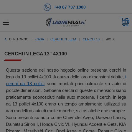
+48 87 737 1900
DI RITORNO
CASA
CERCHI IN LEGA
CERCHI 13
4X100
CERCHI IN LEGA 13" 4X100
Questa sezione del nostro negozio online presenta cerchi in
lega da 13 pollici 4x100. A causa delle loro dimensioni ridotte,
i
cerchi da 13 pollici
sono montati principalmente su auto di
piccole dimensioni. Sebbene cerchi di queste dimensioni siano
praticamente sconosciuti nelle auto moderne, i cerchi in lega
da 13 pollici 4x100 erano un tempo ampiamente utilizzati su
vari modelli di auto di molte marche, sia asiatiche che europee.
Sono presenti su auto come Chevrolet Aveo, Daewoo Lanos,
Daihatsu Sirion I, Honda Civic VI, Hyundai Accent e Getz, KIA
Picanto, Mitsubishi Colt, Opel Astra e Corsa, Renault Clio e