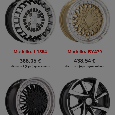
Modello: L1354
Modello: BY479
368,05 €
438,54 €
dietro set (4 pz.) grossolano
dietro set (4 pz.) grossolano