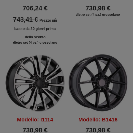
706,24 €
730,98 €
dietro set (4 pz.) grossolano
743,41 €
Prezzo più
basso da 30 giorni prima
dello sconto
dietro set (4 pz.) grossolano
Modello: I1114
Modello: B1416
730,98 €
730,98 €