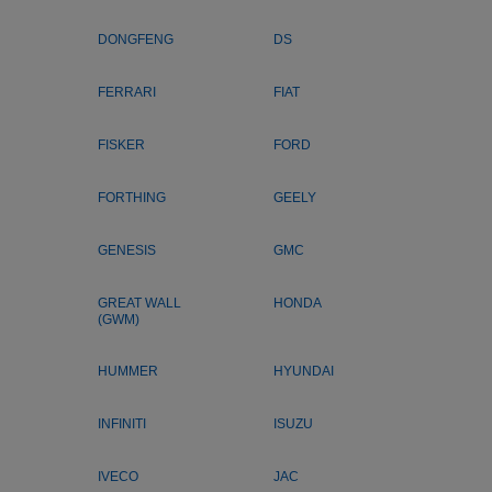
DONGFENG
DS
FERRARI
FIAT
FISKER
FORD
FORTHING
GEELY
GENESIS
GMC
GREAT WALL
HONDA
(GWM)
HUMMER
HYUNDAI
INFINITI
ISUZU
IVECO
JAC