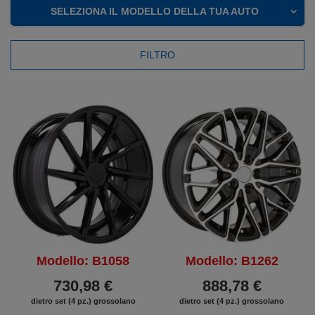
SELEZIONA IL MODELLO DELLA TUA AUTO
FILTRO
Modello: B1058
Modello: B1262
730,98 €
888,78 €
dietro set (4 pz.) grossolano
dietro set (4 pz.) grossolano