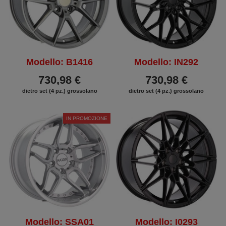
Modello: B1416
Modello: IN292
730,98 €
730,98 €
dietro set (4 pz.) grossolano
dietro set (4 pz.) grossolano
IN PROMOZIONE
Modello: SSA01
Modello: I0293