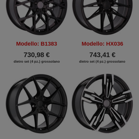
Modello: B1383
Modello: HX036
730,98 €
743,41 €
dietro set (4 pz.) grossolano
dietro set (4 pz.) grossolano