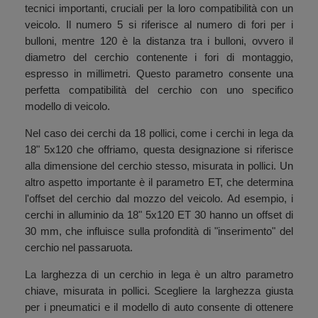
tecnici importanti, cruciali per la loro compatibilità con un
veicolo. Il numero 5 si riferisce al numero di fori per i
bulloni, mentre 120 è la distanza tra i bulloni, ovvero il
diametro del cerchio contenente i fori di montaggio,
espresso in millimetri. Questo parametro consente una
perfetta compatibilità del cerchio con uno specifico
modello di veicolo.
Nel caso dei cerchi da 18 pollici, come i cerchi in lega da
18" 5x120 che offriamo, questa designazione si riferisce
alla dimensione del cerchio stesso, misurata in pollici. Un
altro aspetto importante è il parametro ET, che determina
l'offset del cerchio dal mozzo del veicolo. Ad esempio, i
cerchi in alluminio da 18" 5x120 ET 30 hanno un offset di
30 mm, che influisce sulla profondità di "inserimento" del
cerchio nel passaruota.
La larghezza di un cerchio in lega è un altro parametro
chiave, misurata in pollici. Scegliere la larghezza giusta
per i pneumatici e il modello di auto consente di ottenere