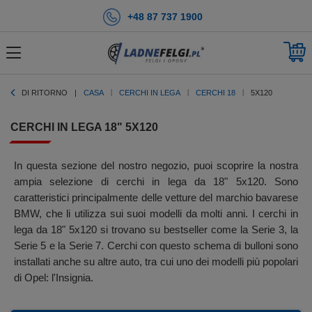
+48 87 737 1900
DI RITORNO
CASA
CERCHI IN LEGA
CERCHI 18
5X120
CERCHI IN LEGA 18" 5X120
In questa sezione del nostro negozio, puoi scoprire la nostra
ampia selezione di cerchi in lega da 18" 5x120. Sono
caratteristici principalmente delle vetture del marchio bavarese
BMW, che li utilizza sui suoi modelli da molti anni. I cerchi in
lega da 18" 5x120 si trovano su bestseller come la Serie 3, la
Serie 5 e la Serie 7. Cerchi con questo schema di bulloni sono
installati anche su altre auto, tra cui uno dei modelli più popolari
di Opel: l'Insignia.