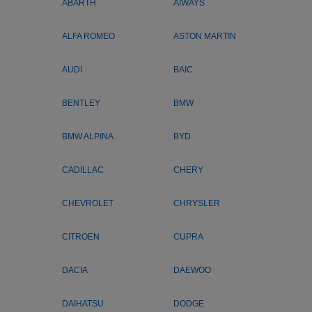
ABARTH
AIWAYS
ALFA ROMEO
ASTON MARTIN
AUDI
BAIC
BENTLEY
BMW
BMW ALPINA
BYD
CADILLAC
CHERY
CHEVROLET
CHRYSLER
CITROEN
CUPRA
DACIA
DAEWOO
DAIHATSU
DODGE