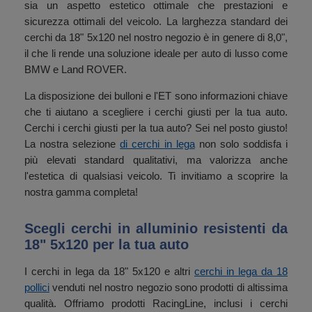
sia un aspetto estetico ottimale che prestazioni e
sicurezza ottimali del veicolo. La larghezza standard dei
cerchi da 18" 5x120 nel nostro negozio è in genere di 8,0",
il che li rende una soluzione ideale per auto di lusso come
BMW e Land ROVER.
La disposizione dei bulloni e l'ET sono informazioni chiave
che ti aiutano a scegliere i cerchi giusti per la tua auto.
Cerchi i cerchi giusti per la tua auto? Sei nel posto giusto!
La nostra selezione
di cerchi in lega
non solo soddisfa i
più elevati standard qualitativi, ma valorizza anche
l'estetica di qualsiasi veicolo. Ti invitiamo a scoprire la
nostra gamma completa!
Scegli cerchi in alluminio resistenti da
18" 5x120 per la tua auto
I cerchi in lega da 18" 5x120 e altri
cerchi in lega da 18
pollici
venduti nel nostro negozio sono prodotti di altissima
qualità. Offriamo prodotti RacingLine, inclusi i cerchi