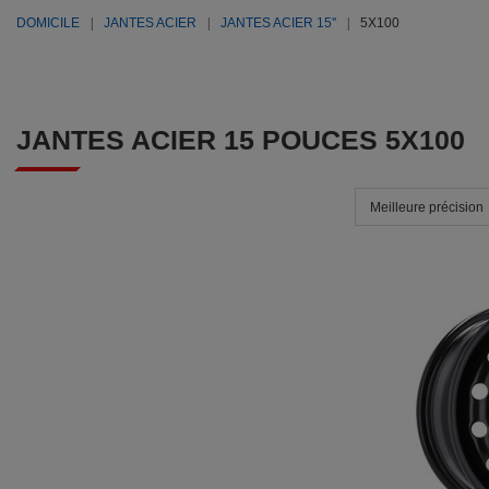
DOMICILE
JANTES ACIER
JANTES ACIER 15''
5X100
JANTES ACIER 15 POUCES 5X100
Meilleure précision