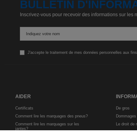
BULLETIN D'INFORM
Inscrivez-vous pour recevoir des informations sur les
Indiquez votre nom
J'accepte le traitement de mes données personnelles aux fins
AIDER
INFORM
Certificats
De gros
Comment lire les marquages des pneus?
Dommages a
Comment lire les marquages ​​sur les
Le droit de r
jantes?
Modèle de fo
Contact