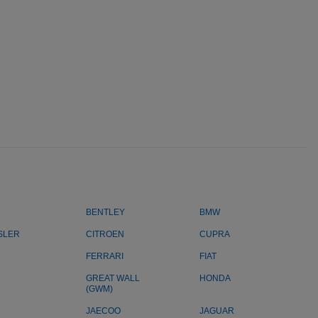
BENTLEY
BMW
SLER
CITROEN
CUPRA
FERRARI
FIAT
GREAT WALL
HONDA
(GWM)
JAECOO
JAGUAR