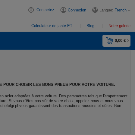
Contactez
Langue:
French
Connexion
Calculateur de jante ET
Blog
Notre galerie
0,00 €
E POUR CHOISIR LES BONS PNEUS POUR VOTRE VOITURE.
 en acier adaptées à votre voiture. Des paramètres tels que l'empattement
voiture. Si vous n'êtes pas sûr de votre choix, appelez-nous et nous vous
adnefelgi.pl vous garantissent des transactions réussies et sûres. Bon