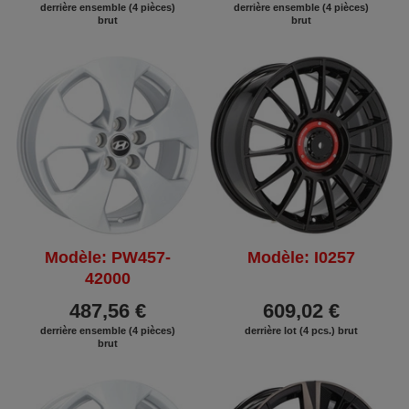
derrière ensemble (4 pièces)
derrière ensemble (4 pièces)
brut
brut
Modèle: PW457-
Modèle: I0257
42000
487,56 €
609,02 €
derrière ensemble (4 pièces)
derrière lot (4 pcs.) brut
brut