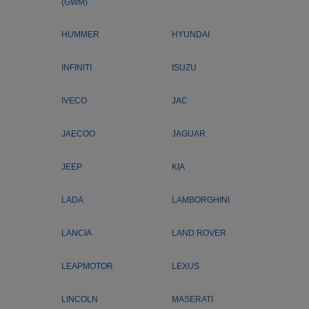
(GWM)
HUMMER
HYUNDAI
INFINITI
ISUZU
IVECO
JAC
JAECOO
JAGUAR
JEEP
KIA
LADA
LAMBORGHINI
LANCIA
LAND ROVER
LEAPMOTOR
LEXUS
LINCOLN
MASERATI