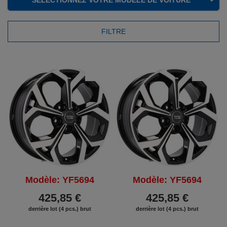
FILTRE
REMISE
REMISE
Modèle: YF5694
Modèle: YF5694
425,85 €
425,85 €
derrière lot (4 pcs.) brut
derrière lot (4 pcs.) brut