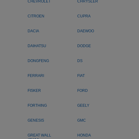
CHEVROLET
CHRYSLER
CITROEN
CUPRA
DACIA
DAEWOO
DAIHATSU
DODGE
DONGFENG
DS
FERRARI
FIAT
FISKER
FORD
FORTHING
GEELY
GENESIS
GMC
GREAT WALL
HONDA