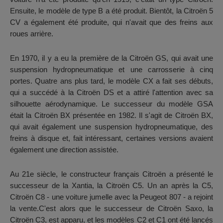
Ensuite, le modèle de type B a été produit. Bientôt, la Citroën 5
CV a également été produite, qui n'avait que des freins aux
roues arrière.
En 1970, il y a eu la première de la Citroën GS, qui avait une
suspension hydropneumatique et une carrosserie à cinq
portes. Quatre ans plus tard, le modèle CX a fait ses débuts,
qui a succédé à la Citroën DS et a attiré l'attention avec sa
silhouette aérodynamique. Le successeur du modèle GSA
était la Citroën BX présentée en 1982. Il s'agit de Citroën BX,
qui avait également une suspension hydropneumatique, des
freins à disque et, fait intéressant, certaines versions avaient
également une direction assistée.
Au 21e siècle, le constructeur français Citroën a présenté le
successeur de la Xantia, la Citroën C5. Un an après la C5,
Citroën C8 - une voiture jumelle avec la Peugeot 807 - a rejoint
la vente.C'est alors que le successeur de Citroën Saxo, la
Citroën C3, est apparu, et les modèles C2 et C1 ont été lancés