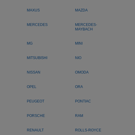
MAXUS
MAZDA
MERCEDES
MERCEDES-
MAYBACH
MG
MINI
MITSUBISHI
NIO
NISSAN
OMODA
OPEL
ORA
PEUGEOT
PONTIAC
PORSCHE
RAM
RENAULT
ROLLS-ROYCE