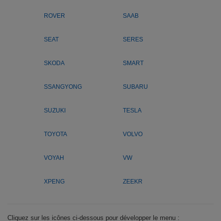
ROVER
SAAB
SEAT
SERES
SKODA
SMART
SSANGYONG
SUBARU
SUZUKI
TESLA
TOYOTA
VOLVO
VOYAH
VW
XPENG
ZEEKR
Cliquez sur les icônes ci-dessous pour développer le menu :