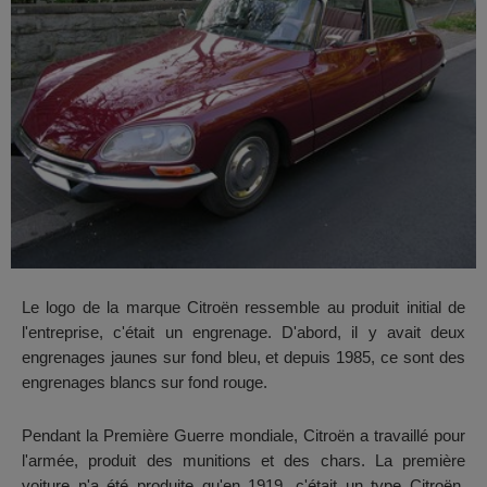
Le logo de la marque Citroën ressemble au produit initial de
l'entreprise, c'était un engrenage. D'abord, il y avait deux
engrenages jaunes sur fond bleu, et depuis 1985, ce sont des
engrenages blancs sur fond rouge.
Pendant la Première Guerre mondiale, Citroën a travaillé pour
l'armée, produit des munitions et des chars. La première
voiture n'a été produite qu'en 1919, c'était un type Citroën.