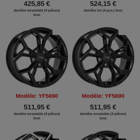
425,85 €
524,15 €
derrière ensemble (4 pièces)
derrière lot (4 pcs.) brut
brut
REMISE
REMISE
Modèle: YF5690
Modèle: YF5690
511,95 €
511,95 €
derrière ensemble (4 pièces)
derrière ensemble (4 pièces)
brut
brut
REMISE
REMISE