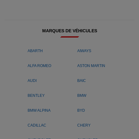
MARQUES DE VÉHICULES
ABARTH
AIWAYS
ALFA ROMEO
ASTON MARTIN
AUDI
BAIC
BENTLEY
BMW
BMW ALPINA
BYD
CADILLAC
CHERY