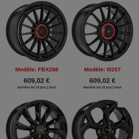
Modèle: FBX298
Modèle: I0257
609,02 €
609,02 €
derrière lot (4 pcs.) brut
derrière lot (4 pcs.) brut
REMISE