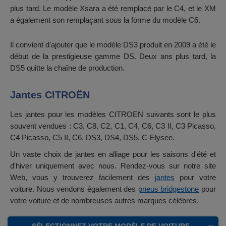
plus tard. Le modèle Xsara a été remplacé par le C4, et le XM
a également son remplaçant sous la forme du modèle C6.
Il convient d'ajouter que le modèle DS3 produit en 2009 a été le
début de la prestigieuse gamme DS. Deux ans plus tard, la
DS5 quitte la chaîne de production.
Jantes CITROËN
Les jantes pour les modèles CITROEN suivants sont le plus
souvent vendues : C3, C8, C2, C1, C4, C6, C3 II, C3 Picasso,
C4 Picasso, C5 II, C6, DS3, DS4, DS5, C-Elysee.
Un vaste choix de jantes en alliage pour les saisons d'été et
d'hiver uniquement avec nous. Rendez-vous sur notre site
Web, vous y trouverez facilement des
jantes
pour votre
voiture. Nous vendons également des
pneus bridgestone
pour
votre voiture et de nombreuses autres marques célèbres.
SÉLECTIONNEZ VOTRE MODÈLE DE VOITURE