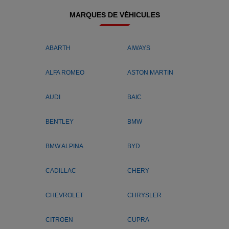
MARQUES DE VÉHICULES
ABARTH
AIWAYS
ALFA ROMEO
ASTON MARTIN
AUDI
BAIC
BENTLEY
BMW
BMW ALPINA
BYD
CADILLAC
CHERY
CHEVROLET
CHRYSLER
CITROEN
CUPRA