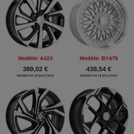
Modèle: A423
Modèle: BY479
389,02 €
438,54 €
derrière lot (4 pcs.) brut
derrière lot (4 pcs.) brut