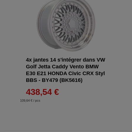
4x jantes 14 s'intégrer dans VW
Golf Jetta Caddy Vento BMW
E30 E21 HONDA Civic CRX Styl
BBS - BY479 (BK5616)
438,54 €
109,64 € / pcs