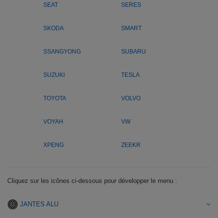
SEAT
SERES
SKODA
SMART
SSANGYONG
SUBARU
SUZUKI
TESLA
TOYOTA
VOLVO
VOYAH
VW
XPENG
ZEEKR
Cliquez sur les icônes ci-dessous pour développer le menu :
JANTES ALU