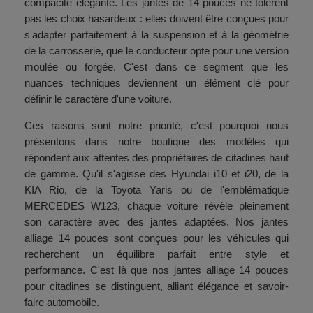
compacité élégante. Les jantes de 14 pouces ne tolèrent
pas les choix hasardeux : elles doivent être conçues pour
s'adapter parfaitement à la suspension et à la géométrie
de la carrosserie, que le conducteur opte pour une version
moulée ou forgée. C'est dans ce segment que les
nuances techniques deviennent un élément clé pour
définir le caractère d'une voiture.
Ces raisons sont notre priorité, c'est pourquoi nous
présentons dans notre boutique des modèles qui
répondent aux attentes des propriétaires de citadines haut
de gamme. Qu'il s'agisse des Hyundai i10 et i20, de la
KIA Rio, de la Toyota Yaris ou de l'emblématique
MERCEDES W123, chaque voiture révèle pleinement
son caractère avec des jantes adaptées. Nos jantes
alliage 14 pouces sont conçues pour les véhicules qui
recherchent un équilibre parfait entre style et
performance. C'est là que nos jantes alliage 14 pouces
pour citadines se distinguent, alliant élégance et savoir-
faire automobile.