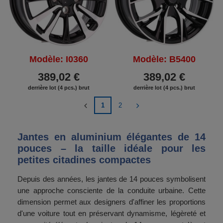
Modèle: I0360
Modèle: B5400
389,02 €
389,02 €
derrière lot (4 pcs.) brut
derrière lot (4 pcs.) brut
1
2
Jantes en aluminium élégantes de 14
pouces – la taille idéale pour les
petites citadines compactes
Depuis des années, les jantes de 14 pouces symbolisent
une approche consciente de la conduite urbaine. Cette
dimension permet aux designers d'affiner les proportions
d'une voiture tout en préservant dynamisme, légèreté et