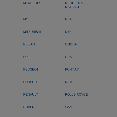
MERCEDES
MERCEDES-
MAYBACH
MG
MINI
MITSUBISHI
NIO
NISSAN
OMODA
OPEL
ORA
PEUGEOT
PONTIAC
PORSCHE
RAM
RENAULT
ROLLS-ROYCE
ROVER
SAAB