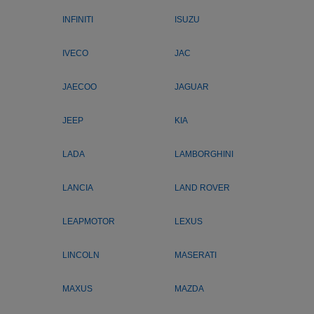
INFINITI
ISUZU
IVECO
JAC
JAECOO
JAGUAR
JEEP
KIA
LADA
LAMBORGHINI
LANCIA
LAND ROVER
LEAPMOTOR
LEXUS
LINCOLN
MASERATI
MAXUS
MAZDA