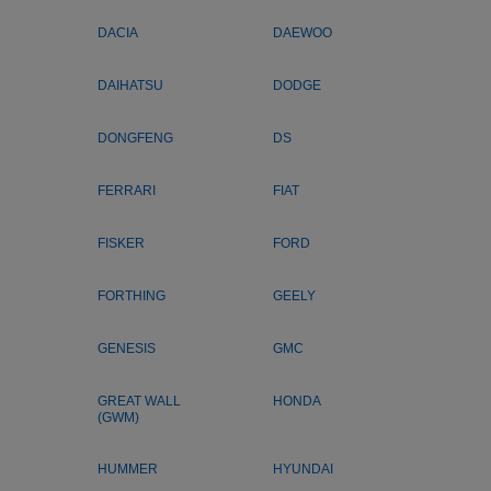
DACIA
DAEWOO
DAIHATSU
DODGE
DONGFENG
DS
FERRARI
FIAT
FISKER
FORD
FORTHING
GEELY
GENESIS
GMC
GREAT WALL
HONDA
(GWM)
HUMMER
HYUNDAI