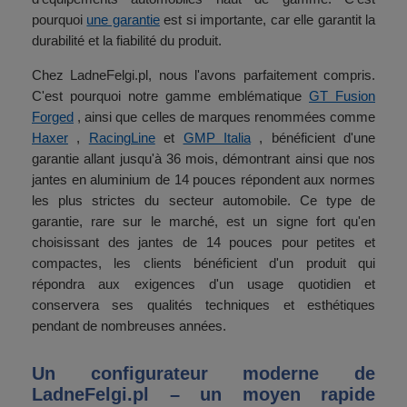
pourquoi
une garantie
est si importante, car elle garantit la
durabilité et la fiabilité du produit.
Chez LadneFelgi.pl, nous l'avons parfaitement compris.
C'est pourquoi notre gamme emblématique
GT Fusion
Forged
, ainsi que celles de marques renommées comme
Haxer
,
RacingLine
et
GMP Italia
, bénéficient d'une
garantie allant jusqu'à 36 mois, démontrant ainsi que nos
jantes en aluminium de 14 pouces répondent aux normes
les plus strictes du secteur automobile. Ce type de
garantie, rare sur le marché, est un signe fort qu'en
choisissant des jantes de 14 pouces pour petites et
compactes, les clients bénéficient d'un produit qui
répondra aux exigences d'un usage quotidien et
conservera ses qualités techniques et esthétiques
pendant de nombreuses années.
Un configurateur moderne de
LadneFelgi.pl – un moyen rapide