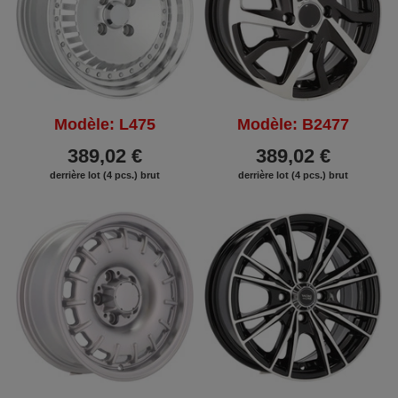
Modèle: L475
Modèle: B2477
389,02 €
389,02 €
derrière lot (4 pcs.) brut
derrière lot (4 pcs.) brut