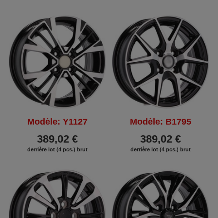
Modèle: Y1127
Modèle: B1795
389,02 €
389,02 €
derrière lot (4 pcs.) brut
derrière lot (4 pcs.) brut