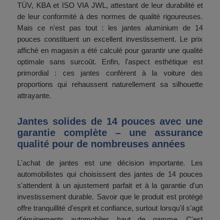
TÜV, KBA et ISO VIA JWL, attestant de leur durabilité et
de leur conformité à des normes de qualité rigoureuses.
Mais ce n'est pas tout : les jantes aluminium de 14
pouces constituent un excellent investissement. Le prix
affiché en magasin a été calculé pour garantir une qualité
optimale sans surcoût. Enfin, l'aspect esthétique est
primordial : ces jantes confèrent à la voiture des
proportions qui rehaussent naturellement sa silhouette
attrayante.
Jantes solides de 14 pouces avec une
garantie complète – une assurance
qualité pour de nombreuses années
L'achat de jantes est une décision importante. Les
automobilistes qui choisissent des jantes de 14 pouces
s'attendent à un ajustement parfait et à la garantie d'un
investissement durable. Savoir que le produit est protégé
offre tranquillité d'esprit et confiance, surtout lorsqu'il s'agit
d'équipements automobiles haut de gamme. C'est