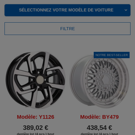
SÉLECTIONNEZ VOTRE MODÈLE DE VOITURE
FILTRE
NOTRE BEST-SELLER
Modèle: Y1126
Modèle: BY479
389,02 €
438,54 €
derrière lot (4 pcs.) brut
derrière lot (4 pcs.) brut