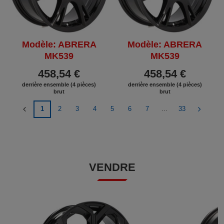
Modèle: ABRERA
Modèle: ABRERA
MK539
MK539
458,54 €
458,54 €
derrière ensemble (4 pièces)
derrière ensemble (4 pièces)
brut
brut
1
2
3
4
5
6
7
...
33
VENDRE