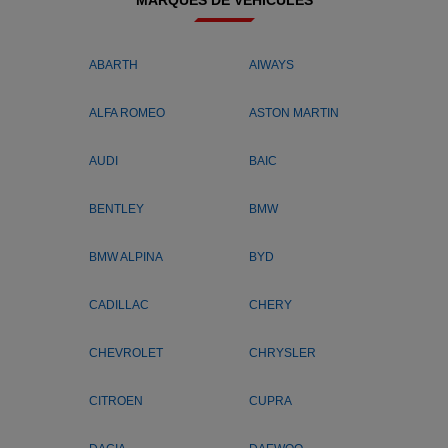
ABARTH
AIWAYS
ALFA ROMEO
ASTON MARTIN
AUDI
BAIC
BENTLEY
BMW
BMW ALPINA
BYD
CADILLAC
CHERY
CHEVROLET
CHRYSLER
CITROEN
CUPRA