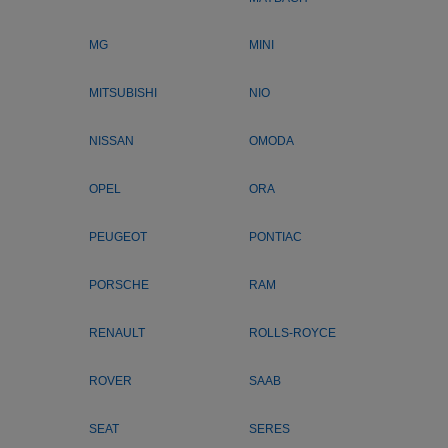
MG
MINI
MITSUBISHI
NIO
NISSAN
OMODA
OPEL
ORA
PEUGEOT
PONTIAC
PORSCHE
RAM
RENAULT
ROLLS-ROYCE
ROVER
SAAB
SEAT
SERES