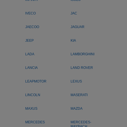
IVECO
JAC
JAECOO
JAGUAR
JEEP
KIA
LADA
LAMBORGHINI
LANCIA
LAND ROVER
LEAPMOTOR
LEXUS
LINCOLN
MASERATI
MAXUS
MAZDA
MERCEDES
MERCEDES-
MAYBACH