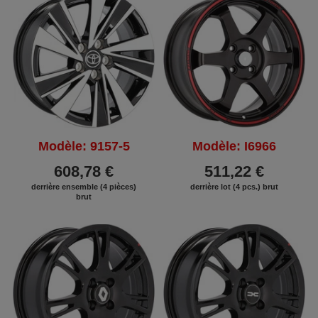
Modèle: 9157-5
Modèle: I6966
608,78 €
511,22 €
derrière ensemble (4 pièces)
derrière lot (4 pcs.) brut
brut