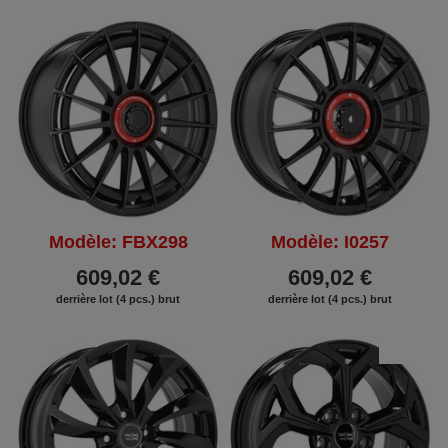
Modèle: FBX298
Modèle: I0257
609,02 €
609,02 €
derrière lot (4 pcs.) brut
derrière lot (4 pcs.) brut
REMISE