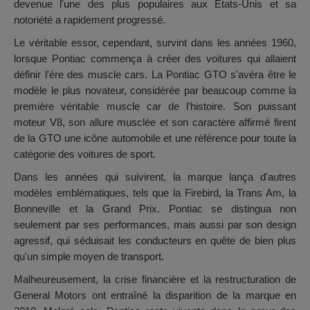
devenue l'une des plus populaires aux États-Unis et sa
notoriété a rapidement progressé.
Le véritable essor, cependant, survint dans les années 1960,
lorsque Pontiac commença à créer des voitures qui allaient
définir l'ère des muscle cars. La Pontiac GTO s'avéra être le
modèle le plus novateur, considérée par beaucoup comme la
première véritable muscle car de l'histoire. Son puissant
moteur V8, son allure musclée et son caractère affirmé firent
de la GTO une icône automobile et une référence pour toute la
catégorie des voitures de sport.
Dans les années qui suivirent, la marque lança d'autres
modèles emblématiques, tels que la Firebird, la Trans Am, la
Bonneville et la Grand Prix. Pontiac se distingua non
seulement par ses performances, mais aussi par son design
agressif, qui séduisait les conducteurs en quête de bien plus
qu'un simple moyen de transport.
Malheureusement, la crise financière et la restructuration de
General Motors ont entraîné la disparition de la marque en