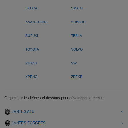
SKODA
SMART
SSANGYONG
SUBARU
SUZUKI
TESLA
TOYOTA
VOLVO
VOYAH
VW
XPENG
ZEEKR
Cliquez sur les icônes ci-dessous pour développer le menu :
JANTES ALU
JANTES FORGÉES