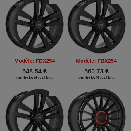
REMISE
REMISE
Modèle: FBX254
Modèle: FBX254
548,54 €
560,73 €
derrière lot (4 pcs.) brut
derrière lot (4 pcs.) brut
REMISE