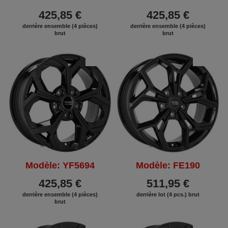
425,85 €
425,85 €
derrière ensemble (4 pièces)
derrière ensemble (4 pièces)
brut
brut
REMISE
REMISE
Modèle: YF5694
Modèle: FE190
425,85 €
511,95 €
derrière ensemble (4 pièces)
derrière lot (4 pcs.) brut
brut