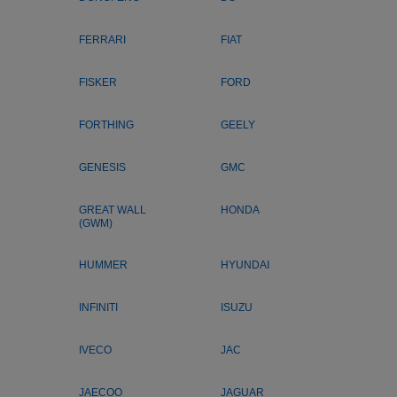
FERRARI
FIAT
FISKER
FORD
FORTHING
GEELY
GENESIS
GMC
GREAT WALL
HONDA
(GWM)
HUMMER
HYUNDAI
INFINITI
ISUZU
IVECO
JAC
JAECOO
JAGUAR