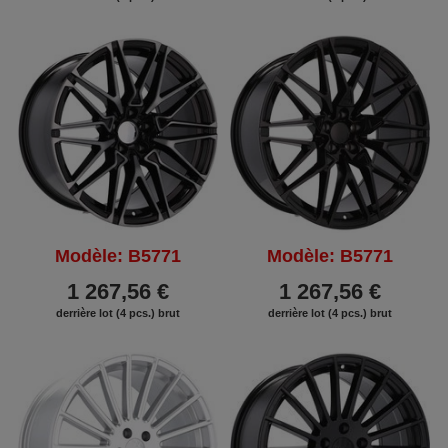
Modèle: B5771
Modèle: B5771
1 267,56 €
1 267,56 €
derrière lot (4 pcs.) brut
derrière lot (4 pcs.) brut