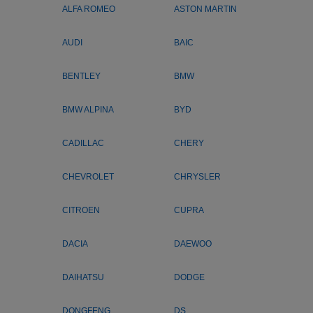
ALFA ROMEO
ASTON MARTIN
AUDI
BAIC
BENTLEY
BMW
BMW ALPINA
BYD
CADILLAC
CHERY
CHEVROLET
CHRYSLER
CITROEN
CUPRA
DACIA
DAEWOO
DAIHATSU
DODGE
DONGFENG
DS