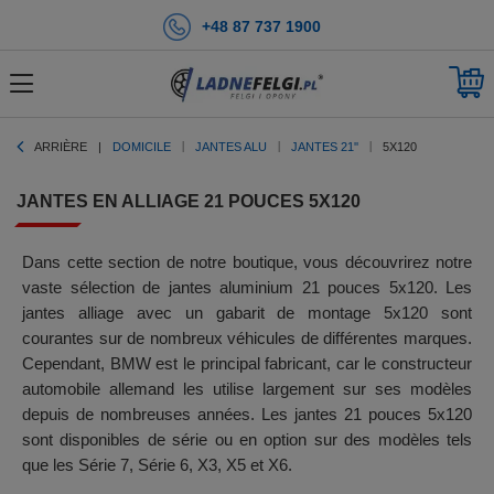
+48 87 737 1900
ARRIÈRE
DOMICILE
JANTES ALU
JANTES 21''
5X120
JANTES EN ALLIAGE 21 POUCES 5X120
Dans cette section de notre boutique, vous découvrirez notre
vaste sélection de jantes aluminium 21 pouces 5x120. Les
jantes alliage avec un gabarit de montage 5x120 sont
courantes sur de nombreux véhicules de différentes marques.
Cependant, BMW est le principal fabricant, car le constructeur
automobile allemand les utilise largement sur ses modèles
depuis de nombreuses années. Les jantes 21 pouces 5x120
sont disponibles de série ou en option sur des modèles tels
que les Série 7, Série 6, X3, X5 et X6.