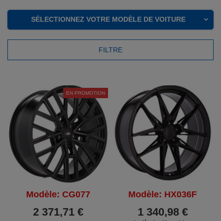
SÉLECTIONNEZ VOTRE MODÈLE DE VOITURE
FILTRE
EN PROMOTION
Modèle: CG077
Modèle: HX036F
2 371,71 €
1 340,98 €