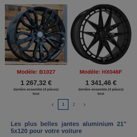
Modèle: B1027
Modèle: HX046F
1 267,32 €
1 341,46 €
derrière ensemble (4 pièces)
derrière ensemble (4 pièces)
brut
brut
1
2
Les plus belles jantes aluminium 21"
5x120 pour votre voiture