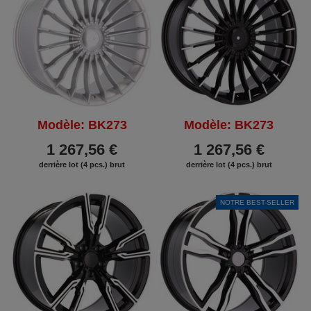
Modèle: BK273
Modèle: BK273
1 267,56 €
1 267,56 €
derrière lot (4 pcs.) brut
derrière lot (4 pcs.) brut
NOTRE BEST-SELLER