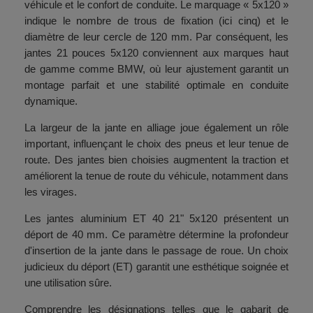
véhicule et le confort de conduite. Le marquage « 5x120 »
indique le nombre de trous de fixation (ici cinq) et le
diamètre de leur cercle de 120 mm. Par conséquent, les
jantes 21 pouces 5x120 conviennent aux marques haut
de gamme comme BMW, où leur ajustement garantit un
montage parfait et une stabilité optimale en conduite
dynamique.
La largeur de la jante en alliage joue également un rôle
important, influençant le choix des pneus et leur tenue de
route. Des jantes bien choisies augmentent la traction et
améliorent la tenue de route du véhicule, notamment dans
les virages.
Les jantes aluminium ET 40 21" 5x120 présentent un
déport de 40 mm. Ce paramètre détermine la profondeur
d'insertion de la jante dans le passage de roue. Un choix
judicieux du déport (ET) garantit une esthétique soignée et
une utilisation sûre.
Comprendre les désignations telles que le gabarit de