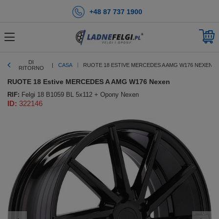
+48 87 737 1900
DI
CASA
RUOTE 18 ESTIVE MERCEDES A AMG W176 NEXEN
RITORNO
RUOTE 18 Estive MERCEDES A AMG W176 Nexen
RIF:
Felgi 18 B1059 BL 5x112 + Opony Nexen
ID:
322146