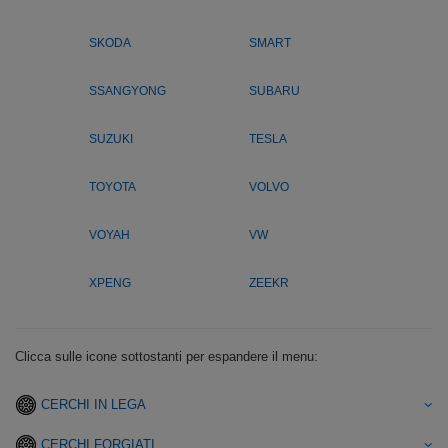
SKODA
SMART
SSANGYONG
SUBARU
SUZUKI
TESLA
TOYOTA
VOLVO
VOYAH
VW
XPENG
ZEEKR
Clicca sulle icone sottostanti per espandere il menu:
CERCHI IN LEGA
CERCHI FORGIATI