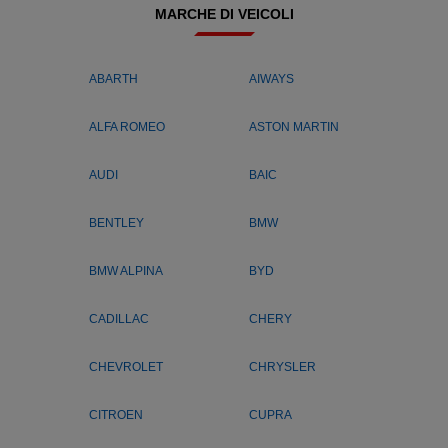
MARCHE DI VEICOLI
ABARTH
AIWAYS
ALFA ROMEO
ASTON MARTIN
AUDI
BAIC
BENTLEY
BMW
BMW ALPINA
BYD
CADILLAC
CHERY
CHEVROLET
CHRYSLER
CITROEN
CUPRA