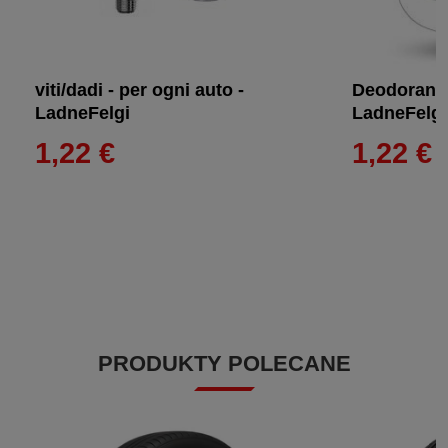
viti/dadi - per ogni auto -
Deodorante
LadneFelgi
LadneFelgi
1,22 €
1,22 €
PRODUKTY POLECANE