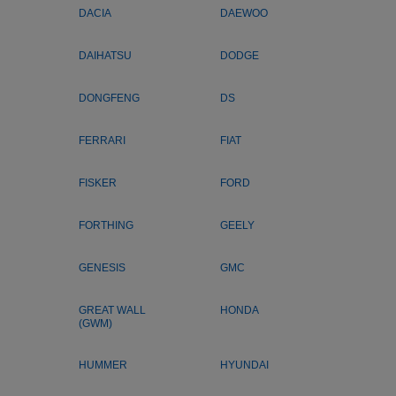
DACIA
DAEWOO
DAIHATSU
DODGE
DONGFENG
DS
FERRARI
FIAT
FISKER
FORD
FORTHING
GEELY
GENESIS
GMC
GREAT WALL
HONDA
(GWM)
HUMMER
HYUNDAI