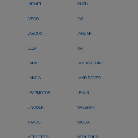
INFINITI
ISUZU
IVECO
JAC
JAECOO
JAGUAR
JEEP
KIA
LADA
LAMBORGHINI
LANCIA
LAND ROVER
LEAPMOTOR
LEXUS
LINCOLN
MASERATI
MAXUS
MAZDA
MERCEDES
MERCEDES-