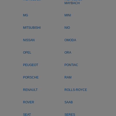
MAYBACH
MG
MINI
MITSUBISHI
NIO
NISSAN
OMODA
OPEL
ORA
PEUGEOT
PONTIAC
PORSCHE
RAM
RENAULT
ROLLS-ROYCE
ROVER
SAAB
SEAT
SERES