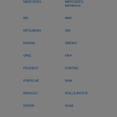
MERCEDES
MERCEDES-
MAYBACH
MG
MINI
MITSUBISHI
NIO
NISSAN
OMODA
OPEL
ORA
PEUGEOT
PONTIAC
PORSCHE
RAM
RENAULT
ROLLS-ROYCE
ROVER
SAAB