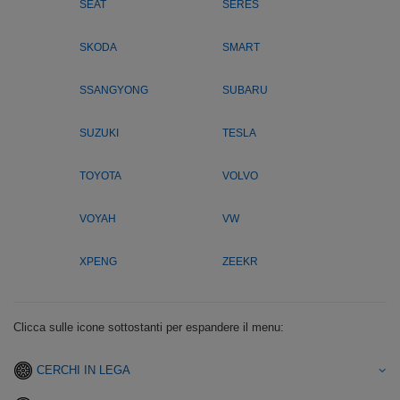
SEAT
SERES
SKODA
SMART
SSANGYONG
SUBARU
SUZUKI
TESLA
TOYOTA
VOLVO
VOYAH
VW
XPENG
ZEEKR
Clicca sulle icone sottostanti per espandere il menu:
CERCHI IN LEGA