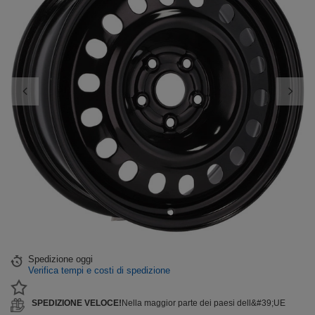
Spedizione
oggi
Verifica tempi e costi di spedizione
SPEDIZIONE VELOCE!
Nella maggior parte dei paesi dell&#39;UE