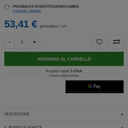
POSSIBILITÀ DI RESTITUZIONE/CAMBIO
Controlla i dettagli
53,41 €
grossolano
/
szt.
-
+
AGGIUNGI AL CARRELLO
Acquisti rapidi
1-Click
(senza registrazione)
DESCRIZIONE
IL BORDO SI ADATTA