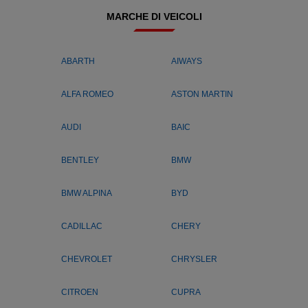
MARCHE DI VEICOLI
ABARTH
AIWAYS
ALFA ROMEO
ASTON MARTIN
AUDI
BAIC
BENTLEY
BMW
BMW ALPINA
BYD
CADILLAC
CHERY
CHEVROLET
CHRYSLER
CITROEN
CUPRA