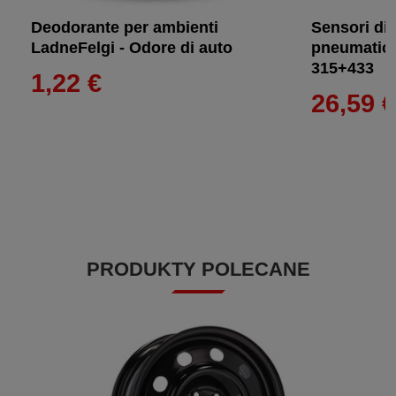
Deodorante per ambienti
Sensori di
LadneFelgi - Odore di auto
pneumatic
315+433
1,22 €
26,59 
PRODUKTY POLECANE