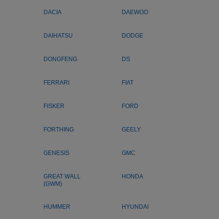
DACIA
DAEWOO
DAIHATSU
DODGE
DONGFENG
DS
FERRARI
FIAT
FISKER
FORD
FORTHING
GEELY
GENESIS
GMC
GREAT WALL
HONDA
(GWM)
HUMMER
HYUNDAI