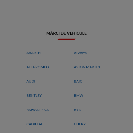
MĂRCI DE VEHICULE
ABARTH
AIWAYS
ALFA ROMEO
ASTON MARTIN
AUDI
BAIC
BENTLEY
BMW
BMW ALPINA
BYD
CADILLAC
CHERY