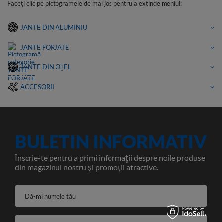
Faceți clic pe pictogramele de mai jos pentru a extinde meniul:
JANTE DIN ALUMINIU
JANTE FORJATE
JANTE DIN OȚEL
ACCESORII
BULETIN INFORMATIV
Înscrie-te pentru a primi informații despre noile produse
din magazinul nostru și promoții atractive.
Dă-mi numele tău