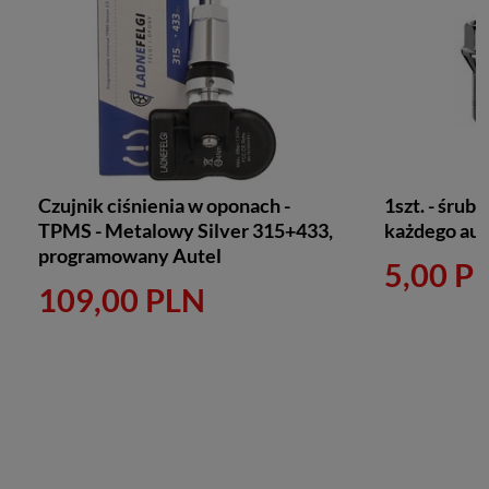
Czujnik ciśnienia w oponach -
1szt. - śruby
TPMS - Metalowy Silver 315+433,
każdego aut
programowany Autel
5,00 P
109,00 PLN