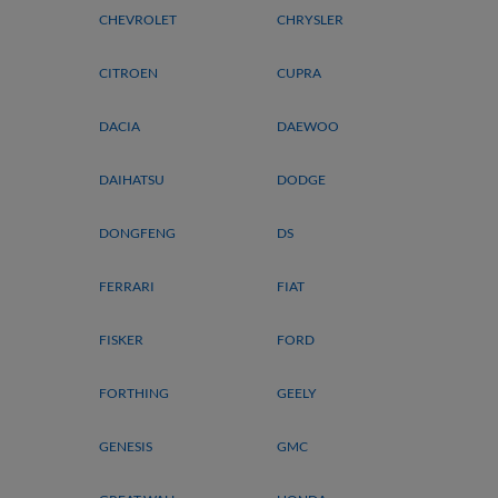
CHEVROLET
CHRYSLER
CITROEN
CUPRA
DACIA
DAEWOO
DAIHATSU
DODGE
DONGFENG
DS
FERRARI
FIAT
FISKER
FORD
FORTHING
GEELY
GENESIS
GMC