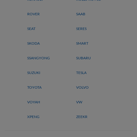
ROVER
SAAB
SEAT
SERES
SKODA
SMART
SSANGYONG
SUBARU
SUZUKI
TESLA
TOYOTA
VOLVO
VOYAH
VW
XPENG
ZEEKR