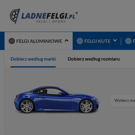
FELGI ALUMINIOWE
FELGI KUTE
Dobierz według marki
Dobierz według rozmiaru
Wybierz ma