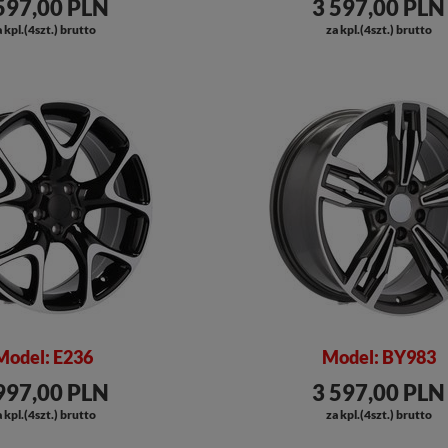
597,00 PLN
3 597,00 PLN
 kpl.(4szt.) brutto
za kpl.(4szt.) brutto
Model: E236
Model: BY983
997,00 PLN
3 597,00 PLN
 kpl.(4szt.) brutto
za kpl.(4szt.) brutto