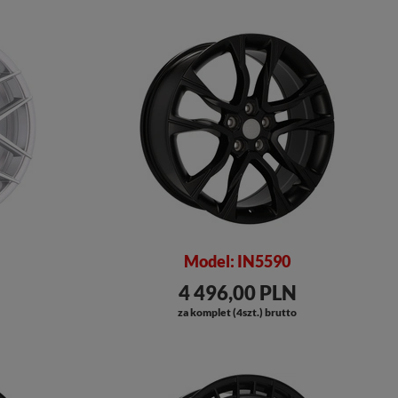
Model: IN5590
4 496,00 PLN
za komplet (4szt.) brutto