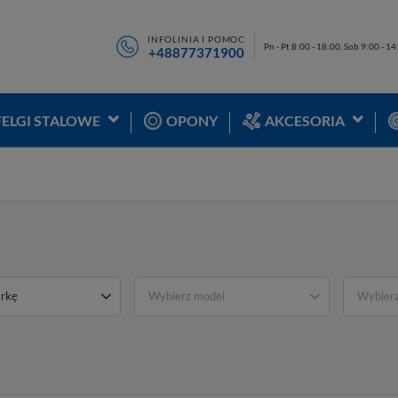
INFOLINIA I POMOC
Pn - Pt 8:00 - 18:00, Sob 9:00 - 1
+48877371900
FELGI STALOWE
OPONY
AKCESORIA
rkę
Wybierz model
Wybierz 