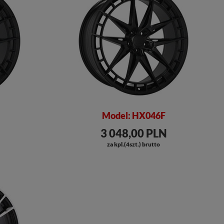
Model: HX046F
3 048,00 PLN
za kpl.(4szt.) brutto