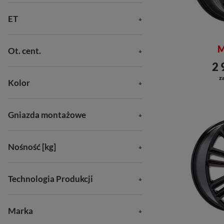
ET
M
Ot. cent.
2 
za
Kolor
Gniazda montażowe
Nośność [kg]
Technologia Produkcji
Marka