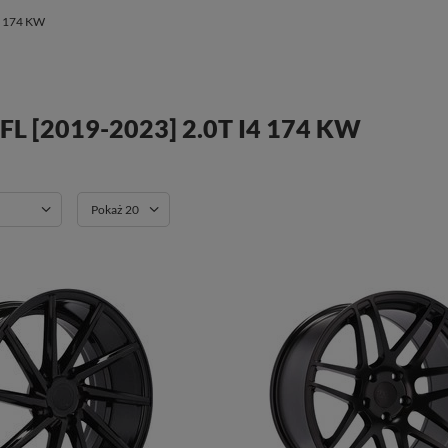
4 174 KW
L [2019-2023] 2.0T I4 174 KW
Pokaż 20