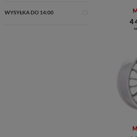
M
WYSYŁKA DO 14:00
4 
za
M