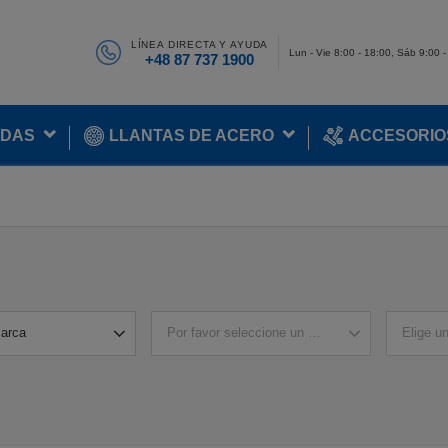
LÍNEA DIRECTA Y AYUDA
Lun - Vie 8:00 - 18:00, Sáb 9:00 
+48 87 737 1900
ADAS
LLANTAS DE ACERO
ACCESORIO
marca
Por favor seleccione un modelo
Elige u