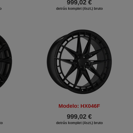
999,02 €
o
detrás komplet (4szt.) bruto
Modelo: HX046F
999,02 €
to
detrás komplet (4szt.) bruto