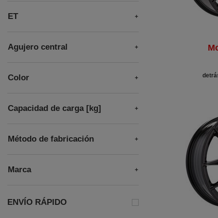
ET
Agujero central
Mo
detrá
Color
Capacidad de carga [kg]
Método de fabricación
Marca
ENVÍO RÁPIDO