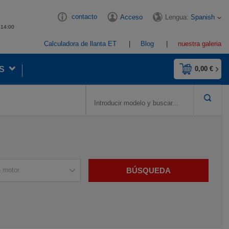
contacto
Lengua:
Spanish
Acceso
- 14:00
Calculadora de llanta ET
Blog
nuestra galeria
S
0,00 €
BÚSQUEDA
n motor