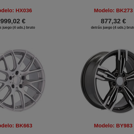
delo: HX036
Modelo: BK273
999,02 €
877,32 €
s juego (4 uds.) bruto
detrás juego (4 uds.) brut
delo: BK663
Modelo: BY983