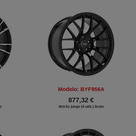
Modelo: BYF956A
877,32 €
o
detrás juego (4 uds.) bruto