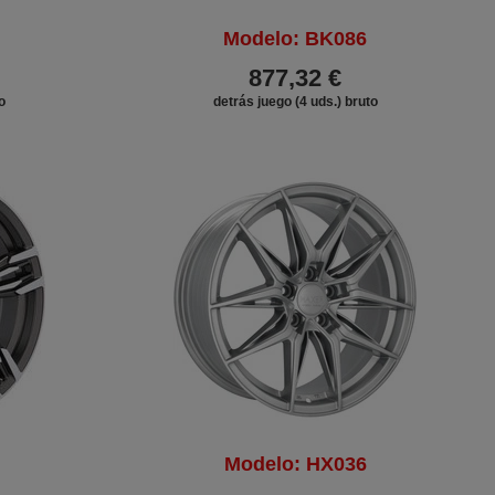
Modelo: BK086
877,32 €
o
detrás juego (4 uds.) bruto
Modelo: HX036