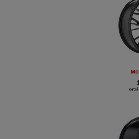
Mo
detrá