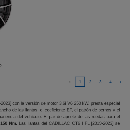
o
1
2
3
4
2023] con la versión de motor 3.6i V6 250 kW, presta especial
cho de las llantas, el coeficiente ET, el patrón de pernos y el
pariencia del vehículo. El par de apriete de las ruedas para el
e
150 Nm.
Las llantas del CADILLAC CT6 I FL [2019-2023] se