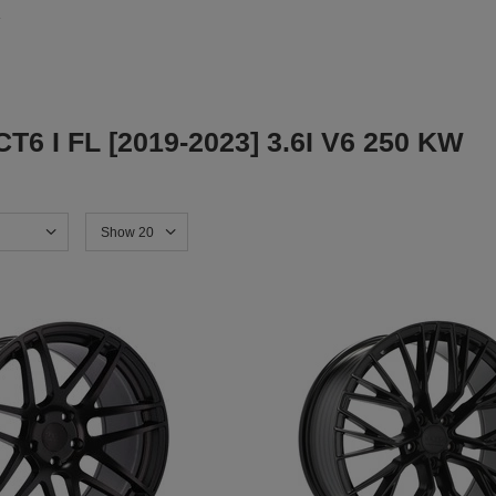
 I FL [2019-2023] 3.6I V6 250 KW
Show 20