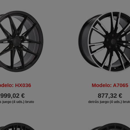
delo: HX036
Modelo: A7065
999,02 €
877,32 €
s juego (4 uds.) bruto
detrás juego (4 uds.) brut