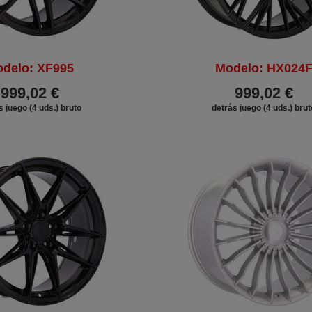
delo: XF995
Modelo: HX024
999,02 €
999,02 €
s juego (4 uds.) bruto
detrás juego (4 uds.) brut