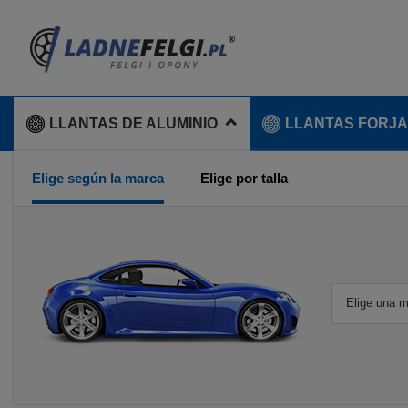
LLANTAS DE ALUMINIO
LLANTAS FORJ
Elige según la marca
Elige por talla
Elige una 