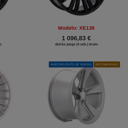
F
Modelo: XE136
1 096,83 €
o
detrás juego (4 uds.) bruto
NUESTRO ÉXITO DE VENTAS
RECOMENDADO