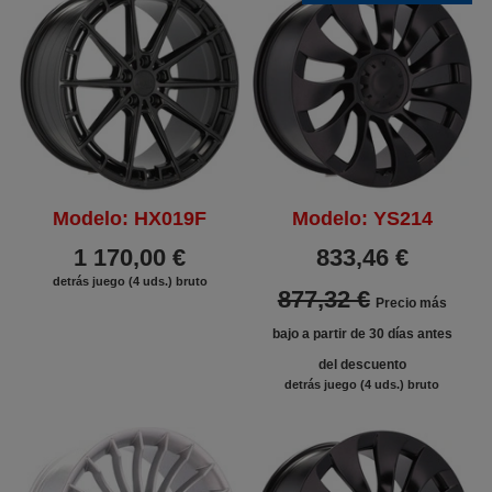
Modelo: HX019F
Modelo: YS214
1 170,00 €
833,46 €
detrás juego (4 uds.) bruto
877,32 €
Precio más
bajo a partir de 30 días antes
del descuento
detrás juego (4 uds.) bruto