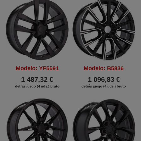
Modelo: YF5591
Modelo: B5836
1 487,32 €
1 096,83 €
detrás juego (4 uds.) bruto
detrás juego (4 uds.) bruto