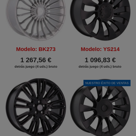
Modelo: BK273
Modelo: YS214
1 267,56 €
1 096,83 €
detrás juego (4 uds.) bruto
detrás juego (4 uds.) bruto
NUESTRO ÉXITO DE VENTAS