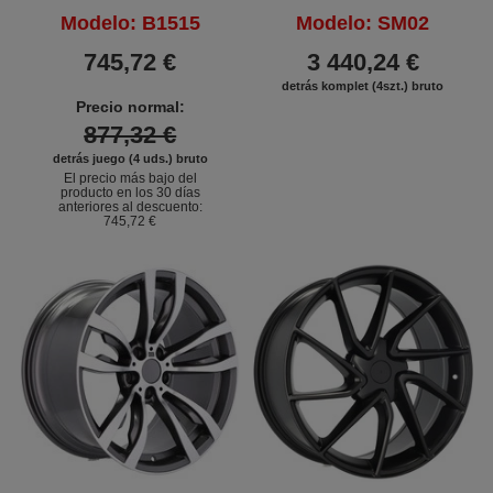
Modelo: B1515
Modelo: SM02
745,72 €
3 440,24 €
detrás komplet (4szt.) bruto
Precio normal:
877,32 €
detrás juego (4 uds.) bruto
El precio más bajo del
producto en los 30 días
anteriores al descuento:
745,72 €