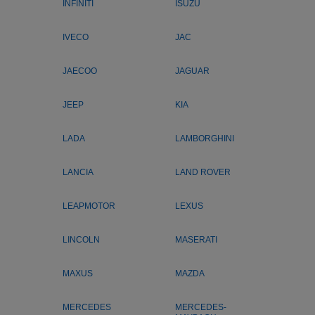
INFINITI
ISUZU
IVECO
JAC
JAECOO
JAGUAR
JEEP
KIA
LADA
LAMBORGHINI
LANCIA
LAND ROVER
LEAPMOTOR
LEXUS
LINCOLN
MASERATI
MAXUS
MAZDA
MERCEDES
MERCEDES-