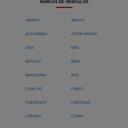
MARCAS DE VEHÍCULOS
ABARTH
AIWAYS
ALFA ROMEO
ASTON MARTIN
AUDI
BAIC
BENTLEY
BMW
BMW ALPINA
BYD
CADILLAC
CHERY
CHEVROLET
CHRYSLER
CITROEN
CUPRA