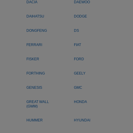
DACIA
DAEWOO
DAIHATSU
DODGE
DONGFENG
DS
FERRARI
FIAT
FISKER
FORD
FORTHING
GEELY
GENESIS
GMC
GREAT WALL
HONDA
(GWM)
HUMMER
HYUNDAI