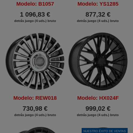
Modelo: B1057
Modelo: YS1285
1 096,83 €
877,32 €
detrás juego (4 uds.) bruto
detrás juego (4 uds.) bruto
Modelo: REW018
Modelo: HX024F
730,98 €
999,02 €
detrás juego (4 uds.) bruto
detrás juego (4 uds.) bruto
NUESTRO ÉXITO DE VENTAS