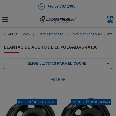
+48 87 737 1900
ATRÁS
CASA
LLANTAS DE ACERO
LLANTAS DE ACERO 16''
4X108
LLANTAS DE ACERO DE 16 PULGADAS 4X108
ELIGE LLANTAS PARA EL COCHE
FILTRAR
NUESTRO ÉXITO DE VENTAS
NUESTRO ÉXITO DE VENTAS