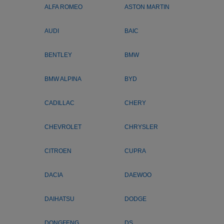
ALFA ROMEO
ASTON MARTIN
AUDI
BAIC
BENTLEY
BMW
BMW ALPINA
BYD
CADILLAC
CHERY
CHEVROLET
CHRYSLER
CITROEN
CUPRA
DACIA
DAEWOO
DAIHATSU
DODGE
DONGFENG
DS