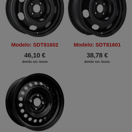
Modelo: SDT81602
Modelo: SDT81601
46,10 €
38,78 €
detrás szt. bruto
detrás szt. bruto