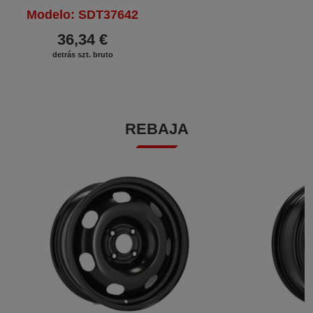
Modelo: SDT37642
36,34 €
detrás szt. bruto
REBAJA