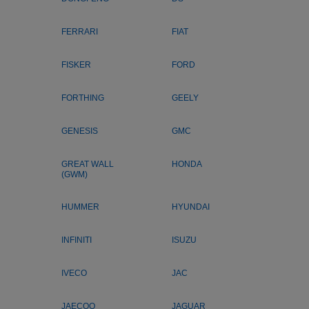
FERRARI
FIAT
FISKER
FORD
FORTHING
GEELY
GENESIS
GMC
GREAT WALL
HONDA
(GWM)
HUMMER
HYUNDAI
INFINITI
ISUZU
IVECO
JAC
JAECOO
JAGUAR