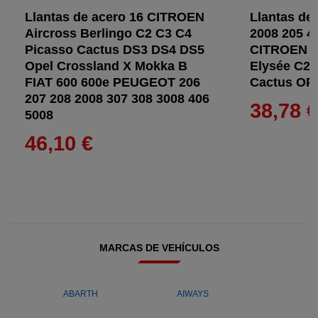
Llantas de acero 16 CITROEN
Llantas d
Aircross Berlingo C2 C3 C4
2008 205 
Picasso Cactus DS3 DS4 DS5
CITROEN Ai
Opel Crossland X Mokka B
Elysée C2 
FIAT 600 600e PEUGEOT 206
Cactus OP
207 208 2008 307 308 3008 406
38,78 
5008
46,10 €
MARCAS DE VEHÍCULOS
ABARTH
AIWAYS