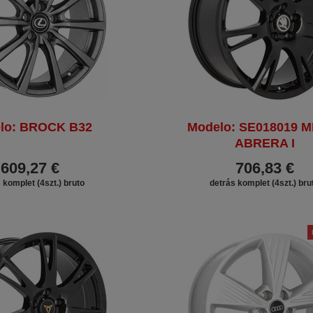
lo: BROCK B32
Modelo: SE018019 
ABRERA I
609,27 €
706,83 €
 komplet (4szt.) bruto
detrás komplet (4szt.) bru