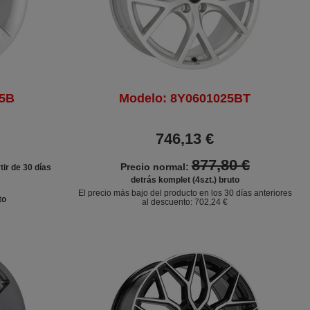
25B
Modelo: 8Y0601025BT
746,13 €
877,80 €
Precio normal:
tir de 30 días
detrás komplet (4szt.) bruto
El precio más bajo del producto en los 30 días anteriores
to
al descuento:
702,24 €