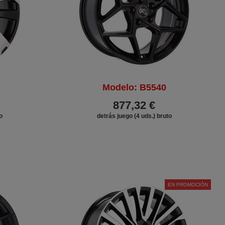
Modelo: B5540
877,32 €
o
detrás juego (4 uds.) bruto
EN PROMOCIÓN