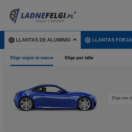
LLANTAS DE ALUMINIO
LLANTAS FORJ
Elige según la marca
Elige por talla
Elige una 