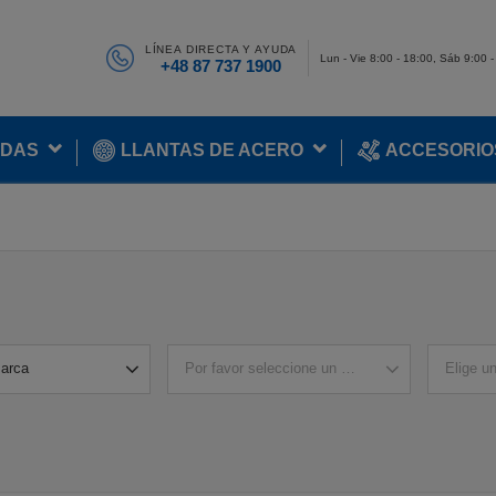
LÍNEA DIRECTA Y AYUDA
Lun - Vie 8:00 - 18:00, Sáb 9:00 
+48 87 737 1900
ADAS
LLANTAS DE ACERO
ACCESORIO
marca
Por favor seleccione un modelo
Elige u