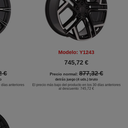
Modelo: Y1243
745,72 €
2 €
877,32 €
Precio normal:
o
detrás juego (4 uds.) bruto
 días anteriores
El precio más bajo del producto en los 30 días anteriores
al descuento:
745,72 €