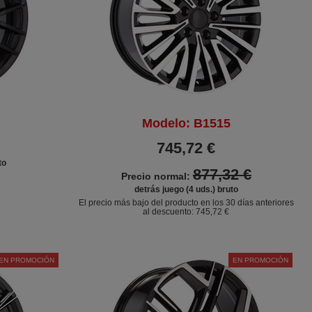
Modelo: B1515
745,72 €
to
877,32 €
Precio normal:
detrás juego (4 uds.) bruto
El precio más bajo del producto en los 30 días anteriores
al descuento:
745,72 €
EN PROMOCIÓN
EN PROMOCIÓN