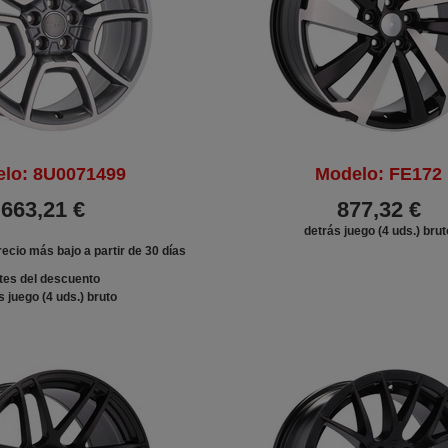
lo: 8U0071499
Modelo: FE172
663,21 €
877,32 €
detrás juego (4 uds.) brut
ecio más bajo a partir de 30 días
tes del descuento
s juego (4 uds.) bruto