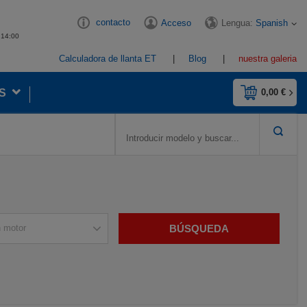
contacto
Lengua:
Spanish
Acceso
- 14:00
Calculadora de llanta ET
Blog
nuestra galeria
S
0,00 €
BÚSQUEDA
n motor