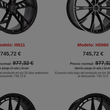
odelo: I5611
Modelo: H5060
745,72 €
745,72 €
877,32 €
877,3
 normal:
Precio normal:
s juego (4 uds.) bruto
detrás juego (4 uds.) brut
el producto en los 30 días anteriores
El precio más bajo del producto en los 30
descuento:
745,72 €
al descuento:
745,72 €