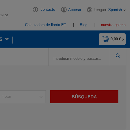
contacto
Lengua:
Spanish
Acceso
- 14:00
Calculadora de llanta ET
Blog
nuestra galeria
S
0,00 €
BÚSQUEDA
n motor