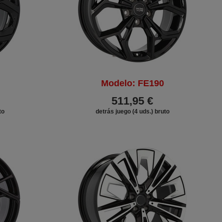
Modelo: FE190
511,95 €
to
detrás juego (4 uds.) bruto