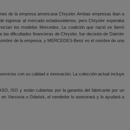
nes de la empresa americana Chrysler. Ambas empresas iban a
 de ingresar al mercado estadounidense, pero Chrysler esperaba
onocían los modelos Mercedes. La coalición que nació se llamó
las dificultades financieras de Chrysler, fue decisión de Daimler
, el nombre de la empresa, y MERCEDES-Benz es el nombre de una
vicios con su calidad e innovación. La colección actual incluye
SO, ISO y están cubiertas por la garantía del fabricante por un
a en Varsovia o Gdańsk, el vendedor lo asesorará y lo ayudará a