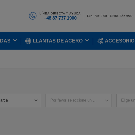
LÍNEA DIRECTA Y AYUDA
Lun - Vie 8:00 - 18:00, Sáb 9:00 
+48 87 737 1900
ADAS
LLANTAS DE ACERO
ACCESORIO
marca
Por favor seleccione un modelo
Elige u