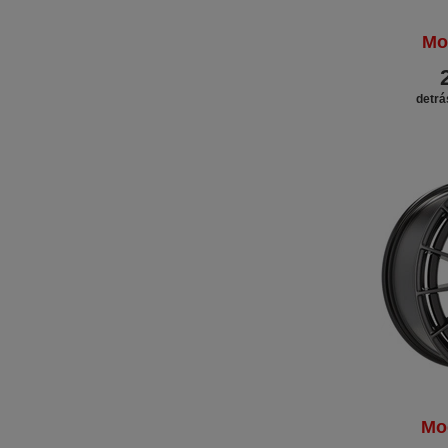
Mo
detrá
Mo