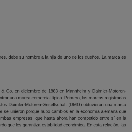
es, debe su nombre a la hija de uno de los dueños. La marca es
nz & Co. en diciembre de 1883 en Mannheim y Daimler-Motoren-
trar una marca comercial típica. Primero, las marcas registradas
uctos Daimler-Motoren-Gesellschaft (DMG) obtuvieron una marca
 se unieron porque hubo cambios en la economía alemana que
. Ambas empresas, que hasta ahora han competido entre sí en la
do que les garantiza estabilidad económica. En esta relación, las