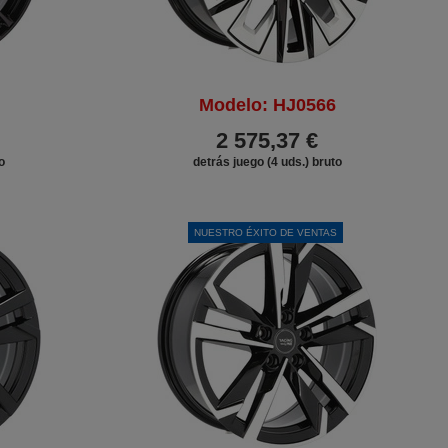
Modelo: HJ0566
2 575,37 €
o
detrás juego (4 uds.) bruto
DESCUENTO
NUESTRO ÉXITO DE VENTAS
DESCUENTO