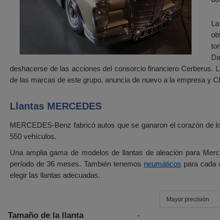
La
ob
to
Da
deshacerse de las acciones del consorcio financiero Cerberus.
de las marcas de este grupo, anuncia de nuevo a la empresa y C
Llantas MERCEDES
MERCEDES-Benz fabricó autos que se ganaron el corazón de los c
550 vehículos.
Una amplia gama de modelos de llantas de aleación para Mer
período de 36 meses. También tenemos
neumáticos
para cada c
elegir las llantas adecuadas.
Mayor precisión
Tamaño de la llanta