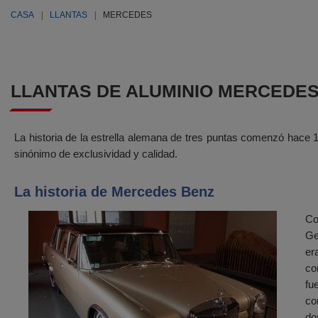
CASA
LLANTAS
MERCEDES
LLANTAS DE ALUMINIO MERCEDE
La historia de la estrella alemana de tres puntas comenzó hac
sinónimo de exclusividad y calidad.
La historia de Mercedes Benz
Co
Ge
er
co
fu
co
do