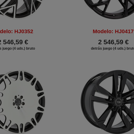
delo: HJ0352
Modelo: HJ0417
2 546,59 €
2 546,59 €
s juego (4 uds.) bruto
detrás juego (4 uds.) brut