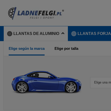
LLANTAS DE ALUMINIO
LLANTAS FORJ
Elige según la marca
Elige por talla
Elige una 