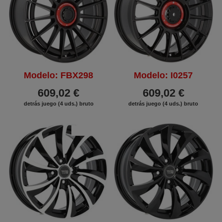
Modelo: FBX298
Modelo: I0257
609,02 €
609,02 €
detrás juego (4 uds.) bruto
detrás juego (4 uds.) bruto
DESCUENTO