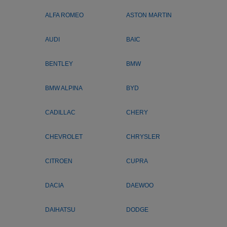
ALFA ROMEO
ASTON MARTIN
AUDI
BAIC
BENTLEY
BMW
BMW ALPINA
BYD
CADILLAC
CHERY
CHEVROLET
CHRYSLER
CITROEN
CUPRA
DACIA
DAEWOO
DAIHATSU
DODGE