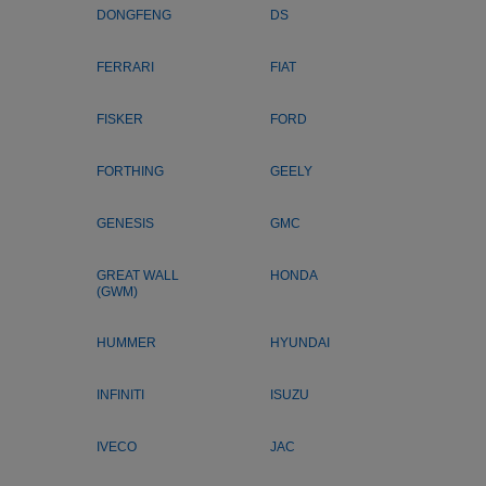
DONGFENG
DS
FERRARI
FIAT
FISKER
FORD
FORTHING
GEELY
GENESIS
GMC
GREAT WALL
HONDA
(GWM)
HUMMER
HYUNDAI
INFINITI
ISUZU
IVECO
JAC