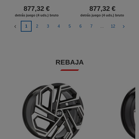
877,32 €
877,32 €
detrás juego (4 uds.) bruto
detrás juego (4 uds.) bruto
1
2
3
4
5
6
7
...
12
REBAJA