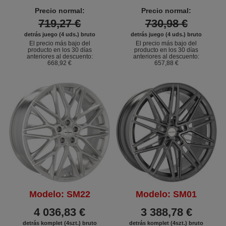
Precio normal:
Precio normal:
719,27 €
730,98 €
detrás juego (4 uds.) bruto
detrás juego (4 uds.) bruto
El precio más bajo del
El precio más bajo del
producto en los 30 días
producto en los 30 días
anteriores al descuento:
anteriores al descuento:
668,92 €
657,88 €
Modelo: SM22
Modelo: SM01
4 036,83 €
3 388,78 €
detrás komplet (4szt.) bruto
detrás komplet (4szt.) bruto