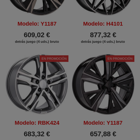
Modelo: Y1187
Modelo: H4101
609,02 €
877,32 €
detrás juego (4 uds.) bruto
detrás juego (4 uds.) bruto
EN PROMOCIÓN
EN PROMOCIÓN
Modelo: RBK424
Modelo: Y1187
683,32 €
657,88 €