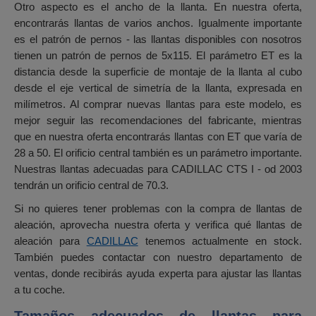
Otro aspecto es el ancho de la llanta. En nuestra oferta,
encontrarás llantas de varios anchos. Igualmente importante
es el patrón de pernos - las llantas disponibles con nosotros
tienen un patrón de pernos de 5x115. El parámetro ET es la
distancia desde la superficie de montaje de la llanta al cubo
desde el eje vertical de simetría de la llanta, expresada en
milímetros. Al comprar nuevas llantas para este modelo, es
mejor seguir las recomendaciones del fabricante, mientras
que en nuestra oferta encontrarás llantas con ET que varía de
28 a 50. El orificio central también es un parámetro importante.
Nuestras llantas adecuadas para CADILLAC CTS I - od 2003
tendrán un orificio central de 70.3.
Si no quieres tener problemas con la compra de llantas de
aleación, aprovecha nuestra oferta y verifica qué llantas de
aleación para
CADILLAC
tenemos actualmente en stock.
También puedes contactar con nuestro departamento de
ventas, donde recibirás ayuda experta para ajustar las llantas
a tu coche.