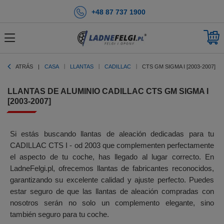
+48 87 737 1900
ATRÁS
CASA
LLANTAS
CADILLAC
CTS GM SIGMA I [2003-2007]
LLANTAS DE ALUMINIO CADILLAC CTS GM SIGMA I
[2003-2007]
Si estás buscando llantas de aleación dedicadas para tu
CADILLAC CTS I - od 2003 que complementen perfectamente
el aspecto de tu coche, has llegado al lugar correcto. En
LadneFelgi.pl, ofrecemos llantas de fabricantes reconocidos,
garantizando su excelente calidad y ajuste perfecto. Puedes
estar seguro de que las llantas de aleación compradas con
nosotros serán no solo un complemento elegante, sino
también seguro para tu coche.