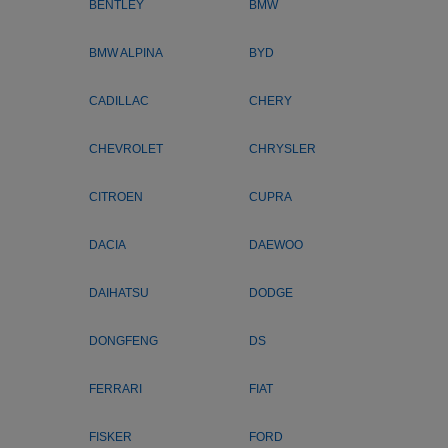
BENTLEY
BMW
BMW ALPINA
BYD
CADILLAC
CHERY
CHEVROLET
CHRYSLER
CITROEN
CUPRA
DACIA
DAEWOO
DAIHATSU
DODGE
DONGFENG
DS
FERRARI
FIAT
FISKER
FORD