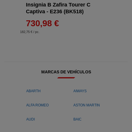
Insignia B Zafira Tourer C
Captiva - E236 (BK518)
730,98 €
182,75 € / pc.
MARCAS DE VEHÍCULOS
ABARTH
AIWAYS
ALFA ROMEO
ASTON MARTIN
AUDI
BAIC