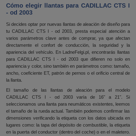
Cómo elegir llantas para CADILLAC CTS I
- od 2003
Si decides optar por nuevas llantas de aleación de diseño para
tu CADILLAC CTS I - od 2003, presta especial atención a
varios parámetros clave antes de comprar, ya que afectan
directamente el confort de conducción, la seguridad y la
apariencia del vehículo. En LadneFelgi.pl, encontrarás llantas
para CADILLAC CTS I - od 2003 que difieren no solo en
apariencia y color, sino también en parámetros como: tamaño,
ancho, coeficiente ET, patrón de pernos o el orificio central de
la llanta.
El tamaño de las llantas de aleación para el modelo
CADILLAC CTS I - od 2003 varía de 16" a 21". Si
seleccionamos una llanta para neumáticos existentes, leemos
el tamaño de la rueda actual. También podemos confirmar las
dimensiones verificando la etiqueta con los datos ubicada en
lugares como: la tapa del depósito de combustible, la etiqueta
en la puerta del conductor (dentro del coche) o en el maletero.