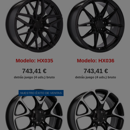
Modelo: HX035
Modelo: HX036
743,41 €
743,41 €
detrás juego (4 uds.) bruto
detrás juego (4 uds.) bruto
NUESTRO ÉXITO DE VENTAS