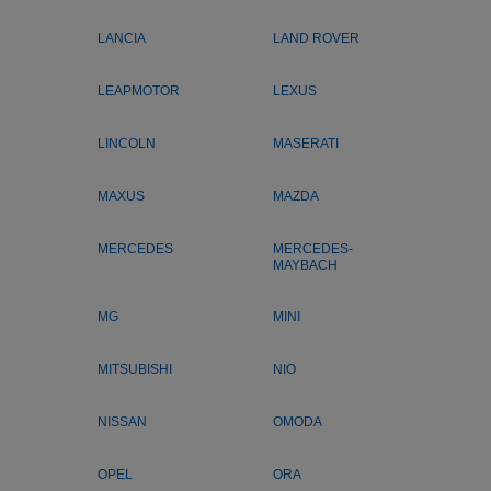
LANCIA
LAND ROVER
LEAPMOTOR
LEXUS
LINCOLN
MASERATI
MAXUS
MAZDA
MERCEDES
MERCEDES-
MAYBACH
MG
MINI
MITSUBISHI
NIO
NISSAN
OMODA
OPEL
ORA