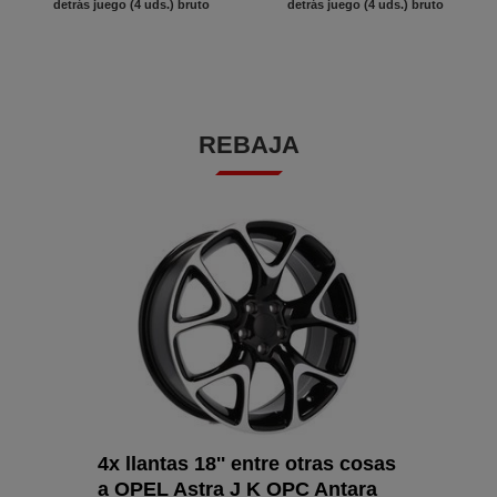
detrás juego (4 uds.) bruto
detrás juego (4 uds.) bruto
REBAJA
4x llantas 18'' entre otras cosas
a OPEL Astra J K OPC Antara