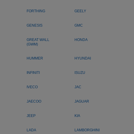
FORTHING
GEELY
GENESIS
GMC
GREAT WALL
HONDA
(GWM)
HUMMER
HYUNDAI
INFINITI
ISUZU
IVECO
JAC
JAECOO
JAGUAR
JEEP
KIA
LADA
LAMBORGHINI