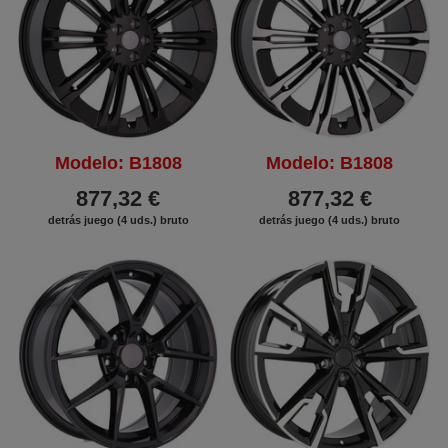
Modelo: B1808
Modelo: B1808
877,32 €
877,32 €
detrás juego (4 uds.) bruto
detrás juego (4 uds.) bruto