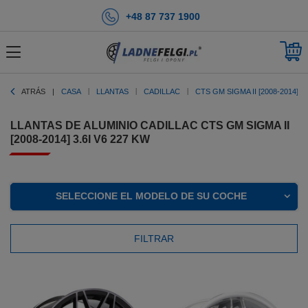
+48 87 737 1900
ATRÁS
CASA
LLANTAS
CADILLAC
CTS GM SIGMA II [2008-2014]
LLANTAS DE ALUMINIO CADILLAC CTS GM SIGMA II
[2008-2014] 3.6I V6 227 KW
SELECCIONE EL MODELO DE SU COCHE
FILTRAR