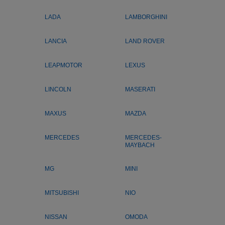
LADA
LAMBORGHINI
LANCIA
LAND ROVER
LEAPMOTOR
LEXUS
LINCOLN
MASERATI
MAXUS
MAZDA
MERCEDES
MERCEDES-
MAYBACH
MG
MINI
MITSUBISHI
NIO
NISSAN
OMODA