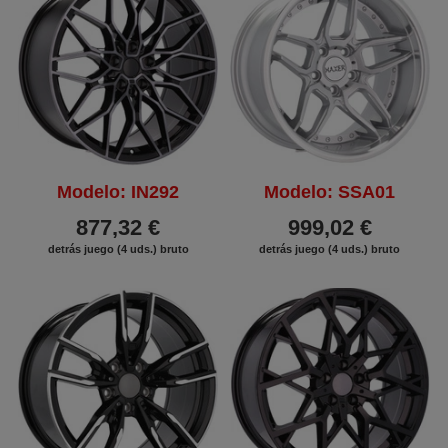
Modelo: IN292
Modelo: SSA01
877,32 €
999,02 €
detrás juego (4 uds.) bruto
detrás juego (4 uds.) bruto