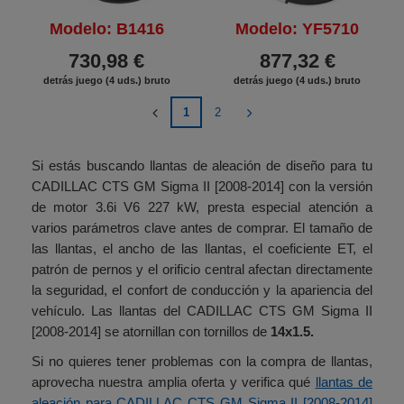
Modelo: B1416
Modelo: YF5710
730,98 €
877,32 €
detrás juego (4 uds.) bruto
detrás juego (4 uds.) bruto
1
2
Si estás buscando llantas de aleación de diseño para tu
CADILLAC CTS GM Sigma II [2008-2014] con la versión
de motor 3.6i V6 227 kW, presta especial atención a
varios parámetros clave antes de comprar. El tamaño de
las llantas, el ancho de las llantas, el coeficiente ET, el
patrón de pernos y el orificio central afectan directamente
la seguridad, el confort de conducción y la apariencia del
vehículo. Las llantas del CADILLAC CTS GM Sigma II
[2008-2014] se atornillan con tornillos de
14x1.5.
Si no quieres tener problemas con la compra de llantas,
aprovecha nuestra amplia oferta y verifica qué
llantas de
aleación para CADILLAC CTS GM Sigma II [2008-2014]