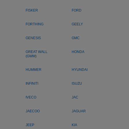
FISKER
FORD
FORTHING
GEELY
GENESIS
GMC
GREAT WALL
HONDA
(GWM)
HUMMER
HYUNDAI
INFINITI
ISUZU
IVECO
JAC
JAECOO
JAGUAR
JEEP
KIA