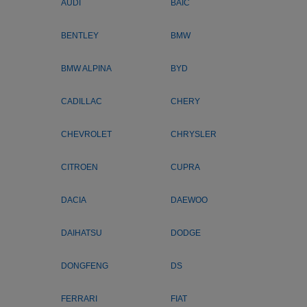
AUDI
BAIC
BENTLEY
BMW
BMW ALPINA
BYD
CADILLAC
CHERY
CHEVROLET
CHRYSLER
CITROEN
CUPRA
DACIA
DAEWOO
DAIHATSU
DODGE
DONGFENG
DS
FERRARI
FIAT