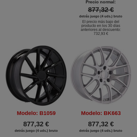
Precio normal:
877,32 €
detrás juego (4 uds.) bruto
El precio más bajo del
producto en los 30 días
anteriores al descuento:
732,93 €
Modelo: B1059
Modelo: BK663
877,32 €
877,32 €
detrás juego (4 uds.) bruto
detrás juego (4 uds.) bruto