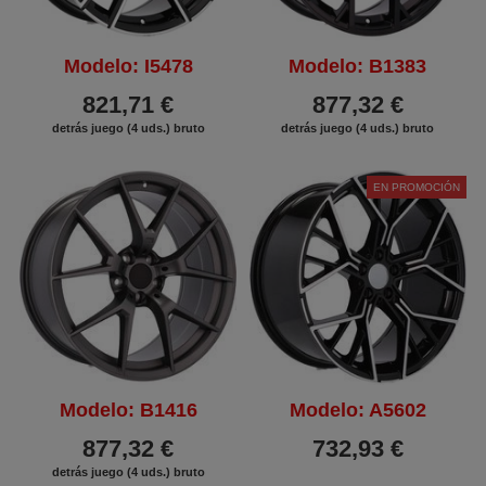
Modelo: I5478
Modelo: B1383
821,71 €
877,32 €
detrás juego (4 uds.) bruto
detrás juego (4 uds.) bruto
EN PROMOCIÓN
Modelo: B1416
Modelo: A5602
877,32 €
732,93 €
detrás juego (4 uds.) bruto