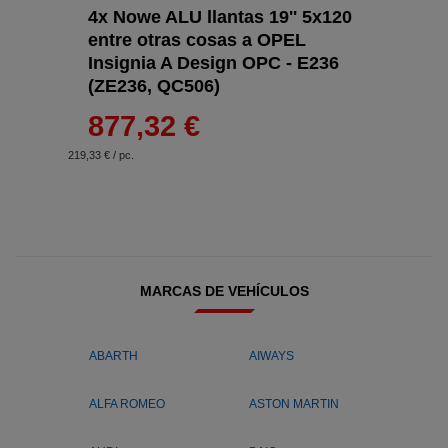
4x Nowe ALU llantas 19'' 5x120
entre otras cosas a OPEL
Insignia A Design OPC - E236
(ZE236, QC506)
877,32 €
219,33 € / pc.
MARCAS DE VEHÍCULOS
ABARTH
AIWAYS
ALFA ROMEO
ASTON MARTIN