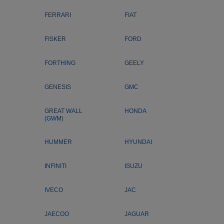
FERRARI
FIAT
FISKER
FORD
FORTHING
GEELY
GENESIS
GMC
GREAT WALL
HONDA
(GWM)
HUMMER
HYUNDAI
INFINITI
ISUZU
IVECO
JAC
JAECOO
JAGUAR