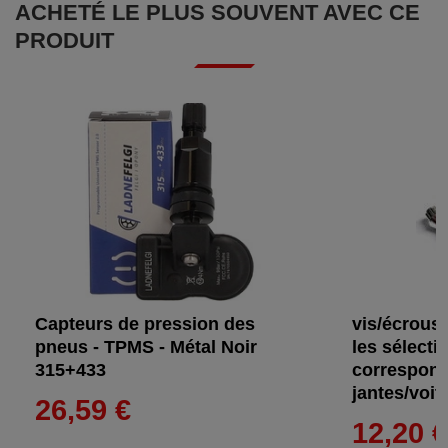
ACHETÉ LE PLUS SOUVENT AVEC CE
PRODUIT
Capteurs de pression des
vis/écrous 
pneus - TPMS - Métal Noir
les sélecti
315+433
correspond
jantes/voi
26,59 €
12,20 