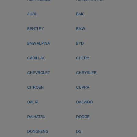
AUDI
BAIC
BENTLEY
BMW
BMW ALPINA
BYD
CADILLAC
CHERY
CHEVROLET
CHRYSLER
CITROEN
CUPRA
DACIA
DAEWOO
DAIHATSU
DODGE
DONGFENG
DS