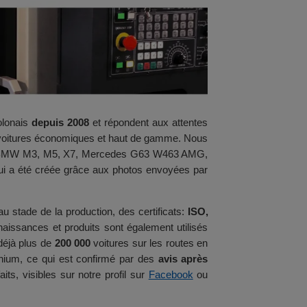
olonais
depuis 2008
et répondent aux attentes
es voitures économiques et haut de gamme. Nous
 que BMW M3, M5, X7, Mercedes G63 W463 AMG,
qui a été créée grâce aux photos envoyées par
u stade de la production, des certificats:
ISO,
aissances et produits sont également utilisés
 déjà plus de
200 000
voitures sur les routes en
inium, ce qui est confirmé par des
avis après
ts, visibles sur notre profil sur
Facebook
ou