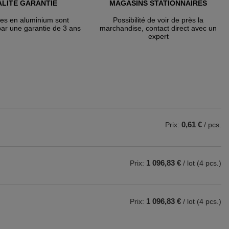
LITÉ GARANTIE
MAGASINS STATIONNAIRES
tes en aluminium sont
Possibilité de voir de près la
par une garantie de 3 ans
marchandise, contact direct avec un
expert
0,61 €
Prix:
/ pcs.
1 096,83 €
Prix:
/ lot (4 pcs.)
1 096,83 €
Prix:
/ lot (4 pcs.)