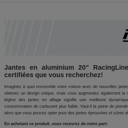
Jantes en aluminium 20" RacingLine
certifiées que vous recherchez!
Imaginez à quoi ressemble votre voiture avec de nouvelles jant
obtenez un design unique, mais vous augmentez également la va
légère des jantes en alliage signifie une meilleure dynamiq
consommation de carburant plus faible. Vaut-il la peine de prend
alors que vous pouvez opter pour des jantes éprouvées et sûres d
En achetant ce produit, vous recevrez de notre part: