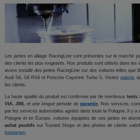
Les jantes en alliage RacingLine sont présentes sur le marché p
des clients les plus exigeants. Nos produits sont utilisés dans l
avons installé des jantes RacingLine sur des voitures telles
Audi S6, S8 RS6 et Porsche Cayenne Turbo S. Visitez
galeria
, 
les clients.
La haute qualité du produit est confirmée par de nombreux
tests
a
VIA, JWL
et une longue période de
garantie
. Nos services, conn
par les services automobiles agréés dans toute la Pologne. Il y a
Pologne et en Europe. voitures équipées de nos jantes en alum
achat positifs
sur Trusted Shops et des photos de clients satisfai
Instagram
.