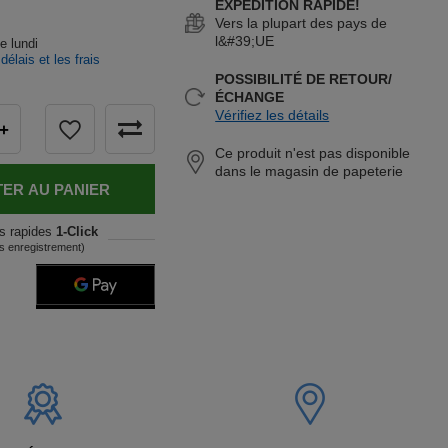
EXPÉDITION RAPIDE!
Vers la plupart des pays de
l&#39;UE
le lundi
 délais et les frais
n
POSSIBILITÉ DE RETOUR/
ÉCHANGE
Vérifiez les détails
+
Ce produit n'est pas disponible
dans le magasin de papeterie
ER AU PANIER
s rapides
1-Click
s enregistrement)