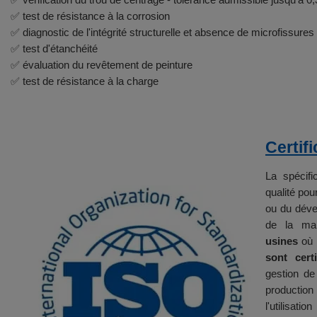
✅ test de résistance à la corrosion
✅ diagnostic de l'intégrité structurelle et absence de microfissures
✅ test d'étanchéité
✅ évaluation du revêtement de peinture
✅ test de résistance à la charge
Certifi
La spécifi
qualité pou
ou du dével
de la mai
usines
où l
sont certi
gestion de
productio
l'utilisa