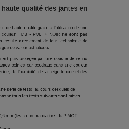
 haute qualité des jantes en
it de haute qualité grâce à l’utilisation de une
la couleur : MB - POLI + NOIR
ne sont pas
la résulte directement de leur technologie de
sa grande valeur esthétique.
ement puis protégée par une couche de vernis
 jantes peintes par poudrage dans une couleur
voirie, de l’humidité, de la neige fondue et des
ne série de tests, au cours desquels de
 passé tous les tests suivants sont mises
u'à 0,6 mm (les recommandations du PIMOT
0,3 mm