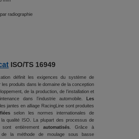
 par radiographie
cat
ISO/TS 16949
cation définit les exigences du système de
r les produits dans le domaine de la conception
oppement, de la production, de l'installation et
ntenance dans l'industrie automobile.
Les
es jantes en alliage RacingLine sont produites
fiées
selon les normes internationales de
 la qualité ISO. La plupart des processus de
n sont entièrement
automatisés
. Grâce à
tion de la méthode de moulage sous basse