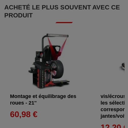
ACHETÉ LE PLUS SOUVENT AVEC CE
PRODUIT
Montage et équilibrage des
vis/écrous 
roues - 21''
les sélecti
correspond
60,98 €
jantes/voi
12,20 