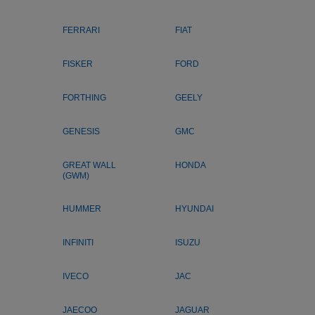
FERRARI
FIAT
FISKER
FORD
FORTHING
GEELY
GENESIS
GMC
GREAT WALL
HONDA
(GWM)
HUMMER
HYUNDAI
INFINITI
ISUZU
IVECO
JAC
JAECOO
JAGUAR