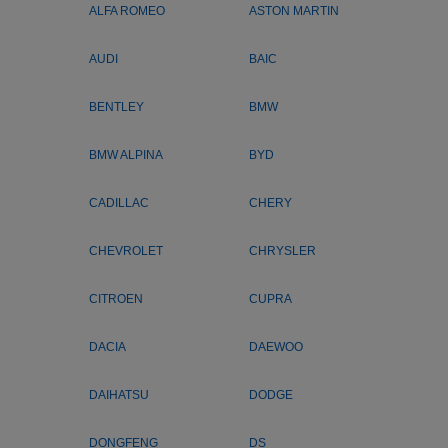
ALFA ROMEO
ASTON MARTIN
AUDI
BAIC
BENTLEY
BMW
BMW ALPINA
BYD
CADILLAC
CHERY
CHEVROLET
CHRYSLER
CITROEN
CUPRA
DACIA
DAEWOO
DAIHATSU
DODGE
DONGFENG
DS