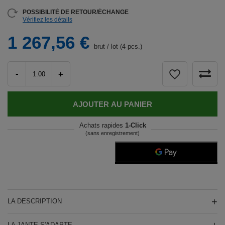
POSSIBILITÉ DE RETOUR/ÉCHANGE
Vérifiez les détails
1 267,56 €
brut
/
lot (4 pcs.)
-
+
AJOUTER AU PANIER
Achats rapides
1-Click
(sans enregistrement)
LA DESCRIPTION
LA JANTE S'ADAPTE