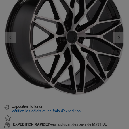
Expédition
le lundi
Vérifiez les délais et les frais d'expédition
EXPÉDITION RAPIDE!
Vers la plupart des pays de l&#39;UE