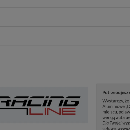
Potrzebujesz
Wystarczy, że 
Aluminiowe „D
miejscu, pojaw
wersją auta uw
Dla Twojej wyg
gotowe, wyważ