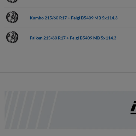
Kumho 215/60 R17 + Felgi B5409 MB 5x114.3
Falken 215/60 R17 + Felgi B5409 MB 5x114.3
Dunlop 215/60 R17 + Felgi B5409 MB 5x114.3
Nexen 215/60 R17 + Felgi B5409 MB 5x114.3
Continental 215/60 R17 Felgi B5409 MB 5x114.3
Pirelli 215/60 R17 + Felgi B5409 MB 5x114.3