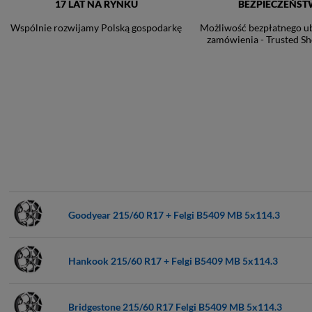
17 LAT NA RYNKU
BEZPIECZEŃS
Wspólnie rozwijamy Polską gospodarkę
Możliwość bezpłatnego u
zamówienia - Trusted Sh
Goodyear 215/60 R17 + Felgi B5409 MB 5x114.3
Hankook 215/60 R17 + Felgi B5409 MB 5x114.3
Bridgestone 215/60 R17 Felgi B5409 MB 5x114.3