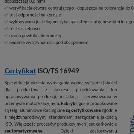
dopuszczają 0,8 mm)
✅ weryfikacja otworu centrującego - dopuszczalna tolerancja do 
✅ test odporności na korozję
✅ wykonywana jest diagnostyka aparatem rentgenowskim integral
✅ test szczelności
✅ ocena powłoki lakierniczej
✅ badanie wytrzymałości pod obciążeniem
Certyfikat
ISO/TS 16949
Specyfikacja określa wymagania wobec systemu jakości
dla produktów z zakresu projektowania lub
opracowywania produkcji, instalacji i serwisowania w
przemyśle motoryzacyjnym.
Fabryki
, gdzie produkowane
są felgi aluminiowe RacingLine
są certyfikowane
zgodnie
z międzynarodowymi standardami zarządzania jakością
ISO. Większość procesów produkcyjnych jest całkowicie
zautomatyzowana
. Dzięki zastosowaniu