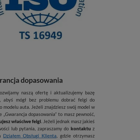
ancja dopasowania
rozwijamy naszą ofertę i aktualizujemy bazę
, abyś mógł bez problemu dobrać felgi do
o modelu auta. Jeżeli znajdziesz swój model w
e „Gwarancja dopasowania” to masz pewność,
jesz właściwe felgi
. Jeżeli jednak masz jakieś
wości lub pytania, zapraszamy do
kontaktu
z
ym
Działem Obsługi Klienta
, gdzie otrzymasz