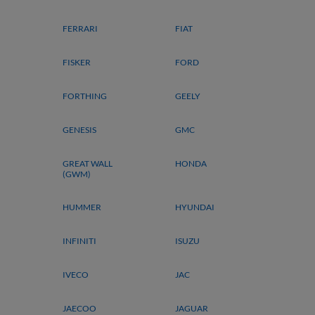
FERRARI
FIAT
FISKER
FORD
FORTHING
GEELY
GENESIS
GMC
GREAT WALL
HONDA
(GWM)
HUMMER
HYUNDAI
INFINITI
ISUZU
IVECO
JAC
JAECOO
JAGUAR