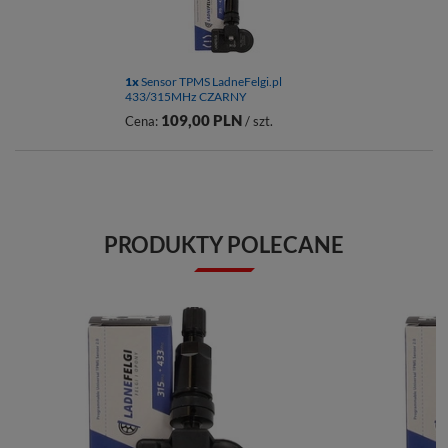
1x
Sensor TPMS LadneFelgi.pl
433/315MHz CZARNY
109,00 PLN
Cena:
/ szt.
PRODUKTY POLECANE