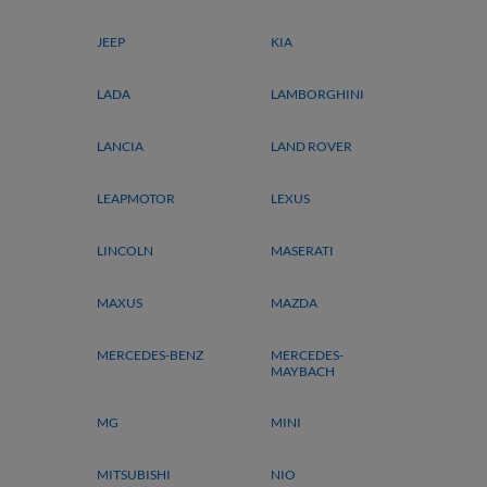
JEEP
KIA
LADA
LAMBORGHINI
LANCIA
LAND ROVER
LEAPMOTOR
LEXUS
LINCOLN
MASERATI
MAXUS
MAZDA
MERCEDES-BENZ
MERCEDES-
MAYBACH
MG
MINI
MITSUBISHI
NIO