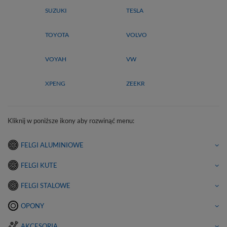
SUZUKI
TESLA
TOYOTA
VOLVO
VOYAH
VW
XPENG
ZEEKR
Kliknij w poniższe ikony aby rozwinąć menu:
FELGI ALUMINIOWE
FELGI KUTE
FELGI STALOWE
OPONY
AKCESORIA