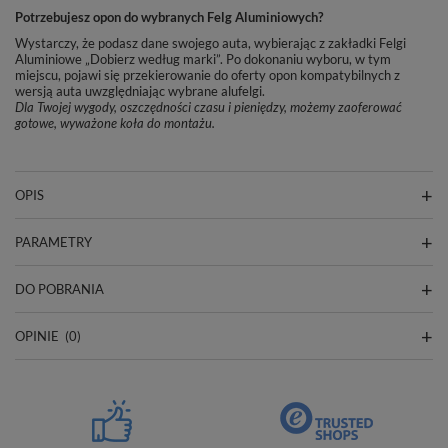
Potrzebujesz opon do wybranych Felg Aluminiowych?
Wystarczy, że podasz dane swojego auta, wybierając z zakładki Felgi
Aluminiowe „Dobierz według marki”. Po dokonaniu wyboru, w tym
miejscu, pojawi się przekierowanie do oferty opon kompatybilnych z
wersją auta uwzględniając wybrane alufelgi.
Dla Twojej wygody, oszczędności czasu i pieniędzy, możemy zaoferować
gotowe, wyważone koła do montażu.
OPIS
PARAMETRY
DO POBRANIA
OPINIE
(0)