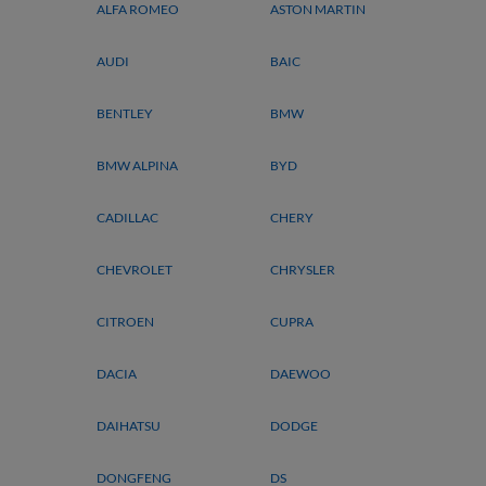
ALFA ROMEO
ASTON MARTIN
AUDI
BAIC
BENTLEY
BMW
BMW ALPINA
BYD
CADILLAC
CHERY
CHEVROLET
CHRYSLER
CITROEN
CUPRA
DACIA
DAEWOO
DAIHATSU
DODGE
DONGFENG
DS