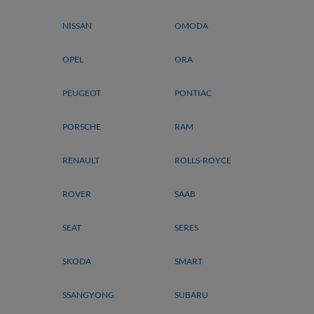
NISSAN
OMODA
OPEL
ORA
PEUGEOT
PONTIAC
PORSCHE
RAM
RENAULT
ROLLS-ROYCE
ROVER
SAAB
SEAT
SERES
SKODA
SMART
SSANGYONG
SUBARU