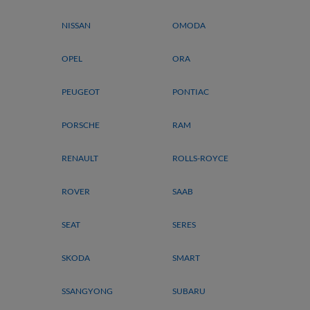
NISSAN
OMODA
OPEL
ORA
PEUGEOT
PONTIAC
PORSCHE
RAM
RENAULT
ROLLS-ROYCE
ROVER
SAAB
SEAT
SERES
SKODA
SMART
SSANGYONG
SUBARU