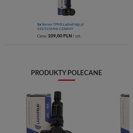
1x
Sensor TPMS LadneFelgi.pl
433/315MHz CZARNY
109,00 PLN
Cena:
/ szt.
PRODUKTY POLECANE