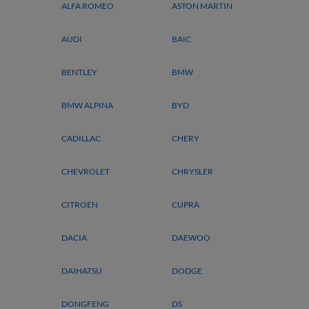
ALFA ROMEO
ASTON MARTIN
AUDI
BAIC
BENTLEY
BMW
BMW ALPINA
BYD
CADILLAC
CHERY
CHEVROLET
CHRYSLER
CITROEN
CUPRA
DACIA
DAEWOO
DAIHATSU
DODGE
DONGFENG
DS