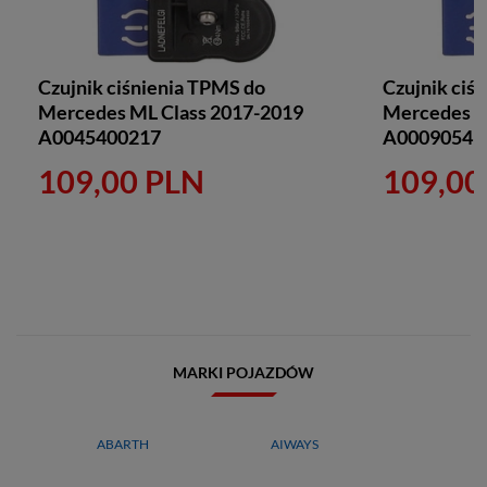
Czujnik ciśnienia TPMS do
Czujnik ciś
Mercedes ML Class 2017-2019
Mercedes G
A0045400217
A00090541
109,00 PLN
109,00
MARKI POJAZDÓW
ABARTH
AIWAYS