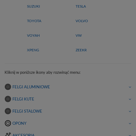
SUZUKI
TESLA
TOYOTA
VOLVO
VOYAH
VW
XPENG
ZEEKR
Kliknij w poniższe ikony aby rozwinąć menu:
FELGI ALUMINIOWE
FELGI KUTE
FELGI STALOWE
OPONY
AKCESORIA