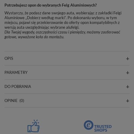
Potrzebujesz opon do wybranych Felg Aluminiowych?
Wystarczy, że podasz dane swojego auta, wybierając z zakładki Felgi
Aluminiowe „Dobierz według marki”. Po dokonaniu wyboru, w tym
miejscu, pojawi się przekierowanie do oferty opon kompatybilnych z
wersją auta uwzględniając wybrane alufelgi.
Dla Twojej wygody, oszczędności czasu i pieniędzy, możemy zaoferować
gotowe, wyważone koła do montażu.
OPIS
PARAMETRY
DO POBRANIA
OPINIE
(0)