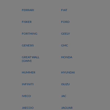
FERRARI
FIAT
FISKER
FORD
FORTHING
GEELY
GENESIS
GMC
GREAT WALL
HONDA
(GWM)
HUMMER
HYUNDAI
INFINITI
ISUZU
IVECO
JAC
JAECOO
JAGUAR