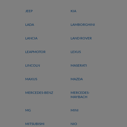
JEEP
KIA
LADA
LAMBORGHINI
LANCIA
LAND ROVER
LEAPMOTOR
LEXUS
LINCOLN
MASERATI
MAXUS
MAZDA
MERCEDES-BENZ
MERCEDES-
MAYBACH
MG
MINI
MITSUBISHI
NIO