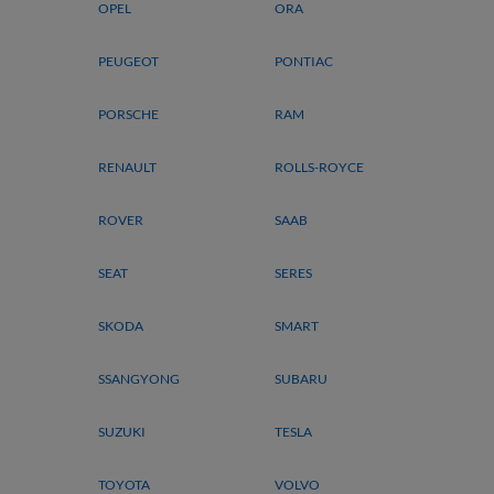
OPEL
ORA
PEUGEOT
PONTIAC
PORSCHE
RAM
RENAULT
ROLLS-ROYCE
ROVER
SAAB
SEAT
SERES
SKODA
SMART
SSANGYONG
SUBARU
SUZUKI
TESLA
TOYOTA
VOLVO