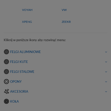
VOYAH
VW
XPENG
ZEEKR
Kliknij w poniższe ikony aby rozwinąć menu:
FELGI ALUMINIOWE
FELGI KUTE
FELGI STALOWE
OPONY
AKCESORIA
KOŁA