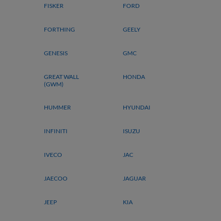
FISKER
FORD
FORTHING
GEELY
GENESIS
GMC
GREAT WALL
HONDA
(GWM)
HUMMER
HYUNDAI
INFINITI
ISUZU
IVECO
JAC
JAECOO
JAGUAR
JEEP
KIA