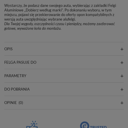
Wystarczy, że podasz dane swojego auta, wybierając z zakładki Felgi
Aluminiowe „Dobierz według marki”. Po dokonaniu wyboru, w tym
miejscu, pojawi się przekierowanie do oferty opon kompatybilnych z
wersją auta uwzględniając wybrane alufelgi.
Dla Twojej wygody, oszczędności czasu i pieniędzy, możemy zaoferować
gotowe, wyważone koła do montażu.
OPIS
FELGA PASUJE DO
PARAMETRY
DO POBRANIA
OPINIE
(0)