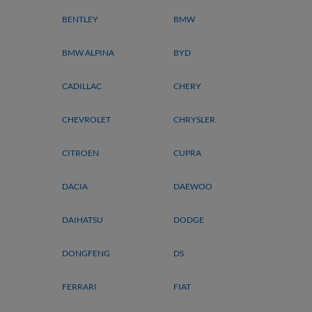
BENTLEY
BMW
BMW ALPINA
BYD
CADILLAC
CHERY
CHEVROLET
CHRYSLER
CITROEN
CUPRA
DACIA
DAEWOO
DAIHATSU
DODGE
DONGFENG
DS
FERRARI
FIAT