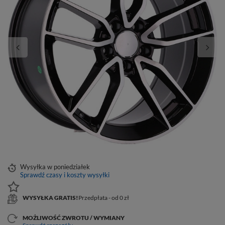
Wysyłka
w poniedziałek
Sprawdź czasy i koszty wysyłki
WYSYŁKA GRATIS!
Przedpłata - od 0 zł
MOŻLIWOŚĆ ZWROTU / WYMIANY