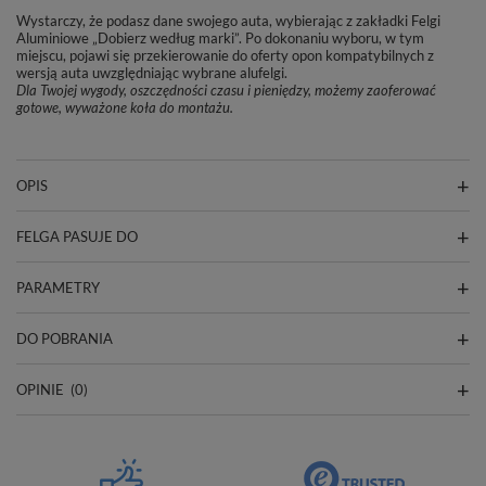
Wystarczy, że podasz dane swojego auta, wybierając z zakładki Felgi
Aluminiowe „Dobierz według marki”. Po dokonaniu wyboru, w tym
miejscu, pojawi się przekierowanie do oferty opon kompatybilnych z
wersją auta uwzględniając wybrane alufelgi.
Dla Twojej wygody, oszczędności czasu i pieniędzy, możemy zaoferować
gotowe, wyważone koła do montażu.
OPIS
FELGA PASUJE DO
PARAMETRY
DO POBRANIA
OPINIE
(0)