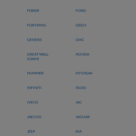
FISKER
FORD
FORTHING
GEELY
GENESIS
GMC
GREAT WALL
HONDA
(GWM)
HUMMER
HYUNDAI
INFINITI
ISUZU
IVECO
JAC
JAECOO
JAGUAR
JEEP
KIA