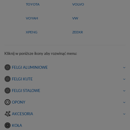
TOYOTA
VOLVO
VOYAH
VW
XPENG
ZEEKR
Kliknij w poniższe ikony aby rozwinąć menu:
FELGI ALUMINIOWE
FELGI KUTE
FELGI STALOWE
OPONY
AKCESORIA
KOŁA