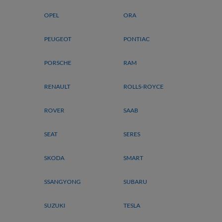
OPEL
ORA
PEUGEOT
PONTIAC
PORSCHE
RAM
RENAULT
ROLLS-ROYCE
ROVER
SAAB
SEAT
SERES
SKODA
SMART
SSANGYONG
SUBARU
SUZUKI
TESLA