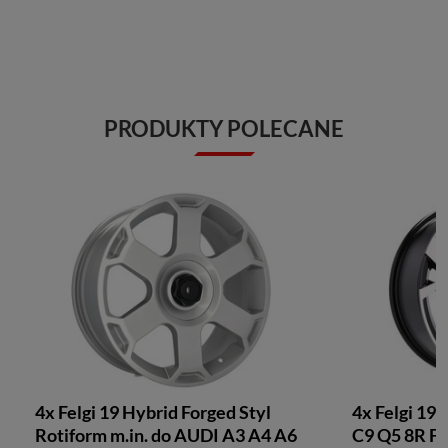
PRODUKTY POLECANE
4x Felgi 19 Hybrid Forged Styl
4x Felgi 19
Rotiform m.in. do AUDI A3 A4 A6
C9 Q5 8R FY