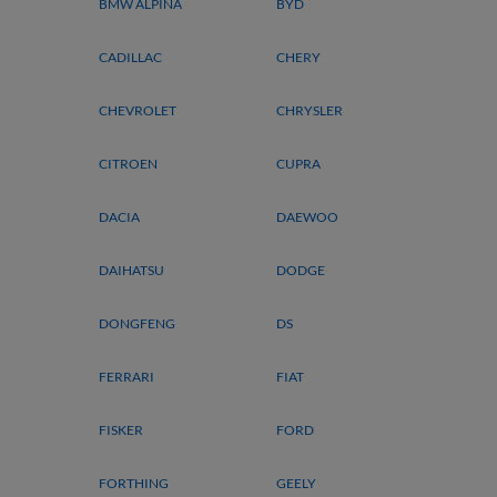
BMW ALPINA
BYD
CADILLAC
CHERY
CHEVROLET
CHRYSLER
CITROEN
CUPRA
DACIA
DAEWOO
DAIHATSU
DODGE
DONGFENG
DS
FERRARI
FIAT
FISKER
FORD
FORTHING
GEELY