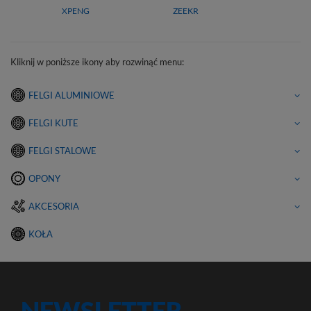
XPENG
ZEEKR
Kliknij w poniższe ikony aby rozwinąć menu:
FELGI ALUMINIOWE
FELGI KUTE
FELGI STALOWE
OPONY
AKCESORIA
KOŁA
NEWSLETTER