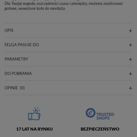
Dla Twojej wygody, oszczędności czasu i pieniędzy, możemy zaoferować
gotowe, wyważone koła do montażu.
OPIS
FELGA PASUJE DO
PARAMETRY
DO POBRANIA
OPINIE
(0)
17 LAT NA RYNKU
BEZPIECZEŃSTWO