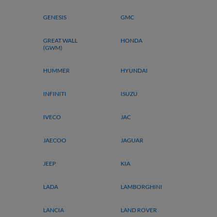
GENESIS
GMC
GREAT WALL
HONDA
(GWM)
HUMMER
HYUNDAI
INFINITI
ISUZU
IVECO
JAC
JAECOO
JAGUAR
JEEP
KIA
LADA
LAMBORGHINI
LANCIA
LAND ROVER