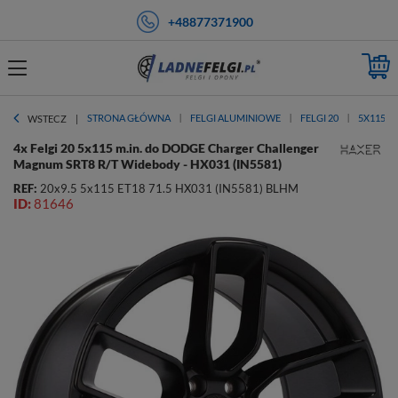
+48877371900
STRONA GŁÓWNA
FELGI ALUMINIOWE
FELGI 20
5X115
WSTECZ
4x Felgi 20 5x115 m.in. do DODGE Charger Challenger
Magnum SRT8 R/T Widebody - HX031 (IN5581)
REF:
20x9.5 5x115 ET18 71.5 HX031 (IN5581) BLHM
ID:
81646