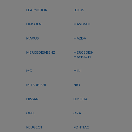
LEAPMOTOR
LEXUS
LINCOLN
MASERATI
MAXUS
MAZDA
MERCEDES-BENZ
MERCEDES-
MAYBACH
MG
MINI
MITSUBISHI
NIO
NISSAN
OMODA
OPEL
ORA
PEUGEOT
PONTIAC