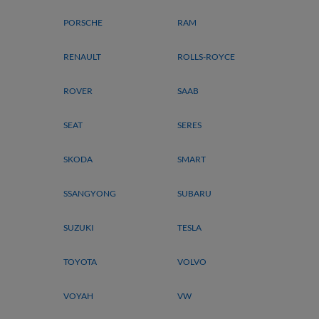
PORSCHE
RAM
RENAULT
ROLLS-ROYCE
ROVER
SAAB
SEAT
SERES
SKODA
SMART
SSANGYONG
SUBARU
SUZUKI
TESLA
TOYOTA
VOLVO
VOYAH
VW