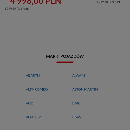
4 998,00 PLN
1 249,50 PLN / szt.
1 249,50 PLN / szt.
MARKI POJAZDÓW
ABARTH
AIWAYS
ALFA ROMEO
ASTON MARTIN
AUDI
BAIC
BENTLEY
BMW