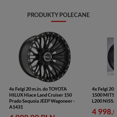
PRODUKTY POLECANE
4x Felgi 20 m.in. do TOYOTA
4x Felgi 20
HILUX Hiace Land Cruiser 150
1500 MITSU
Prado Sequoia JEEP Wagoneer -
L200 NISSAN
A1431
4 998,