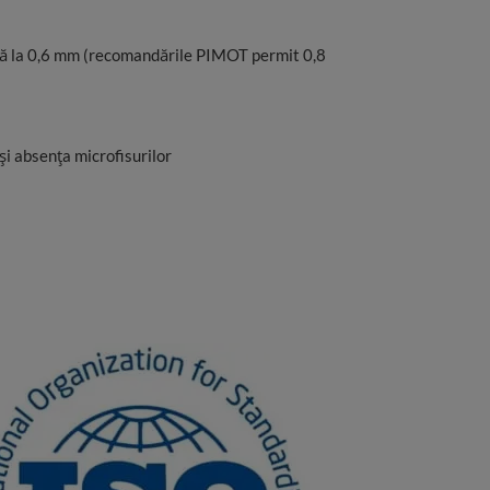
până la 0,6 mm (recomandările PIMOT permit 0,8
și absența microfisurilor