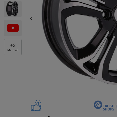
+
3
Mai mult