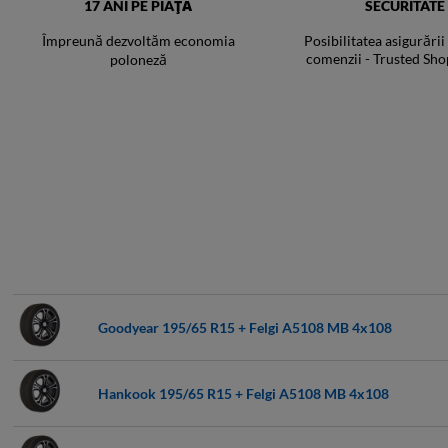
17 ANI PE PIAȚĂ
SECURITATE
Împreună dezvoltăm economia
Posibilitatea asigurării
comenzii - Trusted Sho
poloneză
Goodyear 195/65 R15 + Felgi A5108 MB 4x108
Hankook 195/65 R15 + Felgi A5108 MB 4x108