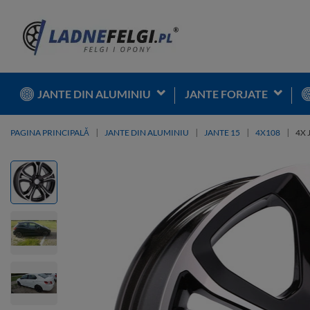
JANTE DIN ALUMINIU
JANTE FORJATE
PAGINA PRINCIPALĂ
JANTE DIN ALUMINIU
JANTE 15
4X108
4X 