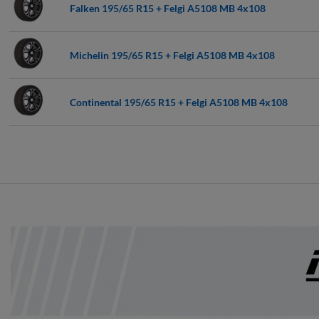
Falken 195/65 R15 + Felgi A5108 MB 4x108
Michelin 195/65 R15 + Felgi A5108 MB 4x108
Continental 195/65 R15 + Felgi A5108 MB 4x108
Kumho 195/65 R15 + Felgi A5108 MB 4x108
Bridgestone 195/65 R15 + Felgi A5108 MB 4x108
Dunlop 195/65 R15 + Felgi A5108 MB 4x108
Pirelli 195/65 R15 + Felgi A5108 MB 4x108