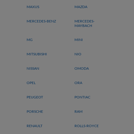
MAXUS
MAZDA
MERCEDES-BENZ
MERCEDES-
MAYBACH
MG
MINI
MITSUBISHI
NIO
NISSAN
OMODA
OPEL
ORA
PEUGEOT
PONTIAC
PORSCHE
RAM
RENAULT
ROLLS-ROYCE