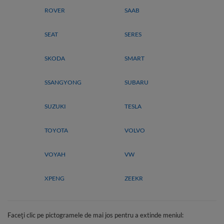
ROVER
SAAB
SEAT
SERES
SKODA
SMART
SSANGYONG
SUBARU
SUZUKI
TESLA
TOYOTA
VOLVO
VOYAH
VW
XPENG
ZEEKR
Faceți clic pe pictogramele de mai jos pentru a extinde meniul: