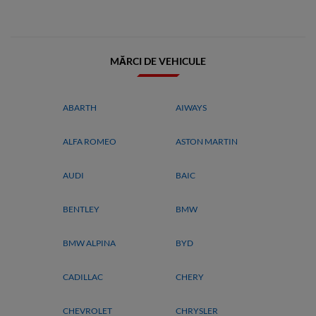
MĂRCI DE VEHICULE
ABARTH
AIWAYS
ALFA ROMEO
ASTON MARTIN
AUDI
BAIC
BENTLEY
BMW
BMW ALPINA
BYD
CADILLAC
CHERY
CHEVROLET
CHRYSLER