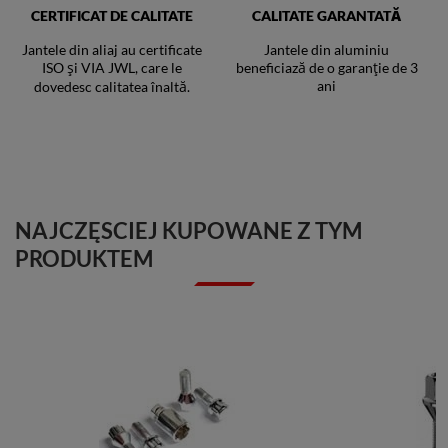
CERTIFICAT DE CALITATE
CALITATE GARANTATĂ
Jantele din aliaj au certificate
Jantele din aluminiu
ISO și VIA JWL, care le
beneficiază de o garanție de 3
ani
dovedesc calitatea înaltă.
NAJCZĘSCIEJ KUPOWANE Z TYM
PRODUKTEM