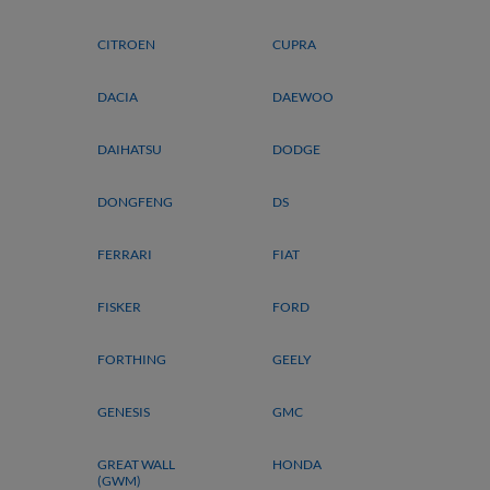
CITROEN
CUPRA
DACIA
DAEWOO
DAIHATSU
DODGE
DONGFENG
DS
FERRARI
FIAT
FISKER
FORD
FORTHING
GEELY
GENESIS
GMC
GREAT WALL
HONDA
(GWM)