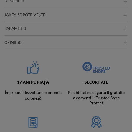
DESCRIERE
JANTA SE POTRIVEȘTE
PARAMETRI
OPINII
(0)
17 ANI PE PIAȚĂ
SECURITATE
Împreună dezvoltăm economia
Posibilitatea asigurării gratuite
a comenzii - Trusted Shop
poloneză
Protect