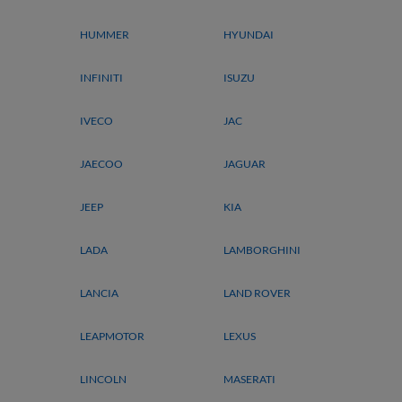
HUMMER
HYUNDAI
INFINITI
ISUZU
IVECO
JAC
JAECOO
JAGUAR
JEEP
KIA
LADA
LAMBORGHINI
LANCIA
LAND ROVER
LEAPMOTOR
LEXUS
LINCOLN
MASERATI