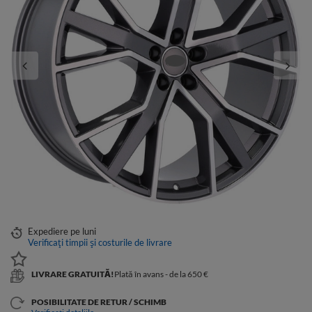
Expediere
pe luni
Verificați timpii și costurile de livrare
LIVRARE GRATUITĂ!
Plată în avans - de la 650 €
POSIBILITATE DE RETUR / SCHIMB