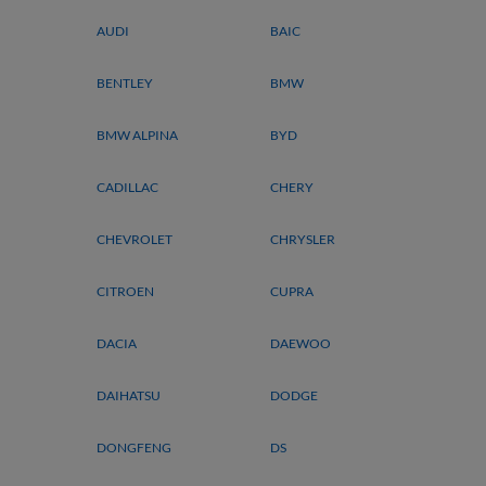
AUDI
BAIC
BENTLEY
BMW
BMW ALPINA
BYD
CADILLAC
CHERY
CHEVROLET
CHRYSLER
CITROEN
CUPRA
DACIA
DAEWOO
DAIHATSU
DODGE
DONGFENG
DS