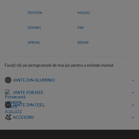
TOYOTA
VOLVO
VOYAH
VW
XPENG
ZEEKR
Faceți clic pe pictogramele de mai jos pentru a extinde meniul:
JANTE DIN ALUMINIU
JANTE FORJATE
JANTE DIN OȚEL
ACCESORII