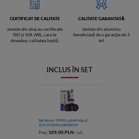
CERTIFICAT DE CALITATE
CALITATE GARANTATĂ
Jantele din aliaj au certificate
Jantele din aluminiu
ISO și VIA JWL, care le
beneficiază de o garanție de 3
ani
dovedesc calitatea înaltă.
INCLUS ÎN SET
1x
Sensor TPMS LadneFelgi.pl
433/315MHz SREBRNY
109,00 PLN
Preţ:
/ szt.