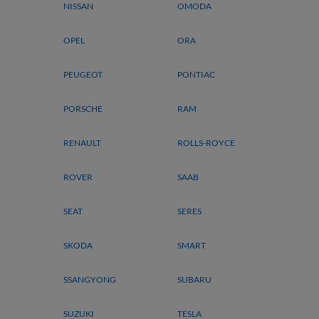
NISSAN
OMODA
OPEL
ORA
PEUGEOT
PONTIAC
PORSCHE
RAM
RENAULT
ROLLS-ROYCE
ROVER
SAAB
SEAT
SERES
SKODA
SMART
SSANGYONG
SUBARU
SUZUKI
TESLA