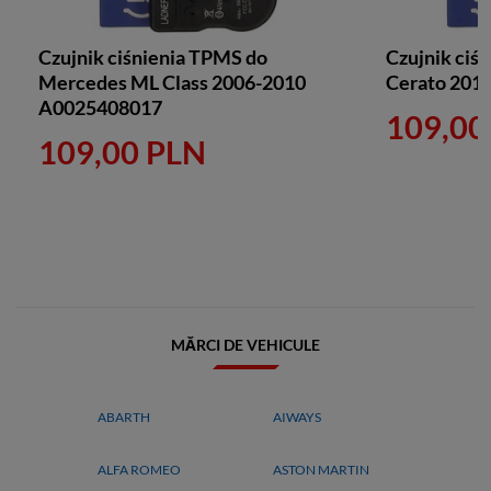
Czujnik ciśnienia TPMS do
Czujnik ciś
Mercedes ML Class 2006-2010
Cerato 201
A0025408017
109,00
109,00 PLN
MĂRCI DE VEHICULE
ABARTH
AIWAYS
ALFA ROMEO
ASTON MARTIN