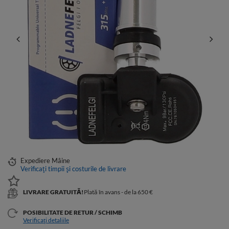
Expediere
Mâine
Verificați timpii și costurile de livrare
LIVRARE GRATUITĂ!
Plată în avans - de la 650 €
POSIBILITATE DE RETUR / SCHIMB
Verificați detaliile