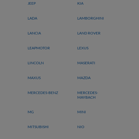
JEEP
KIA
LADA
LAMBORGHINI
LANCIA
LAND ROVER
LEAPMOTOR
LEXUS
LINCOLN
MASERATI
MAXUS
MAZDA
MERCEDES-BENZ
MERCEDES-
MAYBACH
MG
MINI
MITSUBISHI
NIO