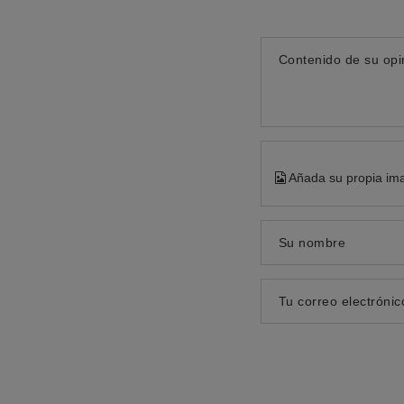
Contenido de su opi
Añada su propia im
Su nombre
Tu correo electrónic