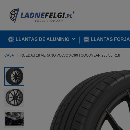
LLANTAS DE ALUMINIO
LLANTAS FORJ
CASA
RUEDAS 18 VERANO VOLVO XC90 I GOODYEAR 235/60 R18