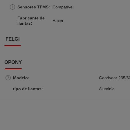
Sensores TPMS
Compatível
Fabricante de
Haxer
llantas
FELGI
OPONY
Modelo
Goodyear 235/60
tipo de llantas
Aluminio