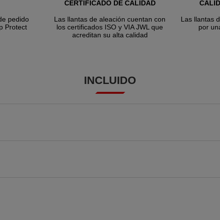
CERTIFICADO DE CALIDAD
CALI
de pedido
Las llantas de aleación cuentan con
Las llantas 
p Protect
los certificados ISO y VIA JWL que
por un
acreditan su alta calidad
INCLUIDO