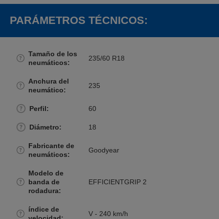
PARÁMETROS TÉCNICOS:
Tamaño de los
235/60 R18
neumáticos
Anchura del
235
neumático
Perfil
60
Diámetro
18
Fabricante de
Goodyear
neumáticos
Modelo de
banda de
EFFICIENTGRIP 2
rodadura
índice de
V - 240 km/h
velocidad