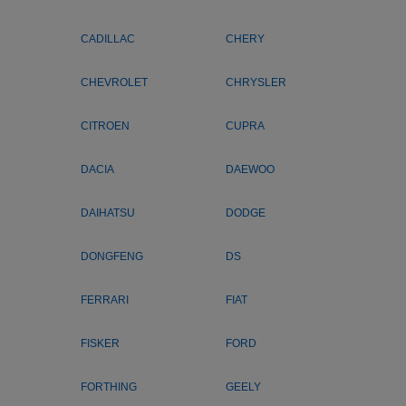
CADILLAC
CHERY
CHEVROLET
CHRYSLER
CITROEN
CUPRA
DACIA
DAEWOO
DAIHATSU
DODGE
DONGFENG
DS
FERRARI
FIAT
FISKER
FORD
FORTHING
GEELY