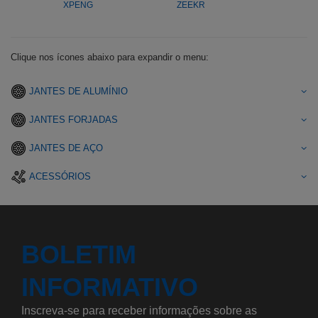
XPENG
ZEEKR
Clique nos ícones abaixo para expandir o menu:
JANTES DE ALUMÍNIO
JANTES FORJADAS
JANTES DE AÇO
ACESSÓRIOS
BOLETIM
INFORMATIVO
Inscreva-se para receber informações sobre as