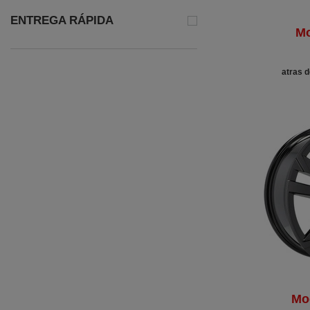
ENTREGA RÁPIDA
Mo
atras d
Mo