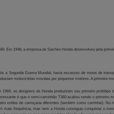
60. Em 1948, a empresa de Soichiro Honda desenvolveu pela primei
ós a Segunda Guerra Mundial, havia escassez de meios de transpo
oduziam motocicletas movidas por pequenos motores. A primeira mot
 1960, os designers da Honda produziram seu primeiro protótipo 
teressante é que o semi-caminhão T360 acabou sendo o primeiro mo
atro estilos de carroçaria diferentes (também como carrinha!). N
m mais frequência, mas nem a Honda conseguiu conquistar o merc