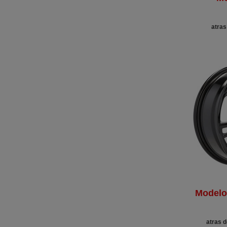
atras
Model
atras d