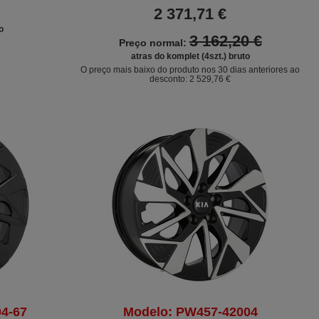
2 371,71 €
o
3 162,20 €
Preço normal:
atras do komplet (4szt.) bruto
O preço mais baixo do produto nos 30 dias anteriores ao
desconto:
2 529,76 €
4-67
Modelo: PW457-42004