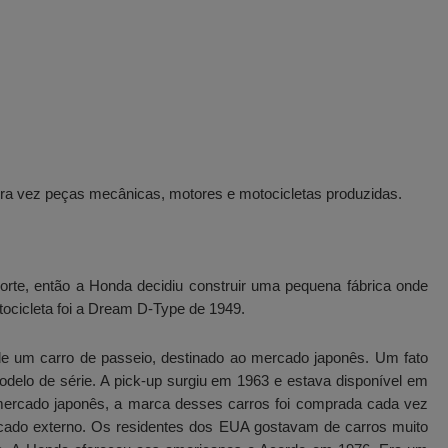
ra vez peças mecânicas, motores e motocicletas produzidas.
rte, então a Honda decidiu construir uma pequena fábrica onde
ocicleta foi a Dream D-Type de 1949.
de um carro de passeio, destinado ao mercado japonês. Um fato
delo de série. A pick-up surgiu em 1963 e estava disponível em
o mercado japonês, a marca desses carros foi comprada cada vez
ado externo. Os residentes dos EUA gostavam de carros muito