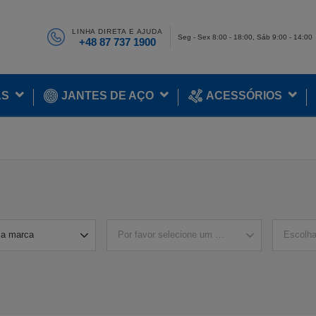
LINHA DIRETA E AJUDA
Seg - Sex 8:00 - 18:00, Sáb 9:00 - 14:00
+48 87 737 1900
AS
JANTES DE AÇO
ACESSÓRIOS
a marca
Por favor selecione um modelo
Escolh