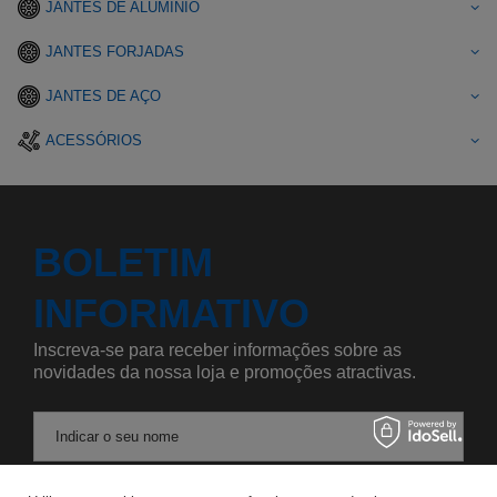
JANTES DE ALUMÍNIO
JANTES FORJADAS
JANTES DE AÇO
ACESSÓRIOS
BOLETIM
INFORMATIVO
Inscreva-se para receber informações sobre as
novidades da nossa loja e promoções atractivas.
Indicar o seu nome