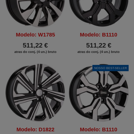
Modelo: W1785
Modelo: B1110
511,22 €
511,22 €
atras do conj. (4 un.) bruto
atras do conj. (4 un.) bruto
NOSSO BEST-SELLER
Modelo: D1822
Modelo: B1110