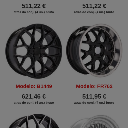
511,22 €
511,22 €
atras do conj. (4 un.) bruto
atras do conj. (4 un.) bruto
Modelo: B1449
Modelo: FR762
621,46 €
511,95 €
atras do conj. (4 un.) bruto
atras do conj. (4 un.) bruto