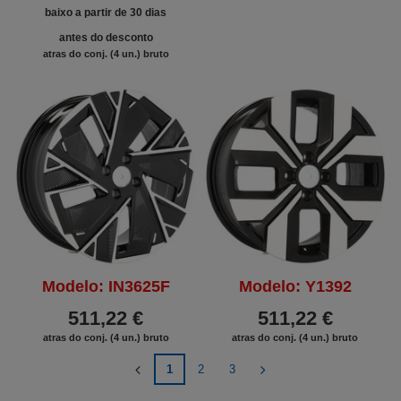
baixo a partir de 30 dias
antes do desconto
atras do conj. (4 un.) bruto
Modelo: IN3625F
Modelo: Y1392
511,22 €
511,22 €
atras do conj. (4 un.) bruto
atras do conj. (4 un.) bruto
1
2
3