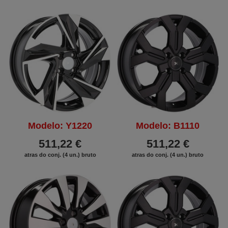
Modelo: Y1220
Modelo: B1110
511,22 €
511,22 €
atras do conj. (4 un.) bruto
atras do conj. (4 un.) bruto