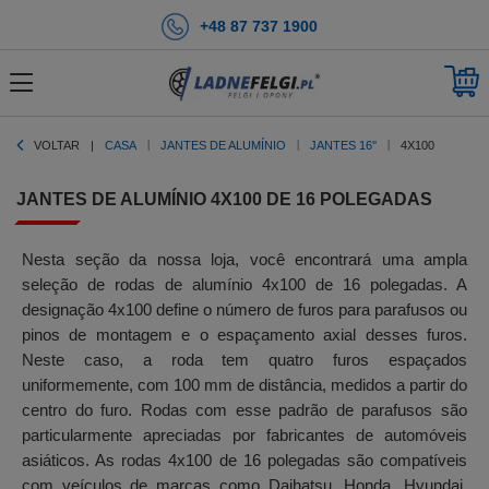
+48 87 737 1900
VOLTAR
CASA
JANTES DE ALUMÍNIO
JANTES 16''
4X100
JANTES DE ALUMÍNIO 4X100 DE 16 POLEGADAS
Nesta seção da nossa loja, você encontrará uma ampla
seleção de rodas de alumínio 4x100 de 16 polegadas. A
designação 4x100 define o número de furos para parafusos ou
pinos de montagem e o espaçamento axial desses furos.
Neste caso, a roda tem quatro furos espaçados
uniformemente, com 100 mm de distância, medidos a partir do
centro do furo. Rodas com esse padrão de parafusos são
particularmente apreciadas por fabricantes de automóveis
asiáticos. As rodas 4x100 de 16 polegadas são compatíveis
com veículos de marcas como Daihatsu, Honda, Hyundai,