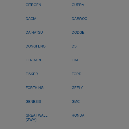
CITROEN
CUPRA
DACIA
DAEWOO
DAIHATSU
DODGE
DONGFENG
DS
FERRARI
FIAT
FISKER
FORD
FORTHING
GEELY
GENESIS
GMC
GREAT WALL
HONDA
(GWM)