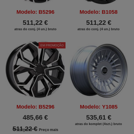
Modelo: B5296
Modelo: B1058
511,22 €
511,22 €
atras do conj. (4 un.) bruto
atras do conj. (4 un.) bruto
EM PROMOÇÃO
Modelo: B5296
Modelo: Y1085
485,66 €
535,61 €
atras do komplet (4szt.) bruto
511,22 €
Preço mais