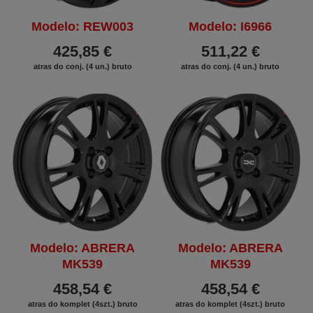
Modelo: REW003
Modelo: I6966
425,85 €
511,22 €
atras do conj. (4 un.) bruto
atras do conj. (4 un.) bruto
Modelo: ABRERA
Modelo: ABRERA
MK539
MK539
458,54 €
458,54 €
atras do komplet (4szt.) bruto
atras do komplet (4szt.) bruto