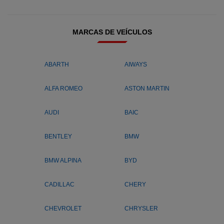
MARCAS DE VEÍCULOS
ABARTH
AIWAYS
ALFA ROMEO
ASTON MARTIN
AUDI
BAIC
BENTLEY
BMW
BMW ALPINA
BYD
CADILLAC
CHERY
CHEVROLET
CHRYSLER