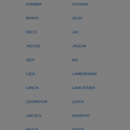
HUMMER
HYUNDAI
INFINITI
ISUZU
IVECO
JAC
JAECOO
JAGUAR
JEEP
KIA
LADA
LAMBORGHINI
LANCIA
LAND ROVER
LEAPMOTOR
LEXUS
LINCOLN
MASERATI
MAXUS
MAZDA