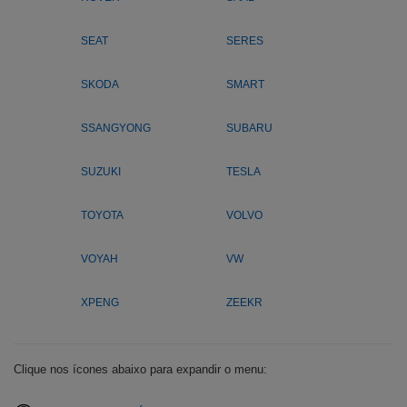
SEAT
SERES
SKODA
SMART
SSANGYONG
SUBARU
SUZUKI
TESLA
TOYOTA
VOLVO
VOYAH
VW
XPENG
ZEEKR
Clique nos ícones abaixo para expandir o menu: