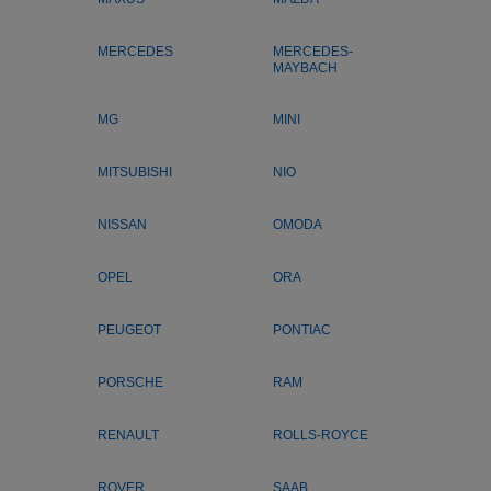
MERCEDES
MERCEDES-
MAYBACH
MG
MINI
MITSUBISHI
NIO
NISSAN
OMODA
OPEL
ORA
PEUGEOT
PONTIAC
PORSCHE
RAM
RENAULT
ROLLS-ROYCE
ROVER
SAAB