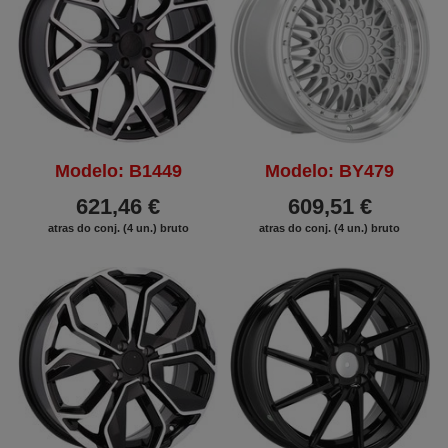
Modelo: B1449
Modelo: BY479
621,46 €
609,51 €
atras do conj. (4 un.) bruto
atras do conj. (4 un.) bruto