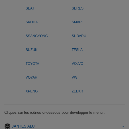
SEAT
SERES
SKODA
SMART
SSANGYONG
SUBARU
SUZUKI
TESLA
TOYOTA
VOLVO
VOYAH
VW
XPENG
ZEEKR
Cliquez sur les icônes ci-dessous pour développer le menu :
JANTES ALU