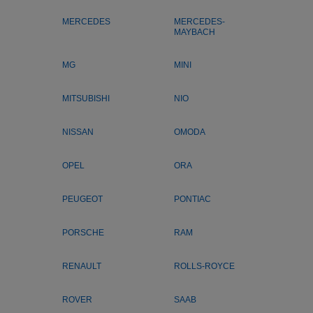
MERCEDES
MERCEDES-
MAYBACH
MG
MINI
MITSUBISHI
NIO
NISSAN
OMODA
OPEL
ORA
PEUGEOT
PONTIAC
PORSCHE
RAM
RENAULT
ROLLS-ROYCE
ROVER
SAAB