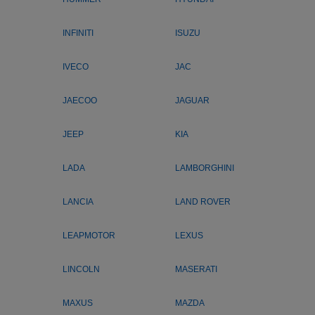
INFINITI
ISUZU
IVECO
JAC
JAECOO
JAGUAR
JEEP
KIA
LADA
LAMBORGHINI
LANCIA
LAND ROVER
LEAPMOTOR
LEXUS
LINCOLN
MASERATI
MAXUS
MAZDA