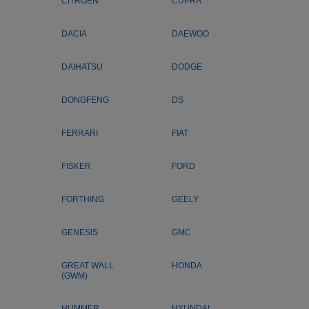
CITROEN
CUPRA
DACIA
DAEWOO
DAIHATSU
DODGE
DONGFENG
DS
FERRARI
FIAT
FISKER
FORD
FORTHING
GEELY
GENESIS
GMC
GREAT WALL
HONDA
(GWM)
HUMMER
HYUNDAI