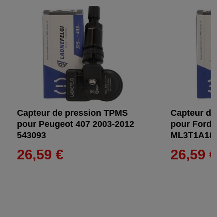
Capteur de pression TPMS
Capteur de
pour Peugeot 407 2003-2012
pour Ford 
543093
ML3T1A18
26,59 €
26,59 