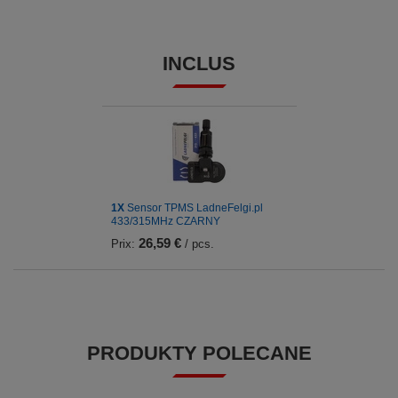
INCLUS
1X
Sensor TPMS LadneFelgi.pl
433/315MHz CZARNY
26,59 €
Prix:
/ pcs.
PRODUKTY POLECANE