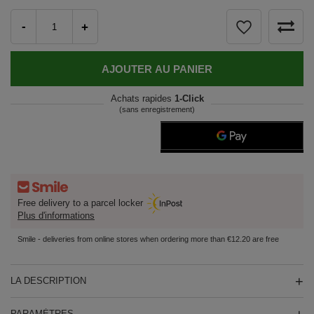
-
+
AJOUTER AU PANIER
Achats rapides
1-Click
(sans enregistrement)
Free delivery to a parcel locker
Plus d'informations
Smile - deliveries from online stores when ordering more than €12.20 are free
LA DESCRIPTION
PARAMÈTRES