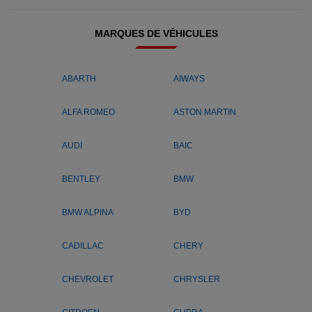
MARQUES DE VÉHICULES
ABARTH
AIWAYS
ALFA ROMEO
ASTON MARTIN
AUDI
BAIC
BENTLEY
BMW
BMW ALPINA
BYD
CADILLAC
CHERY
CHEVROLET
CHRYSLER